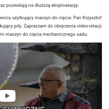
raz pozwalają na dłuższą eksploatację.
wnicy użytkujący maszyn do cięcia: Pan Krzysztof
kujący piły. Zapraszam do obejrzenia video-relacji
mi maszyn do cięcia mechanicznego sadu: