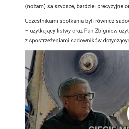
(nożam) są szybsze, bardziej precyzyjne o
Uczestnikami spotkania byli również sado
– użytkujący listwy oraz Pan Zbigniew użyt
z spostrzeżeniami sadowników dotyczący