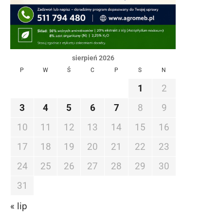
sierpień 2026
P
W
Ś
C
P
S
N
1
2
3
4
5
6
7
8
9
10
11
12
13
14
15
16
17
18
19
20
21
22
23
24
25
26
27
28
29
30
31
« lip