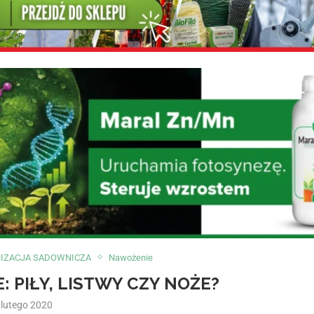
IZACJA SADOWNICZA
Nawożenie
: PIŁY, LISTWY CZY NOŻE?
 lutego 2020