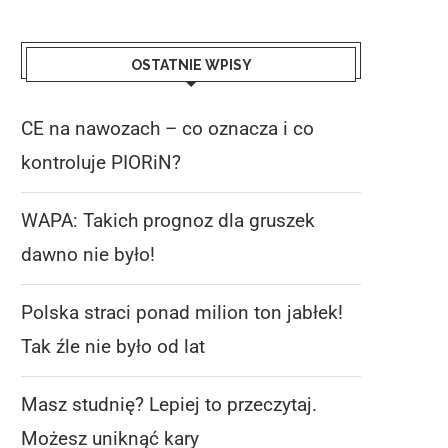
OSTATNIE WPISY
CE na nawozach – co oznacza i co
kontroluje PIORiN?
WAPA: Takich prognoz dla gruszek
dawno nie było!
Polska straci ponad milion ton jabłek!
Tak źle nie było od lat
Masz studnię? Lepiej to przeczytaj.
Możesz uniknąć kary