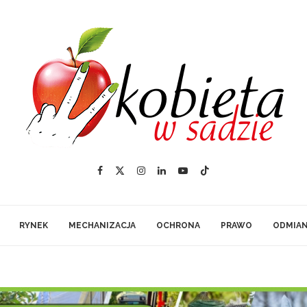
RYNEK
MECHANIZACJA
OCHRONA
PRAWO
ODMIA