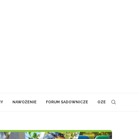
NY
NAWOŻENIE
FORUM SADOWNICZE
OZE