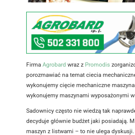
Firma
Agrobard
wraz z
Promodis
zorganiz
porozmawiać na temat ciecia mechaniczn
wykonujemy cięcie mechaniczne maszynam
wykonujemy maszynami wyposażonymi w pi
Sadownicy często nie wiedzą tak naprawdę 
decyduje głównie budżet jaki posiadają. 
maszyn z listwami – to nie ulega dyskusji.