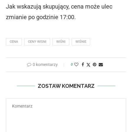
Jak wskazują skupujący, cena może ulec
zmianie po godzinie 17:00.
CENA
CENY WISNI
WIŚNI
WIŚNIE
0 komentarzy
0
ZOSTAW KOMENTARZ