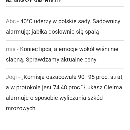
NAJNOWSZE KOMENTARZE
Abc
-
40°C uderzy w polskie sady. Sadownicy
alarmują: jabłka dosłownie się spalą
mis
-
Koniec lipca, a emocje wokół wiśni nie
słabną. Sprawdzamy aktualne ceny
Jogi
-
„Komisja oszacowała 90–95 proc. strat,
a w protokole jest 74,48 proc.” Łukasz Cielma
alarmuje o sposobie wyliczania szkód
mrozowych