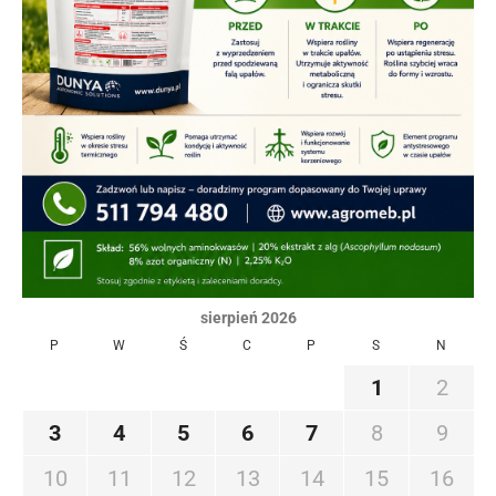
sierpień 2026
P
W
Ś
C
P
S
N
1
2
3
4
5
6
7
8
9
10
11
12
13
14
15
16