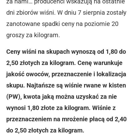
za nami… producenci wskazują na ostatnie
dni zbiorów wiśni. W dniu 7 sierpnia zostały
zanotowane spadki ceny na poziomie 20
groszy za kilogram.
Ceny wiśni na skupach wynoszą od 1,80 do
2,50 złotych za kilogram. Cenę warunkuje
jakość owoców, przeznaczenie i lokalizacja
skupu. Najtańsze są wiśnie rwane w kisten
(PW), kwota jaką można uzyskać za nie
wynosi 1,80 złote za kilogram. Wiśnie z
przeznaczeniem na mrożenie płacą od 2,40
do 2,50 złotych za kilogram.