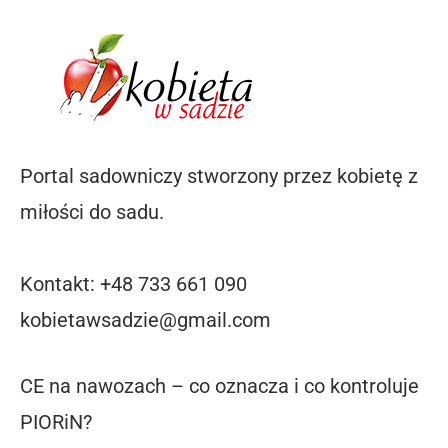
Portal sadowniczy stworzony przez kobietę z
miłości do sadu.
Kontakt: +48 733 661 090
kobietawsadzie@gmail.com
CE na nawozach – co oznacza i co kontroluje
PIORiN?