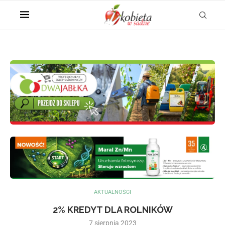
AKTUALNOŚCI
2% KREDYT DLA ROLNIKÓW
7 sierpnia 2023