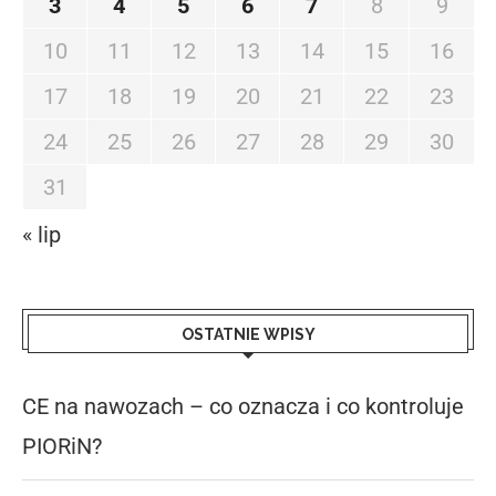
3
4
5
6
7
8
9
10
11
12
13
14
15
16
17
18
19
20
21
22
23
24
25
26
27
28
29
30
31
« lip
OSTATNIE WPISY
CE na nawozach – co oznacza i co kontroluje
PIORiN?