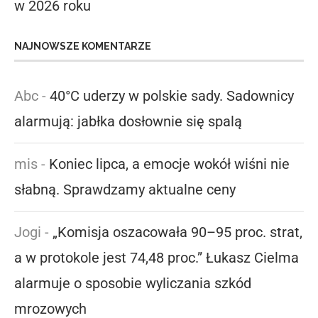
w 2026 roku
NAJNOWSZE KOMENTARZE
Abc
-
40°C uderzy w polskie sady. Sadownicy
alarmują: jabłka dosłownie się spalą
mis
-
Koniec lipca, a emocje wokół wiśni nie
słabną. Sprawdzamy aktualne ceny
Jogi
-
„Komisja oszacowała 90–95 proc. strat,
a w protokole jest 74,48 proc.” Łukasz Cielma
alarmuje o sposobie wyliczania szkód
mrozowych