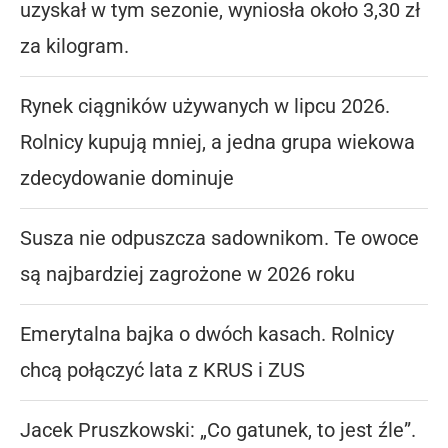
uzyskał w tym sezonie, wyniosła około 3,30 zł
za kilogram.
Rynek ciągników używanych w lipcu 2026.
Rolnicy kupują mniej, a jedna grupa wiekowa
zdecydowanie dominuje
Susza nie odpuszcza sadownikom. Te owoce
są najbardziej zagrożone w 2026 roku
Emerytalna bajka o dwóch kasach. Rolnicy
chcą połączyć lata z KRUS i ZUS
Jacek Pruszkowski: „Co gatunek, to jest źle”.