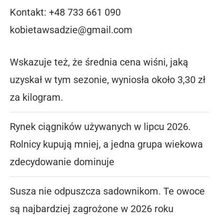
Kontakt: +48 733 661 090
kobietawsadzie@gmail.com
Wskazuje też, że średnia cena wiśni, jaką
uzyskał w tym sezonie, wyniosła około 3,30 zł
za kilogram.
Rynek ciągników używanych w lipcu 2026.
Rolnicy kupują mniej, a jedna grupa wiekowa
zdecydowanie dominuje
Susza nie odpuszcza sadownikom. Te owoce
są najbardziej zagrożone w 2026 roku