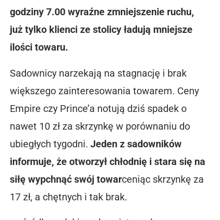
godziny 7.00 wyraźne zmniejszenie ruchu,
już tylko klienci ze stolicy ładują mniejsze
ilości towaru.
Sadownicy narzekają na stagnację i brak
większego zainteresowania towarem.
Ceny
Empire czy Prince’a notują dziś spadek o
nawet 10 zł za skrzynkę w porównaniu do
ubiegłych tygodni.
Jeden z sadowników
informuje, że otworzył chłodnię i stara się na
siłę wypchnąć swój towar
ceniąc skrzynkę za
17 zł, a chętnych i tak brak.