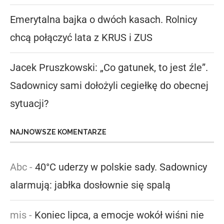
Emerytalna bajka o dwóch kasach. Rolnicy
chcą połączyć lata z KRUS i ZUS
Jacek Pruszkowski: „Co gatunek, to jest źle”.
Sadownicy sami dołożyli cegiełkę do obecnej
sytuacji?
NAJNOWSZE KOMENTARZE
Abc
-
40°C uderzy w polskie sady. Sadownicy
alarmują: jabłka dosłownie się spalą
mis
-
Koniec lipca, a emocje wokół wiśni nie