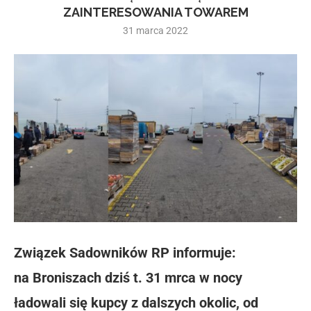
ZAINTERESOWANIA TOWAREM
31 marca 2022
Związek Sadowników RP informuje:
na Broniszach dziś t. 31 mrca w nocy
ładowali się kupcy z dalszych okolic, od