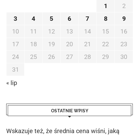
1
2
3
4
5
6
7
8
9
10
11
12
13
14
15
16
17
18
19
20
21
22
23
24
25
26
27
28
29
30
31
« lip
OSTATNIE WPISY
Wskazuje też, że średnia cena wiśni, jaką