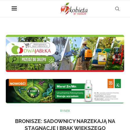
RYNEK
BRONISZE: SADOWNICY NARZEKAJĄ NA
STAGNACJĘ I BRAK WIĘKSZEGO