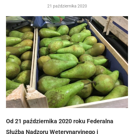
21 października 2020
Od 21 października 2020 roku Federalna
Służba Nadzoru Weterynaryjnego i