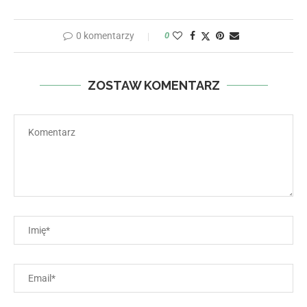
0 komentarzy
0
ZOSTAW KOMENTARZ