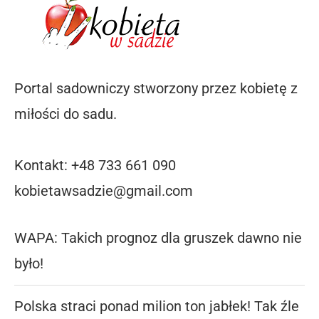
Portal sadowniczy stworzony przez kobietę z
miłości do sadu.
Kontakt: +48 733 661 090
kobietawsadzie@gmail.com
WAPA: Takich prognoz dla gruszek dawno nie
było!
Polska straci ponad milion ton jabłek! Tak źle