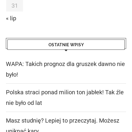
31
« lip
OSTATNIE WPISY
WAPA: Takich prognoz dla gruszek dawno nie
było!
Polska straci ponad milion ton jabłek! Tak źle
nie było od lat
Masz studnię? Lepiej to przeczytaj. Możesz
uniknąć kary