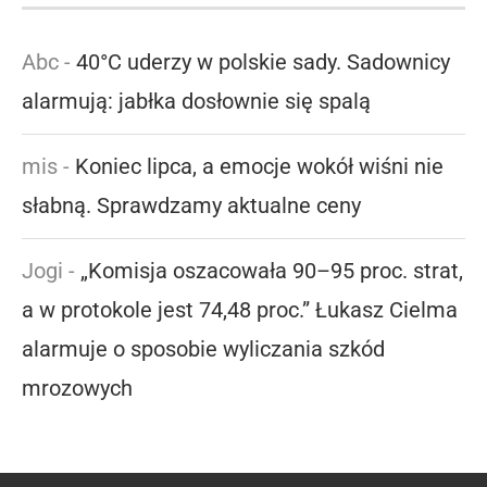
Abc
-
40°C uderzy w polskie sady. Sadownicy
alarmują: jabłka dosłownie się spalą
mis
-
Koniec lipca, a emocje wokół wiśni nie
słabną. Sprawdzamy aktualne ceny
Jogi
-
„Komisja oszacowała 90–95 proc. strat,
a w protokole jest 74,48 proc.” Łukasz Cielma
alarmuje o sposobie wyliczania szkód
mrozowych