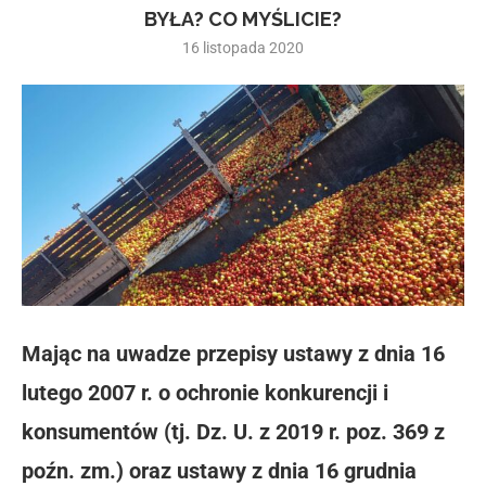
BYŁA? CO MYŚLICIE?
16 listopada 2020
Mając na uwadze przepisy ustawy z dnia 16
lutego 2007 r. o ochronie konkurencji i
konsumentów (tj. Dz. U. z 2019 r. poz. 369 z
poźn. zm.) oraz ustawy z dnia 16 grudnia