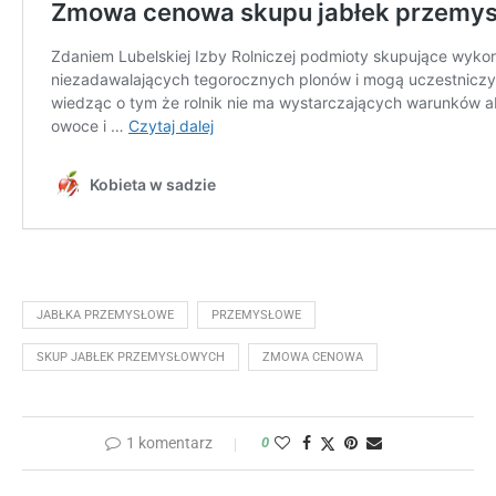
JABŁKA PRZEMYSŁOWE
PRZEMYSŁOWE
SKUP JABŁEK PRZEMYSŁOWYCH
ZMOWA CENOWA
1 komentarz
0