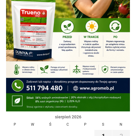
sierpień 2026
P
W
Ś
C
P
S
N