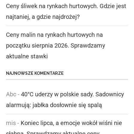
Ceny śliwek na rynkach hurtowych. Gdzie jest
najtaniej, a gdzie najdrożej?
Ceny malin na rynkach hurtowych na
początku sierpnia 2026. Sprawdzamy
aktualne stawki
NAJNOWSZE KOMENTARZE
Abc
-
40°C uderzy w polskie sady. Sadownicy
alarmują: jabłka dosłownie się spalą
mis
-
Koniec lipca, a emocje wokół wiśni nie
słabną. Sprawdzamy aktualne ceny