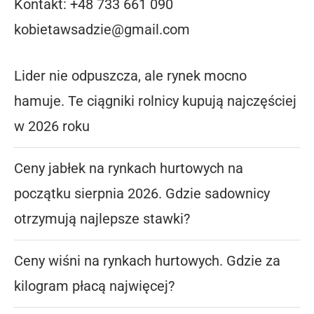
Kontakt: +48 733 661 090
kobietawsadzie@gmail.com
Lider nie odpuszcza, ale rynek mocno
hamuje. Te ciągniki rolnicy kupują najczęściej
w 2026 roku
Ceny jabłek na rynkach hurtowych na
początku sierpnia 2026. Gdzie sadownicy
otrzymują najlepsze stawki?
Ceny wiśni na rynkach hurtowych. Gdzie za
kilogram płacą najwięcej?