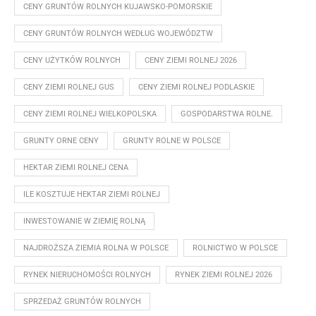
CENY GRUNTÓW ROLNYCH KUJAWSKO-POMORSKIE
CENY GRUNTÓW ROLNYCH WEDŁUG WOJEWÓDZTW
CENY UŻYTKÓW ROLNYCH
CENY ZIEMI ROLNEJ 2026
CENY ZIEMI ROLNEJ GUS
CENY ZIEMI ROLNEJ PODLASKIE
CENY ZIEMI ROLNEJ WIELKOPOLSKA
GOSPODARSTWA ROLNE.
GRUNTY ORNE CENY
GRUNTY ROLNE W POLSCE
HEKTAR ZIEMI ROLNEJ CENA
ILE KOSZTUJE HEKTAR ZIEMI ROLNEJ
INWESTOWANIE W ZIEMIĘ ROLNĄ
NAJDROŻSZA ZIEMIA ROLNA W POLSCE
ROLNICTWO W POLSCE
RYNEK NIERUCHOMOŚCI ROLNYCH
RYNEK ZIEMI ROLNEJ 2026
SPRZEDAŻ GRUNTÓW ROLNYCH