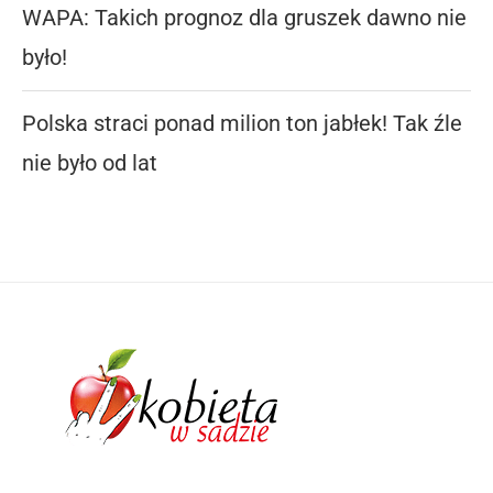
WAPA: Takich prognoz dla gruszek dawno nie
było!
Polska straci ponad milion ton jabłek! Tak źle
nie było od lat