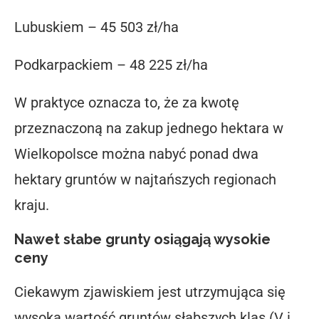
Lubuskiem – 45 503 zł/ha
Podkarpackiem – 48 225 zł/ha
W praktyce oznacza to, że za kwotę
przeznaczoną na zakup jednego hektara w
Wielkopolsce można nabyć ponad dwa
hektary gruntów w najtańszych regionach
kraju.
Nawet słabe grunty osiągają wysokie
ceny
Ciekawym zjawiskiem jest utrzymująca się
wysoka wartość gruntów słabszych klas (V i