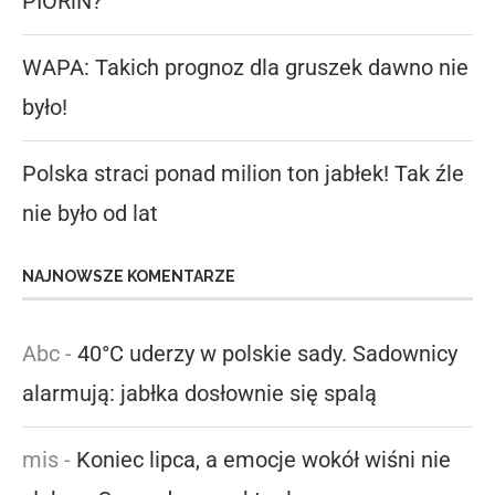
PIORiN?
WAPA: Takich prognoz dla gruszek dawno nie
było!
Polska straci ponad milion ton jabłek! Tak źle
nie było od lat
NAJNOWSZE KOMENTARZE
Abc
-
40°C uderzy w polskie sady. Sadownicy
alarmują: jabłka dosłownie się spalą
mis
-
Koniec lipca, a emocje wokół wiśni nie