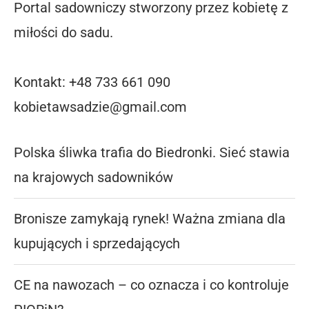
Portal sadowniczy stworzony przez kobietę z
miłości do sadu.
Kontakt: +48 733 661 090
kobietawsadzie@gmail.com
Polska śliwka trafia do Biedronki. Sieć stawia
na krajowych sadowników
Bronisze zamykają rynek! Ważna zmiana dla
kupujących i sprzedających
CE na nawozach – co oznacza i co kontroluje