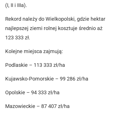
(I, II i IIIa).
Rekord należy do Wielkopolski, gdzie hektar
najlepszej ziemi rolnej kosztuje średnio aż
123 333 zł.
Kolejne miejsca zajmują:
Podlaskie – 113 333 zł/ha
Kujawsko-Pomorskie – 99 286 zł/ha
Opolskie – 94 333 zł/ha
Mazowieckie – 87 407 zł/ha