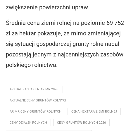
zwiększenie powierzchni upraw.
Średnia cena ziemi rolnej na poziomie 69 752
zł za hektar pokazuje, że mimo zmieniającej
się sytuacji gospodarczej grunty rolne nadal
pozostają jednym z najcenniejszych zasobów
polskiego rolnictwa.
AKTUALIZACJA CEN ARIMR 2026.
AKTUALNE CENY GRUNTÓW ROLNYCH
ARIMR CENY GRUNTÓW ROLNYCH
CENA HEKTARA ZIEMI ROLNEJ
CENY DZIAŁEK ROLNYCH
CENY GRUNTÓW ROLNYCH 2026