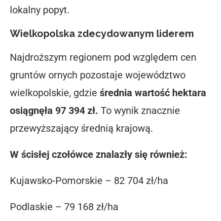
lokalny popyt.
Wielkopolska zdecydowanym liderem
Najdroższym regionem pod względem cen
gruntów ornych pozostaje województwo
wielkopolskie, gdzie
średnia wartość hektara
osiągnęła 97 394 zł.
To wynik znacznie
przewyższający średnią krajową.
W ścisłej czołówce znalazły się również:
Kujawsko-Pomorskie – 82 704 zł/ha
Podlaskie – 79 168 zł/ha