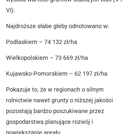
VI).
Najdroższe słabe gleby odnotowano w:
Podlaskiem – 74 132 zł/ha
Wielkopolskiem – 73 669 zł/ha
Kujawsko-Pomorskiem – 62 197 zł/ha
Pokazuje to, że w regionach o silnym
rolnictwie nawet grunty o niższej jakości
pozostają bardzo poszukiwane przez
gospodarstwa planujące rozwój i
powiększanie areału.