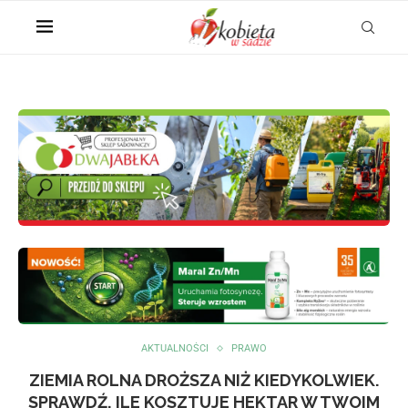
AKTUALNOŚCI
PRAWO
ZIEMIA ROLNA DROŻSZA NIŻ KIEDYKOLWIEK.
SPRAWDŹ, ILE KOSZTUJE HEKTAR W TWOIM