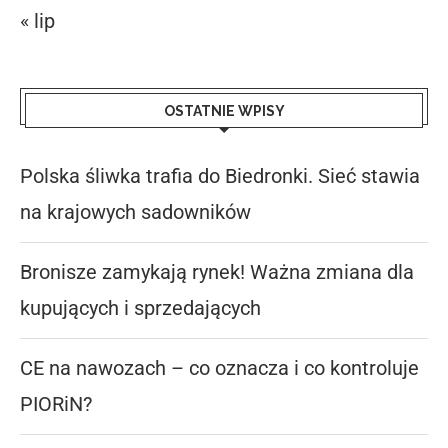
« lip
OSTATNIE WPISY
Polska śliwka trafia do Biedronki. Sieć stawia
na krajowych sadowników
Bronisze zamykają rynek! Ważna zmiana dla
kupujących i sprzedających
CE na nawozach – co oznacza i co kontroluje
PIORiN?