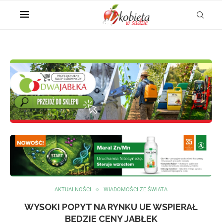
AKTUALNOŚCI
WIADOMOŚCI ZE ŚWIATA
WYSOKI POPYT NA RYNKU UE WSPIERAŁ
BĘDZIE CENY JABŁEK