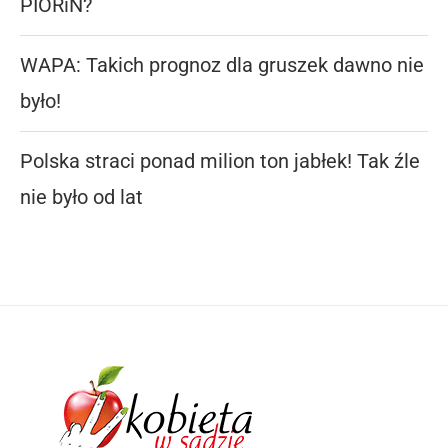
PIORiN?
WAPA: Takich prognoz dla gruszek dawno nie
było!
Polska straci ponad milion ton jabłek! Tak źle
nie było od lat