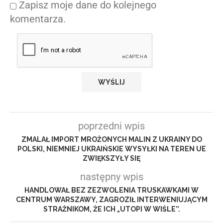
Zapisz moje dane do kolejnego
komentarza.
poprzedni wpis
ZMALAŁ IMPORT MROŻONYCH MALIN Z UKRAINY DO
POLSKI, NIEMNIEJ UKRAIŃSKIE WYSYŁKI NA TEREN UE
ZWIĘKSZYŁY SIĘ
następny wpis
HANDLOWAŁ BEZ ZEZWOLENIA TRUSKAWKAMI W
CENTRUM WARSZAWY, ZAGROZIŁ INTERWENIUJĄCYM
STRAŻNIKOM, ŻE ICH „UTOPI W WIŚLE”.