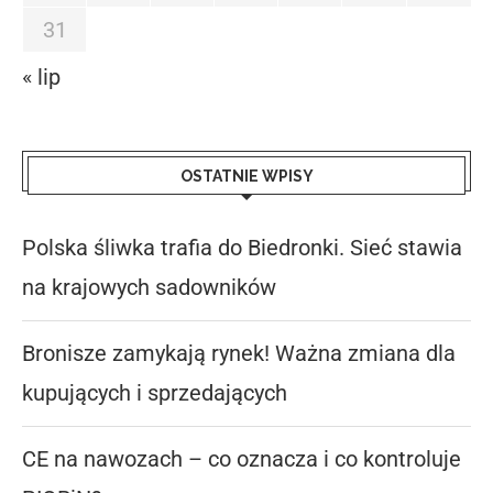
31
« lip
OSTATNIE WPISY
Polska śliwka trafia do Biedronki. Sieć stawia
na krajowych sadowników
Bronisze zamykają rynek! Ważna zmiana dla
kupujących i sprzedających
CE na nawozach – co oznacza i co kontroluje