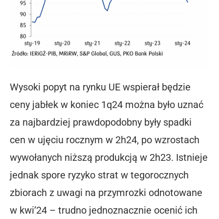
Wysoki popyt na rynku UE wspierał będzie
ceny jabłek w koniec 1q24 można było uznać
za najbardziej prawdopodobny były spadki
cen w ujęciu rocznym w 2h24, po wzrostach
wywołanych niższą produkcją w 2h23. Istnieje
jednak spore ryzyko strat w tegorocznych
zbiorach z uwagi na przymrozki odnotowane
w kwi’24 – trudno jednoznacznie ocenić ich