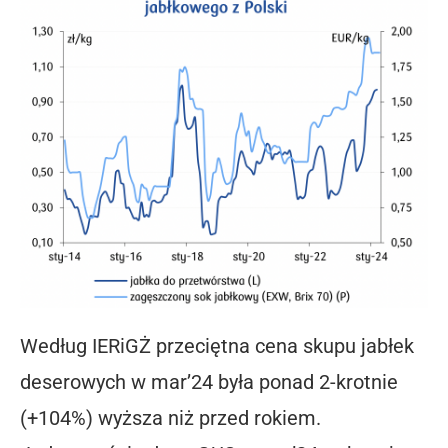
Według IERiGŻ przeciętna cena skupu jabłek
deserowych w mar’24 była ponad 2-krotnie
(+104%) wyższa niż przed rokiem.