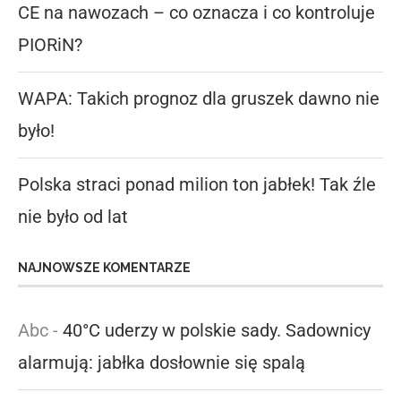
CE na nawozach – co oznacza i co kontroluje
PIORiN?
WAPA: Takich prognoz dla gruszek dawno nie
było!
Polska straci ponad milion ton jabłek! Tak źle
nie było od lat
NAJNOWSZE KOMENTARZE
Abc
-
40°C uderzy w polskie sady. Sadownicy
alarmują: jabłka dosłownie się spalą