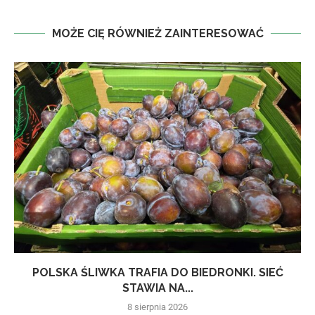
MOŻE CIĘ RÓWNIEŻ ZAINTERESOWAĆ
POLSKA ŚLIWKA TRAFIA DO BIEDRONKI. SIEĆ
STAWIA NA...
8 sierpnia 2026