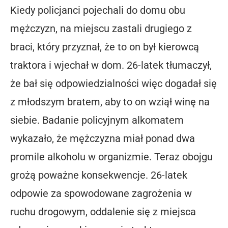
Kiedy policjanci pojechali do domu obu
mężczyzn, na miejscu zastali drugiego z
braci, który przyznał, że to on był kierowcą
traktora i wjechał w dom. 26-latek tłumaczył,
że bał się odpowiedzialności więc dogadał się
z młodszym bratem, aby to on wziął winę na
siebie. Badanie policyjnym alkomatem
wykazało, że mężczyzna miał ponad dwa
promile alkoholu w organizmie. Teraz obojgu
grożą poważne konsekwencje. 26-latek
odpowie za spowodowane zagrożenia w
ruchu drogowym, oddalenie się z miejsca