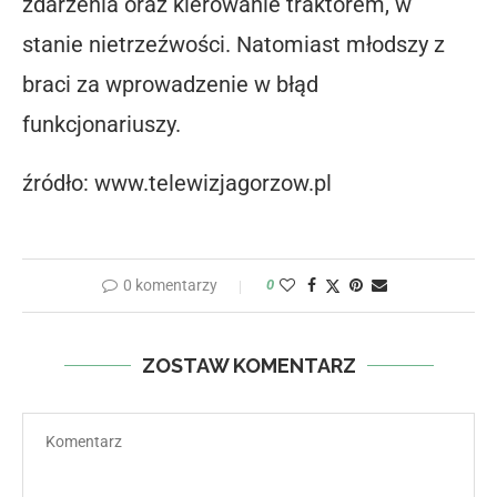
zdarzenia oraz kierowanie traktorem, w
stanie nietrzeźwości. Natomiast młodszy z
braci za wprowadzenie w błąd
funkcjonariuszy.
źródło: www.telewizjagorzow.pl
0 komentarzy
0
ZOSTAW KOMENTARZ