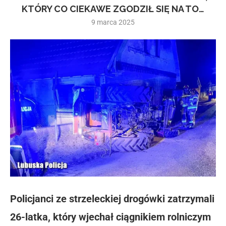
KTÓRY CO CIEKAWE ZGODZIŁ SIĘ NA TO…
9 marca 2025
Policjanci ze strzeleckiej drogówki zatrzymali
26-latka, który wjechał ciągnikiem rolniczym