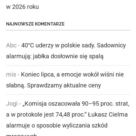
w 2026 roku
NAJNOWSZE KOMENTARZE
Abc
-
40°C uderzy w polskie sady. Sadownicy
alarmują: jabłka dosłownie się spalą
mis
-
Koniec lipca, a emocje wokół wiśni nie
słabną. Sprawdzamy aktualne ceny
Jogi
-
„Komisja oszacowała 90–95 proc. strat,
a w protokole jest 74,48 proc.” Łukasz Cielma
alarmuje o sposobie wyliczania szkód