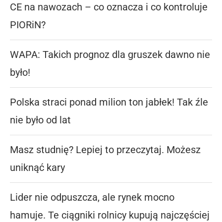
CE na nawozach – co oznacza i co kontroluje
PIORiN?
WAPA: Takich prognoz dla gruszek dawno nie
było!
Polska straci ponad milion ton jabłek! Tak źle
nie było od lat
Masz studnię? Lepiej to przeczytaj. Możesz
uniknąć kary
Lider nie odpuszcza, ale rynek mocno
hamuje. Te ciągniki rolnicy kupują najczęściej