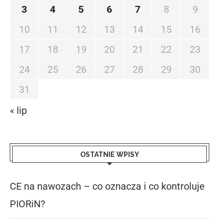
3
4
5
6
7
8
9
10
11
12
13
14
15
16
17
18
19
20
21
22
23
24
25
26
27
28
29
30
31
« lip
OSTATNIE WPISY
CE na nawozach – co oznacza i co kontroluje
PIORiN?