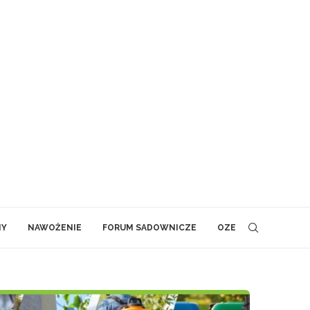
NY
NAWOŻENIE
FORUM SADOWNICZE
OZE