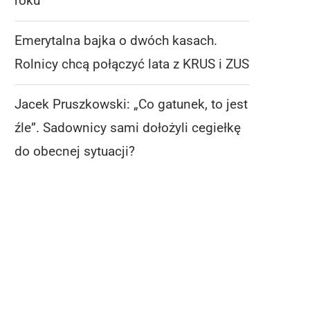
roku
Emerytalna bajka o dwóch kasach.
Rolnicy chcą połączyć lata z KRUS i ZUS
Jacek Pruszkowski: „Co gatunek, to jest
źle”. Sadownicy sami dołożyli cegiełkę
do obecnej sytuacji?