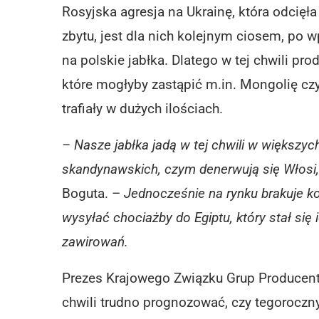
Rosyjska agresja na Ukrainę, która odcię
zbytu, jest dla nich kolejnym ciosem, p
na polskie jabłka. Dlatego w tej chwili p
które mogłyby zastąpić m.in. Mongolię czy
trafiały w dużych ilościach.
– Nasze jabłka jadą w tej chwili w większyc
skandynawskich, czym denerwują się Włosi,
Boguta. –
Jednocześnie na rynku brakuje ko
wysyłać chociażby do Egiptu, który stał si
zawirowań.
Prezes Krajowego Związku Grup Producent
chwili trudno prognozować, czy tegoroczny