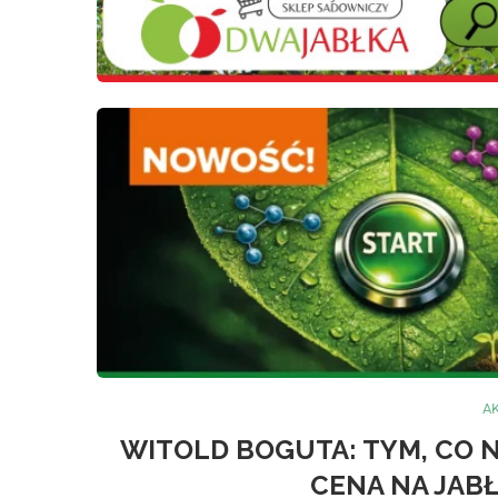
A
WITOLD BOGUTA: TYM, CO N
CENA NA JAB