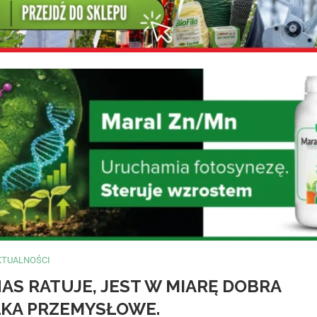
KTUALNOŚCI
AS RATUJE, JEST W MIARĘ DOBRA
ŁKA PRZEMYSŁOWE.