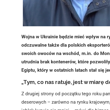
Wojna w Ukrainie będzie mieć wpływ na ryn
odczuwalne także dla polskich eksporterów
swoich owoców na wschód, m.in. do Mongo
utrudnia brak kontenerów, które pozwolił
Egiptu, który w ostatnich latach stał się
„Tym, co nas ratuje, jest w miarę
Z drugiej strony od początku tego roku pa
deserowych – zarówno na rynku krajowym, 