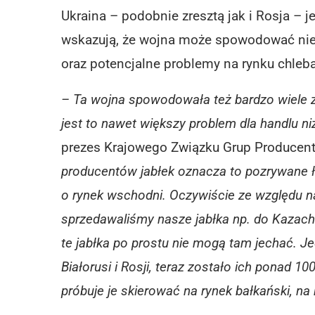
Ukraina – podobnie zresztą jak i Rosja – 
wskazują, że wojna może spowodować nie
oraz potencjalne problemy na rynku chleb
– Ta wojna spowodowała też bardzo wiele z
jest to nawet większy problem dla handlu n
prezes Krajowego Związku Grup Producen
producentów jabłek oznacza to pozrywane ł
o rynek wschodni. Oczywiście ze względu na
sprzedawaliśmy nasze jabłka np. do Kazachst
te jabłka po prostu nie mogą tam jechać. J
Białorusi i Rosji, teraz zostało ich ponad 10
próbuje je skierować na rynek bałkański, na 