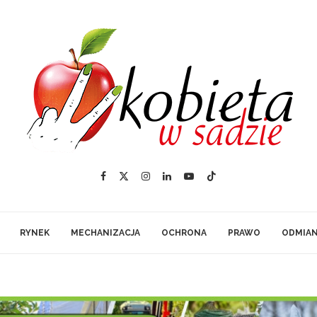
RYNEK
MECHANIZACJA
OCHRONA
PRAWO
ODMIA