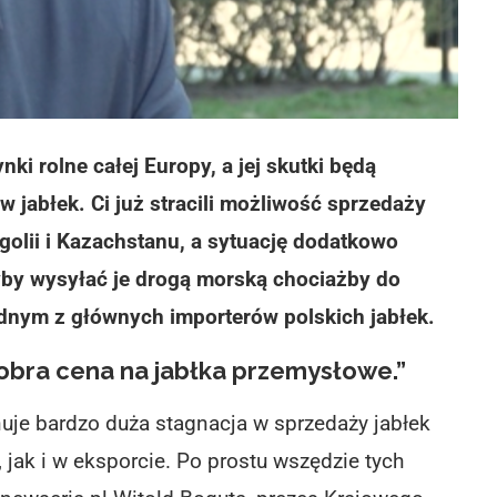
ki rolne całej Europy, a jej skutki będą
 jabłek. Ci już stracili możliwość sprzedaży
lii i Kazachstanu, a sytuację dodatkowo
yby wysyłać je drogą morską chociażby do
 jednym z głównych importerów polskich jabłek.
 dobra cena na jabłka przemysłowe.”
nuje bardzo duża stagnacja w sprzedaży jabłek
jak i w eksporcie. Po prostu wszędzie tych