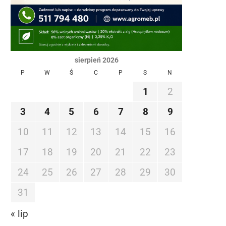
sierpień 2026
P
W
Ś
C
P
S
N
1
2
3
4
5
6
7
8
9
10
11
12
13
14
15
16
17
18
19
20
21
22
23
24
25
26
27
28
29
30
31
« lip