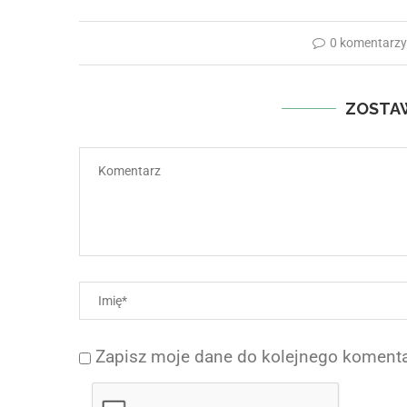
0 komentarz
ZOSTA
Zapisz moje dane do kolejnego komenta