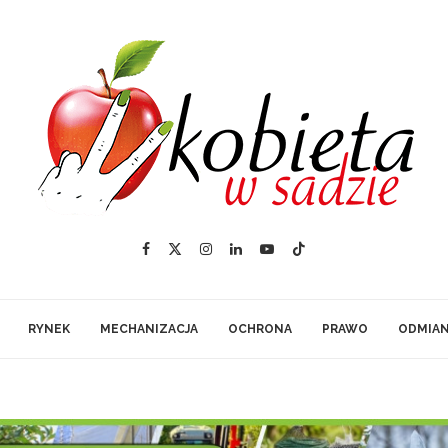
RYNEK
MECHANIZACJA
OCHRONA
PRAWO
ODMIA