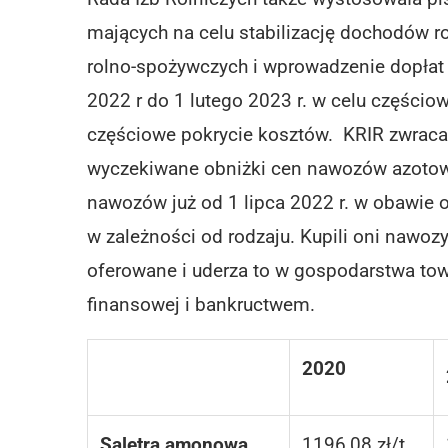
mających na celu stabilizację dochodów 
rolno-spożywczych i wprowadzenie dopłat d
2022 r do 1 lutego 2023 r. w celu części
częściowe pokrycie kosztów. KRIR zwraca
wyczekiwane obniżki cen nawozów azotow
nawozów już od 1 lipca 2022 r. w obawie o 
w zależności od rodzaju. Kupili oni nawozy,
oferowane i uderza to w gospodarstwa towa
finansowej i bankructwem.
2020
Saletra amonowa
1196,08 zł/t