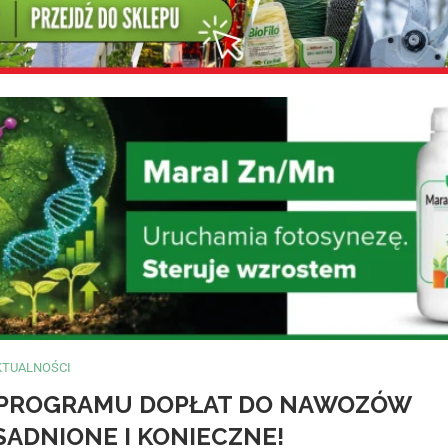
KTUALNOŚCI
 PROGRAMU DOPŁAT DO NAWOZÓW
SADNIONE I KONIECZNE!