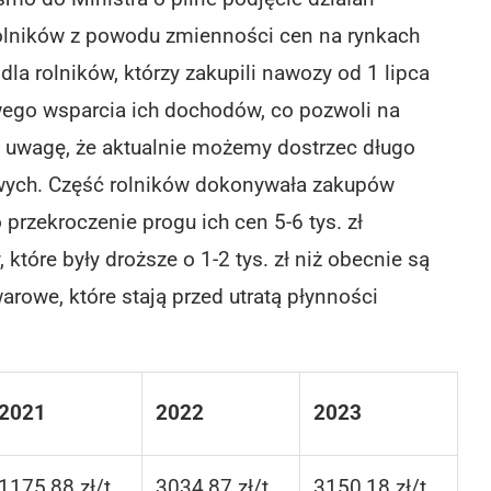
rolników z powodu zmienności cen na rynkach
la rolników, którzy zakupili nawozy od 1 lipca
owego wsparcia ich dochodów, co pozwoli na
 uwagę, że aktualnie możemy dostrzec długo
ych. Część rolników dokonywała zakupów
przekroczenie progu ich cen 5-6 tys. zł
 które były droższe o 1-2 tys. zł niż obecnie są
rowe, które stają przed utratą płynności
2021
2022
2023
1175,88 zł/t
3034,87 zł/t
3150,18 zł/t