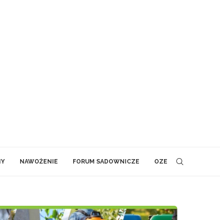
NY
NAWOŻENIE
FORUM SADOWNICZE
OZE