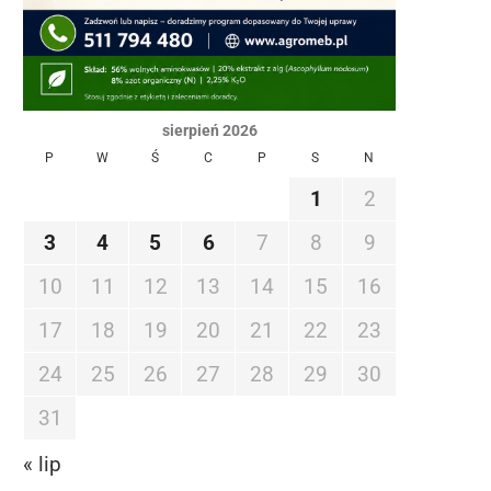
sierpień 2026
P
W
Ś
C
P
S
N
1
2
3
4
5
6
7
8
9
10
11
12
13
14
15
16
17
18
19
20
21
22
23
24
25
26
27
28
29
30
31
« lip