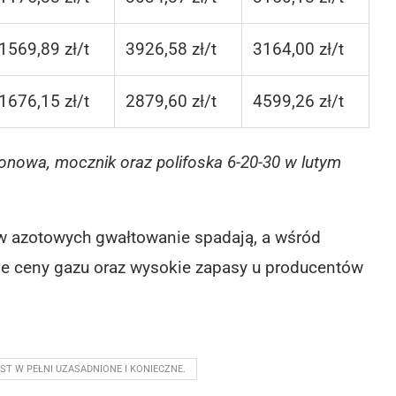
1569,89 zł/t
3926,58 zł/t
3164,00 zł/t
1676,15 zł/t
2879,60 zł/t
4599,26 zł/t
owa, mocznik oraz polifoska 6-20-30 w lutym
w azotowych gwałtowanie spadają, a wśród
kie ceny gazu oraz wysokie zapasy u producentów
 W PEŁNI UZASADNIONE I KONIECZNE.