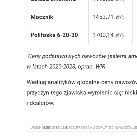
Mocznik
1453,71 zł/t
Polifoska 6-20-30
1700,14 zł/t
Ceny podstawowych nawozów (saletra amon
w latach 2020-2023, oprac. WIR
Według analityków globalne ceny nawozó
przyczyn tego zjawiska wymienia się: nis
i dealerów.
URUCHOMIENIE KOLEJNEGO PROGRAMU DOPŁAT DO NAWOZÓW JEST