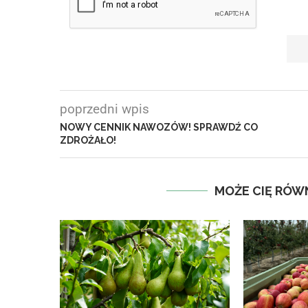
poprzedni wpis
NOWY CENNIK NAWOZÓW! SPRAWDŹ CO
ZDROŻAŁO!
MOŻE CIĘ RÓW