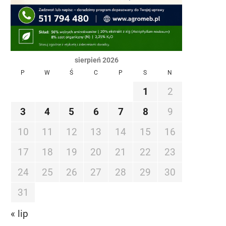
sierpień 2026
P
W
Ś
C
P
S
N
1
2
3
4
5
6
7
8
9
10
11
12
13
14
15
16
17
18
19
20
21
22
23
24
25
26
27
28
29
30
31
« lip