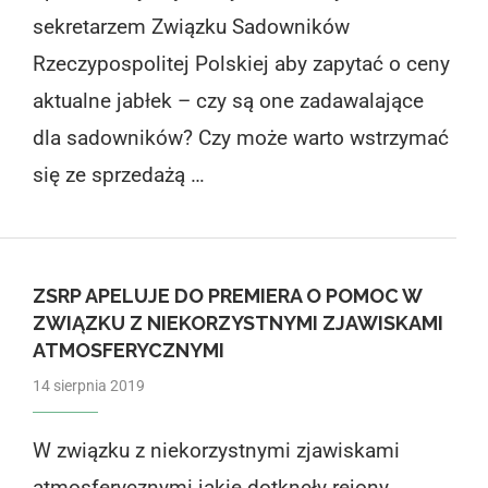
sekretarzem Związku Sadowników
Rzeczypospolitej Polskiej aby zapytać o ceny
aktualne jabłek – czy są one zadawalające
dla sadowników? Czy może warto wstrzymać
się ze sprzedażą …
ZSRP APELUJE DO PREMIERA O POMOC W
ZWIĄZKU Z NIEKORZYSTNYMI ZJAWISKAMI
ATMOSFERYCZNYMI
14 sierpnia 2019
W związku z niekorzystnymi zjawiskami
atmosferycznymi jakie dotknęły rejony