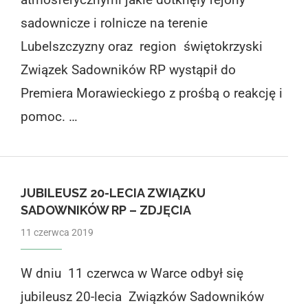
sadownicze i rolnicze na terenie
Lubelszczyzny oraz region świętokrzyski
Związek Sadowników RP wystąpił do
Premiera Morawieckiego z prośbą o reakcję i
pomoc. …
JUBILEUSZ 20-LECIA ZWIĄZKU
SADOWNIKÓW RP – ZDJĘCIA
11 czerwca 2019
W dniu 11 czerwca w Warce odbył się
jubileusz 20-lecia Związków Sadowników