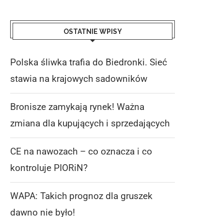
OSTATNIE WPISY
Polska śliwka trafia do Biedronki. Sieć
stawia na krajowych sadowników
Bronisze zamykają rynek! Ważna
zmiana dla kupujących i sprzedających
CE na nawozach – co oznacza i co
kontroluje PIORiN?
WAPA: Takich prognoz dla gruszek
dawno nie było!