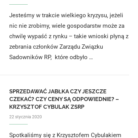
Jesteśmy w trakcie wielkiego kryzysu, jeżeli
nic nie zrobimy, wiele gospodarstw może za
chwilę wypaść z rynku – takie wnioski płyną z
zebrania członków Zarządu Związku
Sadowników RP, które odbyło …
SPRZEDAWAĆ JABŁKA CZY JESZCZE
CZEKAĆ? CZY CENY SĄ ODPOWIEDNIE? –
KRZYSZTOF CYBULAK ZSRP
22 stycznia 2020
Spotkaliśmy się z Krzysztofem Cybulakiem