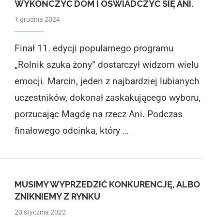
WYKOŃCZYĆ DOM I OŚWIADCZYĆ SIĘ ANI.
1 grudnia 2024
Finał 11. edycji popularnego programu
„Rolnik szuka żony” dostarczył widzom wielu
emocji. Marcin, jeden z najbardziej lubianych
uczestników, dokonał zaskakującego wyboru,
porzucając Magdę na rzecz Ani. Podczas
finałowego odcinka, który …
MUSIMY WYPRZEDZIĆ KONKURENCJĘ, ALBO
ZNIKNIEMY Z RYNKU
20 stycznia 2022