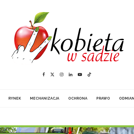
RYNEK
MECHANIZACJA
OCHRONA
PRAWO
ODMIA