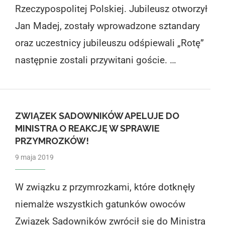
Rzeczypospolitej Polskiej. Jubileusz otworzył
Jan Madej, zostały wprowadzone sztandary
oraz uczestnicy jubileuszu odśpiewali „Rotę”
następnie zostali przywitani goście. …
ZWIĄZEK SADOWNIKÓW APELUJE DO
MINISTRA O REAKCJĘ W SPRAWIE
PRZYMROZKÓW!
9 maja 2019
W związku z przymrozkami, które dotknęły
niemalże wszystkich gatunków owoców
Związek Sadowników zwrócił się do Ministra