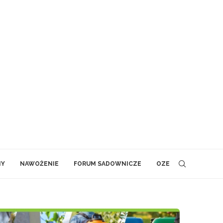
NY
NAWOŻENIE
FORUM SADOWNICZE
OZE