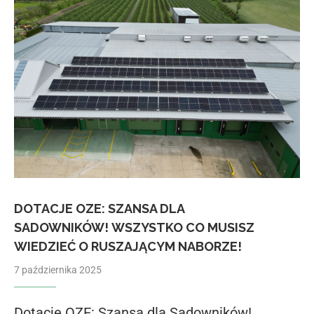
DOTACJE OZE: SZANSA DLA
SADOWNIKÓW! WSZYSTKO CO MUSISZ
WIEDZIEĆ O RUSZAJĄCYM NABORZE!
7 października 2025
Dotacje OZE: Szansa dla Sadowników!