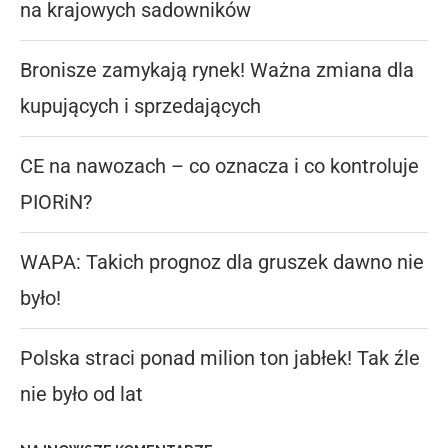
na krajowych sadowników
Bronisze zamykają rynek! Ważna zmiana dla
kupujących i sprzedających
CE na nawozach – co oznacza i co kontroluje
PIORiN?
WAPA: Takich prognoz dla gruszek dawno nie
było!
Polska straci ponad milion ton jabłek! Tak źle
nie było od lat