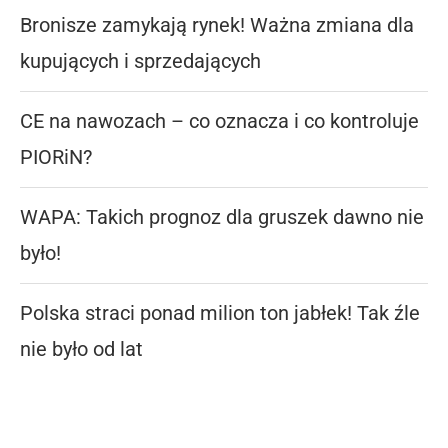
Bronisze zamykają rynek! Ważna zmiana dla
kupujących i sprzedających
CE na nawozach – co oznacza i co kontroluje
PIORiN?
WAPA: Takich prognoz dla gruszek dawno nie
było!
Polska straci ponad milion ton jabłek! Tak źle
nie było od lat