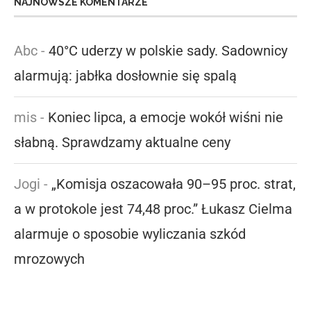
NAJNOWSZE KOMENTARZE
Abc
-
40°C uderzy w polskie sady. Sadownicy
alarmują: jabłka dosłownie się spalą
mis
-
Koniec lipca, a emocje wokół wiśni nie
słabną. Sprawdzamy aktualne ceny
Jogi
-
„Komisja oszacowała 90–95 proc. strat,
a w protokole jest 74,48 proc.” Łukasz Cielma
alarmuje o sposobie wyliczania szkód
mrozowych