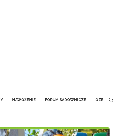
NY
NAWOŻENIE
FORUM SADOWNICZE
OZE