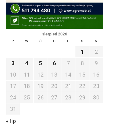
sierpień 2026
P
W
Ś
C
P
S
N
1
2
3
4
5
6
7
8
9
10
11
12
13
14
15
16
17
18
19
20
21
22
23
24
25
26
27
28
29
30
31
« lip