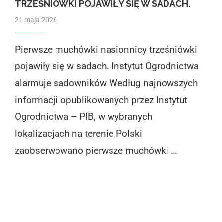
TRZEŚNIÓWKI POJAWIŁY SIĘ W SADACH.
21 maja 2026
Pierwsze muchówki nasionnicy trześniówki
pojawiły się w sadach. Instytut Ogrodnictwa
alarmuje sadowników Według najnowszych
informacji opublikowanych przez Instytut
Ogrodnictwa – PIB, w wybranych
lokalizacjach na terenie Polski
zaobserwowano pierwsze muchówki …