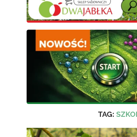
TAG:
SZKO