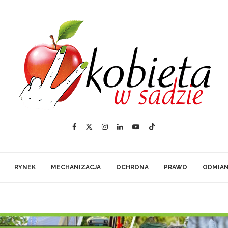
RYNEK
MECHANIZACJA
OCHRONA
PRAWO
ODMIA