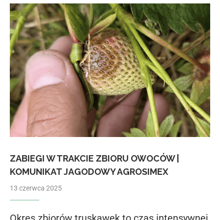
ZABIEGI W TRAKCIE ZBIORU OWOCÓW |
KOMUNIKAT JAGODOWY AGROSIMEX
13 czerwca 2025
Okres zbiorów truskawek to czas intensywnej