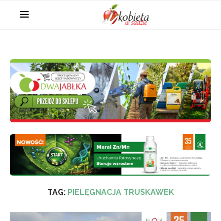
TAG:
PIELĘGNACJA TRUSKAWEK