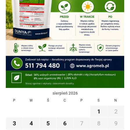
sierpień 2026
P
W
Ś
C
P
S
N
1
2
3
4
5
6
7
8
9