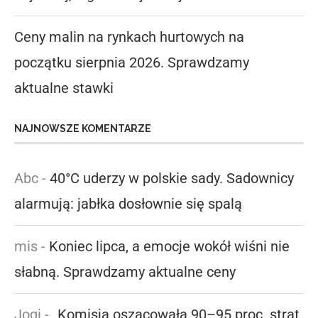
Ceny malin na rynkach hurtowych na
początku sierpnia 2026. Sprawdzamy
aktualne stawki
NAJNOWSZE KOMENTARZE
Abc
-
40°C uderzy w polskie sady. Sadownicy
alarmują: jabłka dosłownie się spalą
mis
-
Koniec lipca, a emocje wokół wiśni nie
słabną. Sprawdzamy aktualne ceny
Jogi
-
„Komisja oszacowała 90–95 proc. strat,