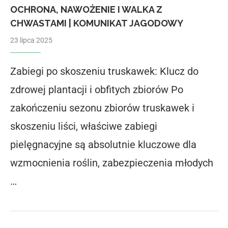
OCHRONA, NAWOŻENIE I WALKA Z
CHWASTAMI | KOMUNIKAT JAGODOWY
23 lipca 2025
Zabiegi po skoszeniu truskawek: Klucz do
zdrowej plantacji i obfitych zbiorów Po
zakończeniu sezonu zbiorów truskawek i
skoszeniu liści, właściwe zabiegi
pielęgnacyjne są absolutnie kluczowe dla
wzmocnienia roślin, zabezpieczenia młodych
…