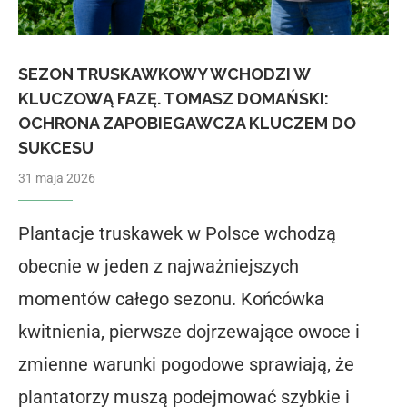
SEZON TRUSKAWKOWY WCHODZI W
KLUCZOWĄ FAZĘ. TOMASZ DOMAŃSKI:
OCHRONA ZAPOBIEGAWCZA KLUCZEM DO
SUKCESU
31 maja 2026
Plantacje truskawek w Polsce wchodzą
obecnie w jeden z najważniejszych
momentów całego sezonu. Końcówka
kwitnienia, pierwsze dojrzewające owoce i
zmienne warunki pogodowe sprawiają, że
plantatorzy muszą podejmować szybkie i