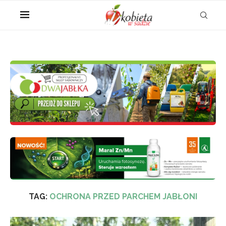
TAG:
OCHRONA PRZED PARCHEM JABŁONI