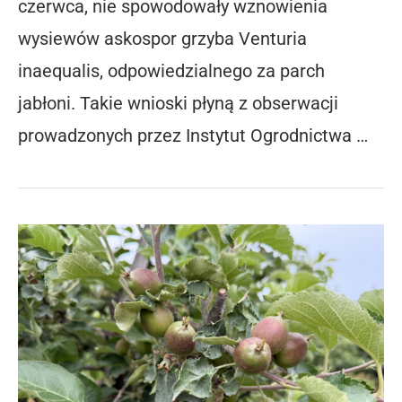
czerwca, nie spowodowały wznowienia
wysiewów askospor grzyba Venturia
inaequalis, odpowiedzialnego za parch
jabłoni. Takie wnioski płyną z obserwacji
prowadzonych przez Instytut Ogrodnictwa …