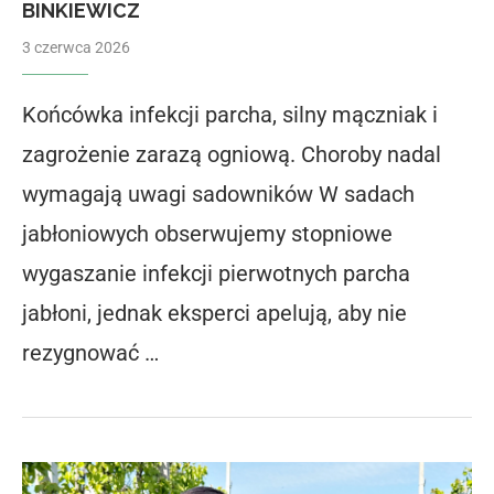
BINKIEWICZ
3 czerwca 2026
Końcówka infekcji parcha, silny mączniak i
zagrożenie zarazą ogniową. Choroby nadal
wymagają uwagi sadowników W sadach
jabłoniowych obserwujemy stopniowe
wygaszanie infekcji pierwotnych parcha
jabłoni, jednak eksperci apelują, aby nie
rezygnować …