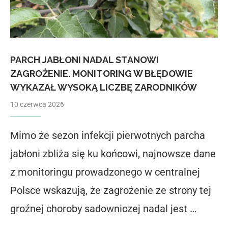
PARCH JABŁONI NADAL STANOWI
ZAGROŻENIE. MONITORING W BŁĘDOWIE
WYKAZAŁ WYSOKĄ LICZBĘ ZARODNIKÓW
10 czerwca 2026
Mimo że sezon infekcji pierwotnych parcha
jabłoni zbliża się ku końcowi, najnowsze dane
z monitoringu prowadzonego w centralnej
Polsce wskazują, że zagrożenie ze strony tej
groźnej choroby sadowniczej nadal jest …