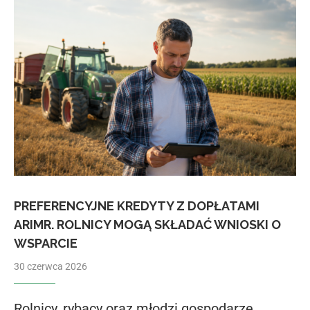
PREFERENCYJNE KREDYTY Z DOPŁATAMI
ARIMR. ROLNICY MOGĄ SKŁADAĆ WNIOSKI O
WSPARCIE
30 czerwca 2026
Rolnicy, rybacy oraz młodzi gospodarze