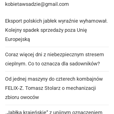
kobietawsadzie@gmail.com
Eksport polskich jabłek wyraźnie wyhamował.
Kolejny spadek sprzedaży poza Unię
Europejską
Coraz więcej dni z niebezpiecznym stresem
cieplnym. Co to oznacza dla sadowników?
Od jednej maszyny do czterech kombajnów
FELIX-Z. Tomasz Stolarz o mechanizacji
zbioru owoców
„Jabłka krajeńskie” z unijnym oznaczeniem