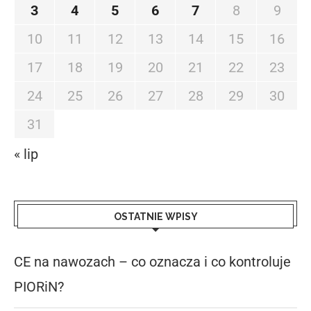
3
4
5
6
7
8
9
10
11
12
13
14
15
16
17
18
19
20
21
22
23
24
25
26
27
28
29
30
31
« lip
OSTATNIE WPISY
CE na nawozach – co oznacza i co kontroluje
PIORiN?