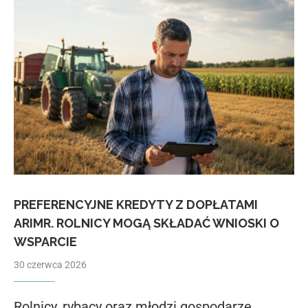
PREFERENCYJNE KREDYTY Z DOPŁATAMI
ARIMR. ROLNICY MOGĄ SKŁADAĆ WNIOSKI O
WSPARCIE
30 czerwca 2026
Rolnicy, rybacy oraz młodzi gospodarze