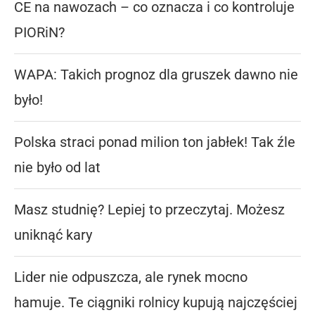
CE na nawozach – co oznacza i co kontroluje
PIORiN?
WAPA: Takich prognoz dla gruszek dawno nie
było!
Polska straci ponad milion ton jabłek! Tak źle
nie było od lat
Masz studnię? Lepiej to przeczytaj. Możesz
uniknąć kary
Lider nie odpuszcza, ale rynek mocno
hamuje. Te ciągniki rolnicy kupują najczęściej