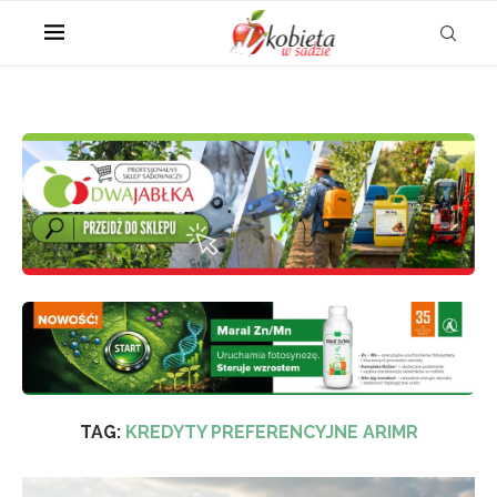
TAG:
KREDYTY PREFERENCYJNE ARIMR