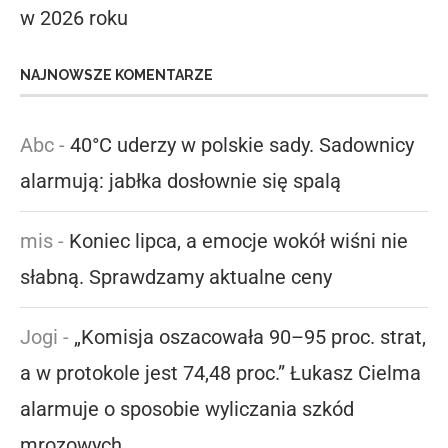
w 2026 roku
NAJNOWSZE KOMENTARZE
Abc
-
40°C uderzy w polskie sady. Sadownicy
alarmują: jabłka dosłownie się spalą
mis
-
Koniec lipca, a emocje wokół wiśni nie
słabną. Sprawdzamy aktualne ceny
Jogi
-
„Komisja oszacowała 90–95 proc. strat,
a w protokole jest 74,48 proc.” Łukasz Cielma
alarmuje o sposobie wyliczania szkód
mrozowych