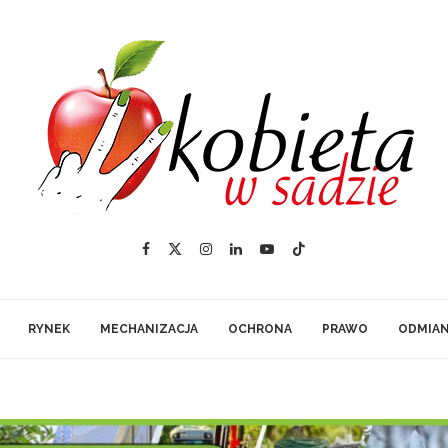
RYNEK
MECHANIZACJA
OCHRONA
PRAWO
ODMIA