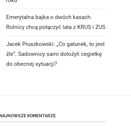
roku
Emerytalna bajka o dwóch kasach.
Rolnicy chcą połączyć lata z KRUS i ZUS
Jacek Pruszkowski: „Co gatunek, to jest
źle”. Sadownicy sami dołożyli cegiełkę
do obecnej sytuacji?
NAJNOWSZE KOMENTARZE