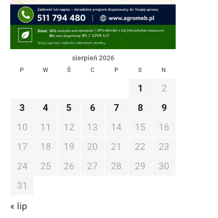
sierpień 2026
P
W
Ś
C
P
S
N
1
2
3
4
5
6
7
8
9
10
11
12
13
14
15
16
17
18
19
20
21
22
23
24
25
26
27
28
29
30
31
« lip