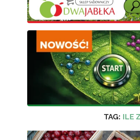
TAG:
ILE 