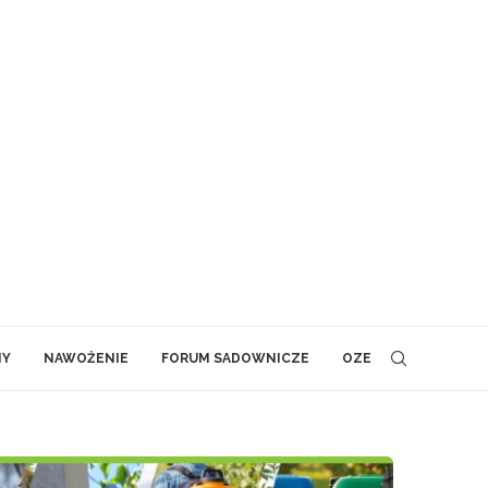
NY
NAWOŻENIE
FORUM SADOWNICZE
OZE