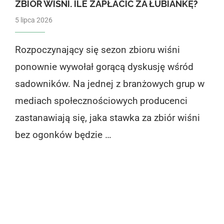
ZBIÓR WIŚNI. ILE ZAPŁACIĆ ZA ŁUBIANKĘ?
5 lipca 2026
Rozpoczynający się sezon zbioru wiśni
ponownie wywołał gorącą dyskusję wśród
sadowników. Na jednej z branżowych grup w
mediach społecznościowych producenci
zastanawiają się, jaka stawka za zbiór wiśni
bez ogonków będzie …