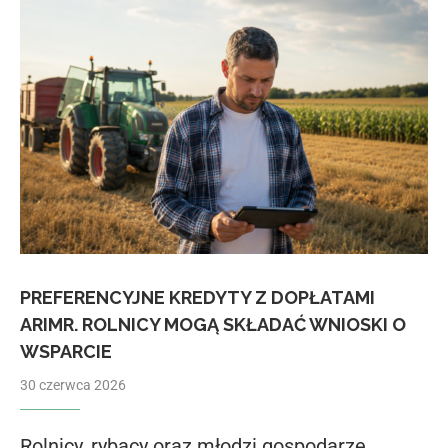
PREFERENCYJNE KREDYTY Z DOPŁATAMI
ARIMR. ROLNICY MOGĄ SKŁADAĆ WNIOSKI O
WSPARCIE
30 czerwca 2026
Rolnicy, rybacy oraz młodzi gospodarze