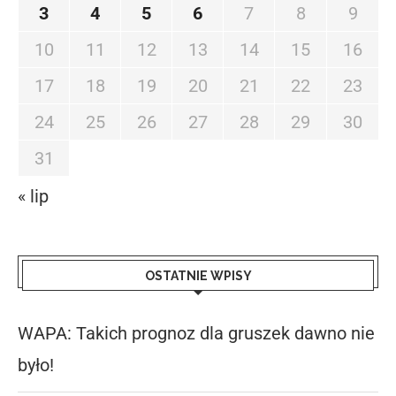
3
4
5
6
7
8
9
10
11
12
13
14
15
16
17
18
19
20
21
22
23
24
25
26
27
28
29
30
31
« lip
OSTATNIE WPISY
WAPA: Takich prognoz dla gruszek dawno nie
było!