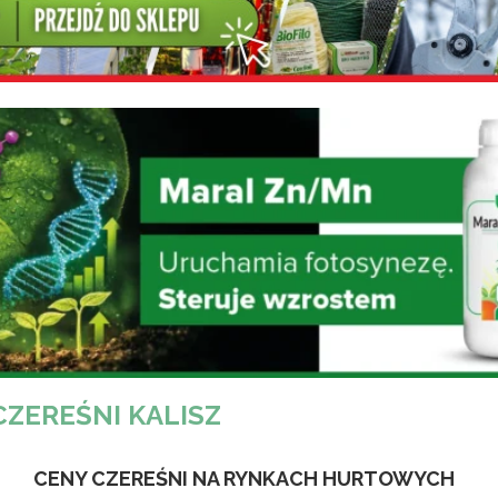
CZEREŚNI KALISZ
CENY CZEREŚNI NA RYNKACH HURTOWYCH