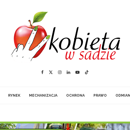
RYNEK
MECHANIZACJA
OCHRONA
PRAWO
ODMIA