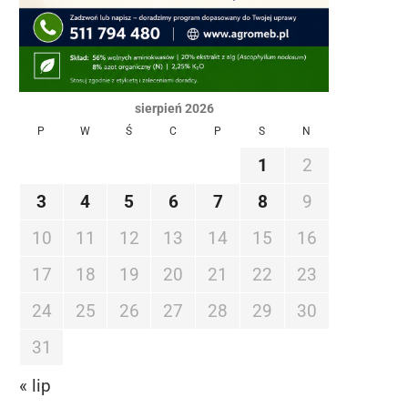
sierpień 2026
P
W
Ś
C
P
S
N
1
2
3
4
5
6
7
8
9
10
11
12
13
14
15
16
17
18
19
20
21
22
23
24
25
26
27
28
29
30
31
« lip