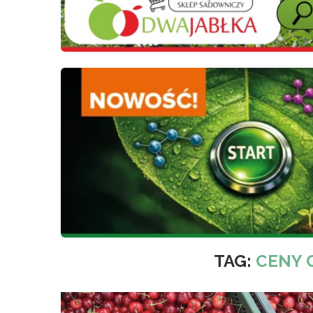
TAG:
CENY 