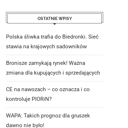
OSTATNIE WPISY
Polska śliwka trafia do Biedronki. Sieć
stawia na krajowych sadowników
Bronisze zamykają rynek! Ważna
zmiana dla kupujących i sprzedających
CE na nawozach – co oznacza i co
kontroluje PIORiN?
WAPA: Takich prognoz dla gruszek
dawno nie było!