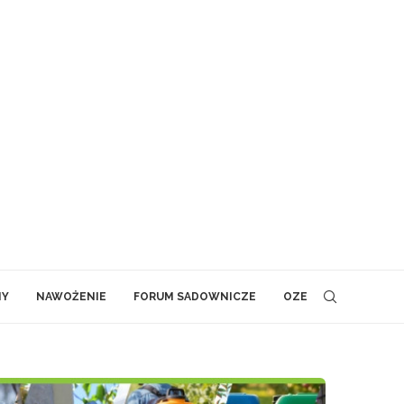
NY
NAWOŻENIE
FORUM SADOWNICZE
OZE