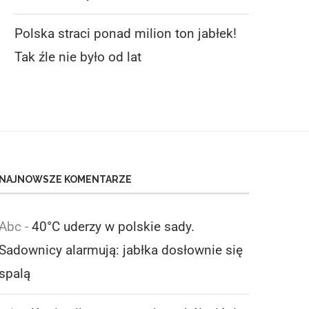
Polska straci ponad milion ton jabłek!
Tak źle nie było od lat
NAJNOWSZE KOMENTARZE
Abc
-
40°C uderzy w polskie sady.
Sadownicy alarmują: jabłka dosłownie się
spalą