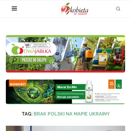
TAG:
BRAK POLSKI NA MAPIE UKRAINY