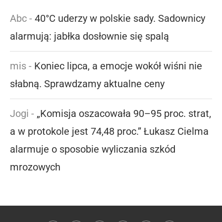
Abc
-
40°C uderzy w polskie sady. Sadownicy
alarmują: jabłka dosłownie się spalą
mis
-
Koniec lipca, a emocje wokół wiśni nie
słabną. Sprawdzamy aktualne ceny
Jogi
-
„Komisja oszacowała 90–95 proc. strat,
a w protokole jest 74,48 proc.” Łukasz Cielma
alarmuje o sposobie wyliczania szkód
mrozowych