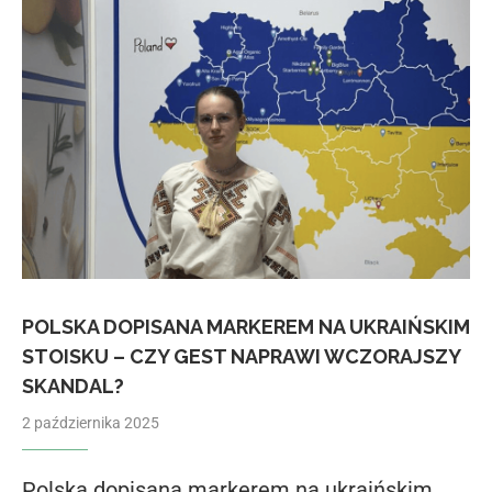
POLSKA DOPISANA MARKEREM NA UKRAIŃSKIM
STOISKU – CZY GEST NAPRAWI WCZORAJSZY
SKANDAL?
2 października 2025
Polska dopisana markerem na ukraińskim