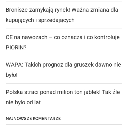
Bronisze zamykają rynek! Ważna zmiana dla
kupujących i sprzedających
CE na nawozach – co oznacza i co kontroluje
PIORiN?
WAPA: Takich prognoz dla gruszek dawno nie
było!
Polska straci ponad milion ton jabłek! Tak źle
nie było od lat
NAJNOWSZE KOMENTARZE