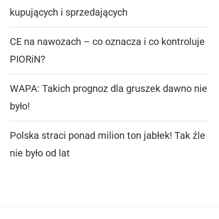
kupujących i sprzedających
CE na nawozach – co oznacza i co kontroluje
PIORiN?
WAPA: Takich prognoz dla gruszek dawno nie
było!
Polska straci ponad milion ton jabłek! Tak źle
nie było od lat