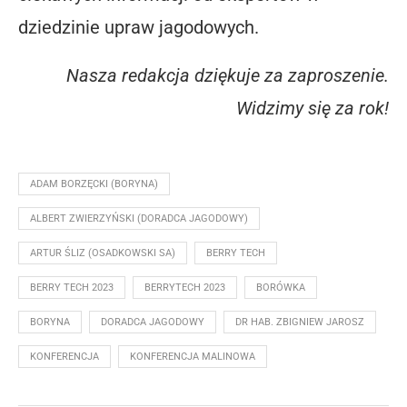
dziedzinie upraw jagodowych.
Nasza redakcja dziękuje za zaproszenie.
Widzimy się za rok!
ADAM BORZĘCKI (BORYNA)
ALBERT ZWIERZYŃSKI (DORADCA JAGODOWY)
ARTUR ŚLIZ (OSADKOWSKI SA)
BERRY TECH
BERRY TECH 2023
BERRYTECH 2023
BORÓWKA
BORYNA
DORADCA JAGODOWY
DR HAB. ZBIGNIEW JAROSZ
KONFERENCJA
KONFERENCJA MALINOWA