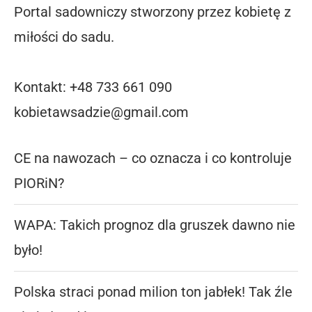
Portal sadowniczy stworzony przez kobietę z
miłości do sadu.
Kontakt: +48 733 661 090
kobietawsadzie@gmail.com
CE na nawozach – co oznacza i co kontroluje
PIORiN?
WAPA: Takich prognoz dla gruszek dawno nie
było!
Polska straci ponad milion ton jabłek! Tak źle