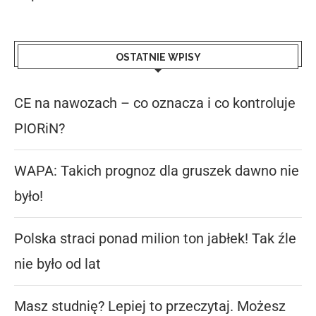
OSTATNIE WPISY
CE na nawozach – co oznacza i co kontroluje
PIORiN?
WAPA: Takich prognoz dla gruszek dawno nie
było!
Polska straci ponad milion ton jabłek! Tak źle
nie było od lat
Masz studnię? Lepiej to przeczytaj. Możesz