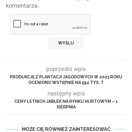
komentarza.
poprzedni wpis
PRODUKCJĘ Z PLANTACJI JAGODOWYCH W 2023 ROKU
OCENIONO WSTĘPNIE NA 592 TYS. T
następny wpis
CENY LETNICH JABŁEK NA RYNKU HURTOWYM – 1
SIERPNIA
MOŻE CIĘ RÓWNIEŻ ZAINTERESOWAĆ