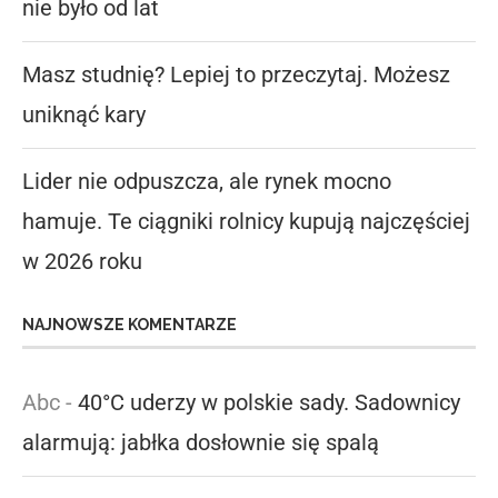
nie było od lat
Masz studnię? Lepiej to przeczytaj. Możesz
uniknąć kary
Lider nie odpuszcza, ale rynek mocno
hamuje. Te ciągniki rolnicy kupują najczęściej
w 2026 roku
NAJNOWSZE KOMENTARZE
Abc
-
40°C uderzy w polskie sady. Sadownicy
alarmują: jabłka dosłownie się spalą