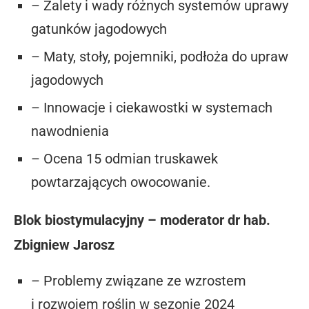
– Zalety i wady różnych systemów uprawy
gatunków jagodowych
– Maty, stoły, pojemniki, podłoża do upraw
jagodowych
– Innowacje i ciekawostki w systemach
nawodnienia
– Ocena 15 odmian truskawek
powtarzających owocowanie.
Blok biostymulacyjny – moderator dr hab.
Zbigniew Jarosz
– Problemy związane ze wzrostem
i rozwojem roślin w sezonie 2024