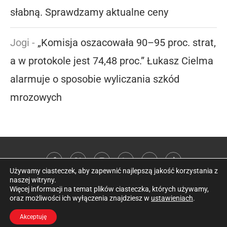
słabną. Sprawdzamy aktualne ceny
Jogi
-
„Komisja oszacowała 90–95 proc. strat,
a w protokole jest 74,48 proc.” Łukasz Cielma
alarmuje o sposobie wyliczania szkód
mrozowych
Używamy ciasteczek, aby zapewnić najlepszą jakość korzystania z
naszej witryny.
Więcej informacji na temat plików ciasteczka, których używamy,
oraz możliwości ich wyłączenia znajdziesz w
ustawieniach
.
@2026 Kobieta w sadzie
Akceptuję