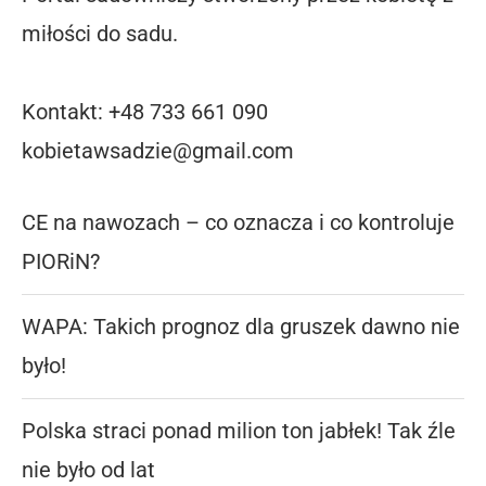
miłości do sadu.
Kontakt: +48 733 661 090
kobietawsadzie@gmail.com
CE na nawozach – co oznacza i co kontroluje
PIORiN?
WAPA: Takich prognoz dla gruszek dawno nie
było!
Polska straci ponad milion ton jabłek! Tak źle
nie było od lat