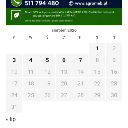
sierpień 2026
P
W
Ś
C
P
S
N
1
2
3
4
5
6
7
8
9
10
11
12
13
14
15
16
17
18
19
20
21
22
23
24
25
26
27
28
29
30
31
« lip