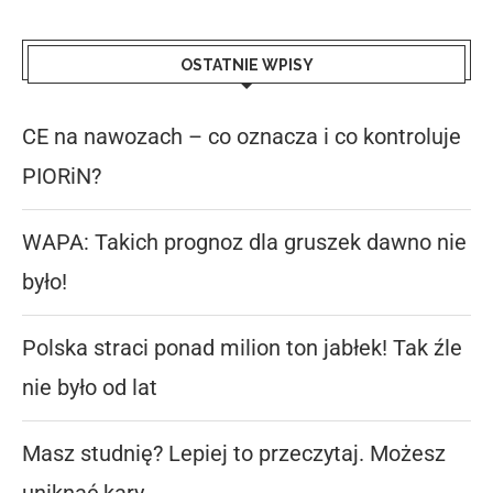
OSTATNIE WPISY
CE na nawozach – co oznacza i co kontroluje
PIORiN?
WAPA: Takich prognoz dla gruszek dawno nie
było!
Polska straci ponad milion ton jabłek! Tak źle
nie było od lat
Masz studnię? Lepiej to przeczytaj. Możesz
uniknąć kary