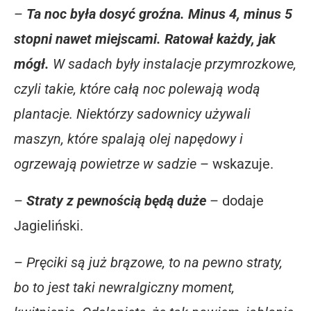
–
Ta noc była dosyć groźna. Minus 4, minus 5
stopni nawet miejscami. Ratował każdy, jak
mógł.
W sadach były instalacje przymrozkowe,
czyli takie, które całą noc polewają wodą
plantacje. Niektórzy sadownicy używali
maszyn, które spalają olej napędowy i
ogrzewają powietrze w sadzie
– wskazuje.
–
Straty z pewnością będą duże
– dodaje
Jagieliński.
–
Pręciki są już brązowe, to na pewno straty,
bo to jest taki newralgiczny moment,