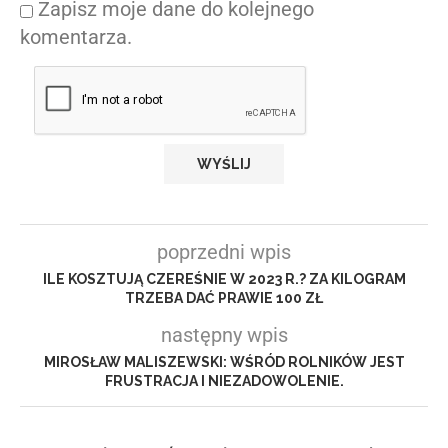
Zapisz moje dane do kolejnego
komentarza.
poprzedni wpis
ILE KOSZTUJĄ CZEREŚNIE W 2023 R.? ZA KILOGRAM
TRZEBA DAĆ PRAWIE 100 ZŁ
następny wpis
MIROSŁAW MALISZEWSKI: WŚRÓD ROLNIKÓW JEST
FRUSTRACJA I NIEZADOWOLENIE.