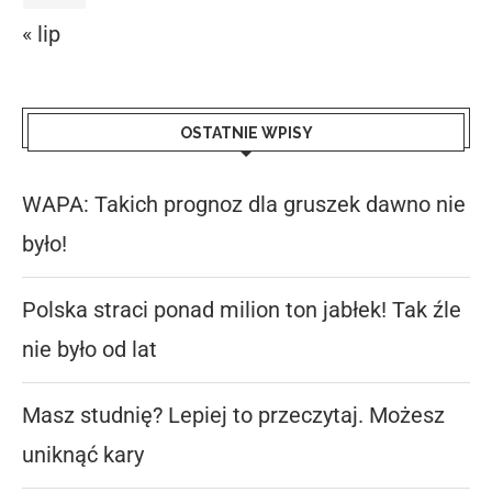
« lip
OSTATNIE WPISY
WAPA: Takich prognoz dla gruszek dawno nie
było!
Polska straci ponad milion ton jabłek! Tak źle
nie było od lat
Masz studnię? Lepiej to przeczytaj. Możesz
uniknąć kary