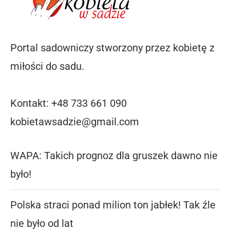
Portal sadowniczy stworzony przez kobietę z
miłości do sadu.
Kontakt: +48 733 661 090
kobietawsadzie@gmail.com
WAPA: Takich prognoz dla gruszek dawno nie
było!
Polska straci ponad milion ton jabłek! Tak źle
nie było od lat