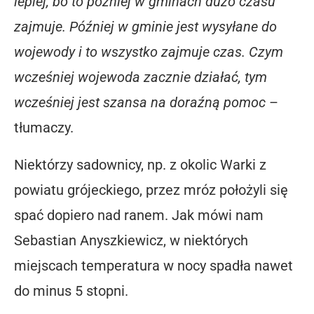
lepiej, bo to później w gminach dużo czasu
zajmuje. Później w gminie jest wysyłane do
wojewody i to wszystko zajmuje czas. Czym
wcześniej wojewoda zacznie działać, tym
wcześniej jest szansa na doraźną pomoc
–
tłumaczy.
Niektórzy sadownicy, np. z okolic Warki z
powiatu grójeckiego, przez mróz położyli się
spać dopiero nad ranem. Jak mówi nam
Sebastian Anyszkiewicz, w niektórych
miejscach temperatura w nocy spadła nawet
do minus 5 stopni.