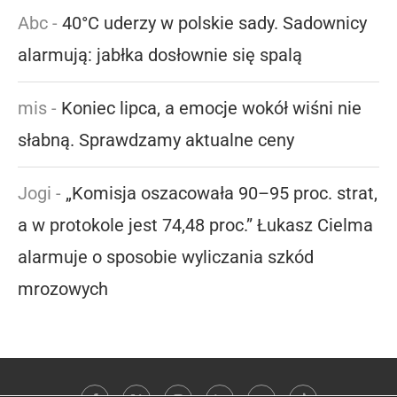
Abc
-
40°C uderzy w polskie sady. Sadownicy
alarmują: jabłka dosłownie się spalą
mis
-
Koniec lipca, a emocje wokół wiśni nie
słabną. Sprawdzamy aktualne ceny
Jogi
-
„Komisja oszacowała 90–95 proc. strat,
a w protokole jest 74,48 proc.” Łukasz Cielma
alarmuje o sposobie wyliczania szkód
mrozowych