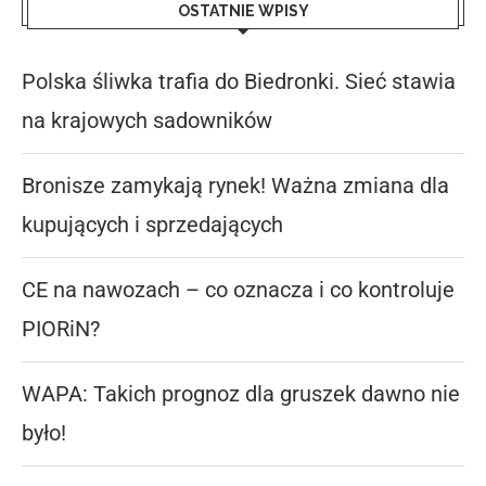
OSTATNIE WPISY
Polska śliwka trafia do Biedronki. Sieć stawia
na krajowych sadowników
Bronisze zamykają rynek! Ważna zmiana dla
kupujących i sprzedających
CE na nawozach – co oznacza i co kontroluje
PIORiN?
WAPA: Takich prognoz dla gruszek dawno nie
było!