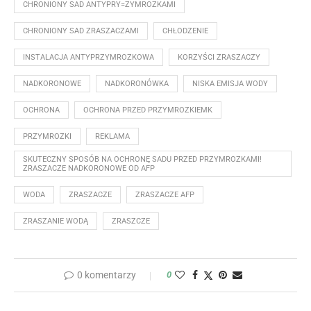
CHRONIONY SAD ANTYPRY=ZYMROZKAMI
CHRONIONY SAD ZRASZACZAMI
CHŁODZENIE
INSTALACJA ANTYPRZYMROZKOWA
KORZYŚCI ZRASZACZY
NADKORONOWE
NADKORONÓWKA
NISKA EMISJA WODY
OCHRONA
OCHRONA PRZED PRZYMROZKIEMK
PRZYMROZKI
REKLAMA
SKUTECZNY SPOSÓB NA OCHRONĘ SADU PRZED PRZYMROZKAMI!
ZRASZACZE NADKORONOWE OD AFP
WODA
ZRASZACZE
ZRASZACZE AFP
ZRASZANIE WODĄ
ZRASZCZE
0 komentarzy
0