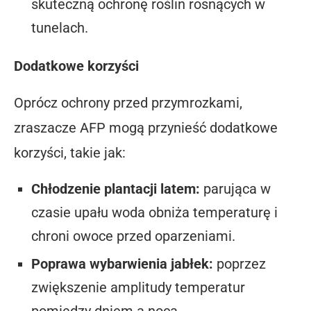
skuteczną ochronę roślin rosnących w
tunelach.
Dodatkowe korzyści
Oprócz ochrony przed przymrozkami,
zraszacze AFP mogą przynieść dodatkowe
korzyści, takie jak:
Chłodzenie plantacji latem:
parująca w
czasie upału woda obniża temperaturę i
chroni owoce przed oparzeniami.
Poprawa wybarwienia jabłek:
poprzez
zwiększenie amplitudy temperatur
pomiędzy dniem a nocą.