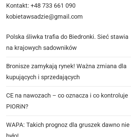
Kontakt: +48 733 661 090
kobietawsadzie@gmail.com
Polska śliwka trafia do Biedronki. Sieć stawia
na krajowych sadowników
Bronisze zamykają rynek! Ważna zmiana dla
kupujących i sprzedających
CE na nawozach – co oznacza i co kontroluje
PIORiN?
WAPA: Takich prognoz dla gruszek dawno nie
było!