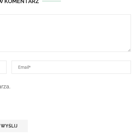
W KOMENTARZ
rza.