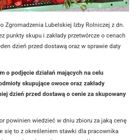
 Zgromadzenia Lubelskiej Izby Rolniczej z dn.
ez punkty skupu i zakłady przetwórcze o cenach
den dzień przed dostawą oraz w sprawie daty
em o podjęcie działań mających na celu
 podmioty skupujące owoce oraz zakłady
iej dzień przed dostawą o cenie za skupowany
tor powinien wiedzieć w dniu zbioru za jaką cenę
e się to z określeniem stawki dla pracownika