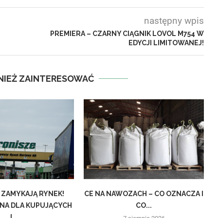
następny wpis
PREMIERA – CZARNY CIĄGNIK LOVOL M754 W
EDYCJI LIMITOWANEJ!
NIEŻ ZAINTERESOWAĆ
 ZAMYKAJĄ RYNEK!
CE NA NAWOZACH – CO OZNACZA I
NA DLA KUPUJĄCYCH
CO...
I...