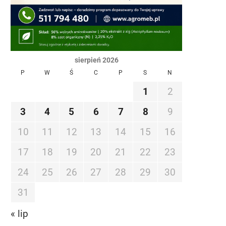
sierpień 2026
P
W
Ś
C
P
S
N
1
2
3
4
5
6
7
8
9
10
11
12
13
14
15
16
17
18
19
20
21
22
23
24
25
26
27
28
29
30
31
« lip