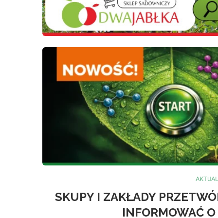
AKTUA
SKUPY I ZAKŁADY PRZETW
INFORMOWAĆ O 