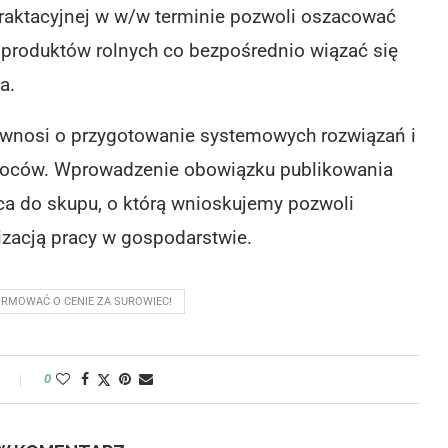
raktacyjnej w w/w terminie pozwoli oszacować
y produktów rolnych co bezpośrednio wiązać się
a.
R wnosi o przygotowanie systemowych rozwiązań i
woców. Wprowadzenie obowiązku publikowania
ca do skupu, o którą wnioskujemy pozwoli
zacją pracy w gospodarstwie.
RMOWAĆ O CENIE ZA SUROWIEC!
y
0