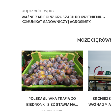
poprzedni wpis
WAŻNE ZABIEGI W GRUSZACH PO KWITNIENIU –
KOMUNIKAT SADOWNICZY | AGROSIMEX
MOŻE CIĘ RÓW
POLSKA ŚLIWKA TRAFIA DO
BRONISZE
BIEDRONKI. SIEĆ STAWIA NA...
WAŻNA ZMIA