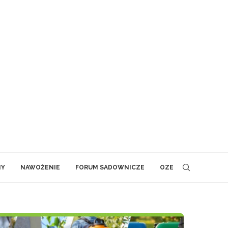
NY
NAWOŻENIE
FORUM SADOWNICZE
OZE