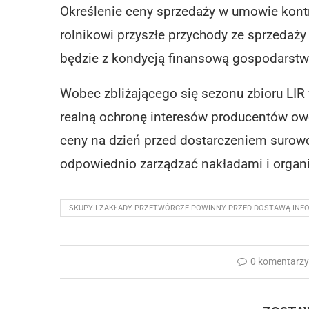
Określenie ceny sprzedaży w umowie kont
rolnikowi przyszłe przychody ze sprzedaż
będzie z kondycją finansową gospodarstw
Wobec zbliżającego się sezonu zbioru LI
realną ochronę interesów producentów o
ceny na dzień przed dostarczeniem surow
odpowiednio zarządzać nakładami i organi
SKUPY I ZAKŁADY PRZETWÓRCZE POWINNY PRZED DOSTAWĄ INFO
0 komentarz