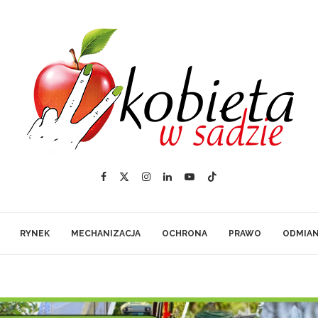
RYNEK
MECHANIZACJA
OCHRONA
PRAWO
ODMIA