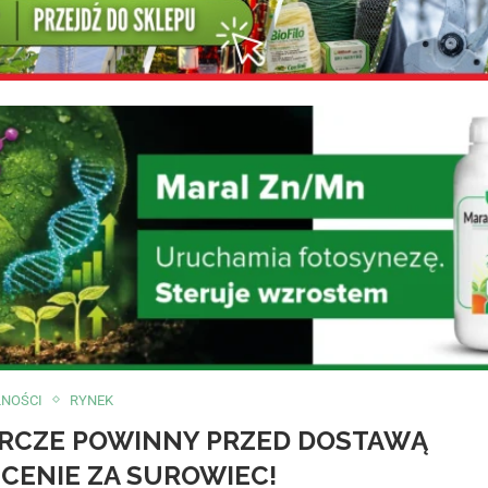
LNOŚCI
RYNEK
ÓRCZE POWINNY PRZED DOSTAWĄ
CENIE ZA SUROWIEC!