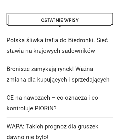
OSTATNIE WPISY
Polska śliwka trafia do Biedronki. Sieć
stawia na krajowych sadowników
Bronisze zamykają rynek! Ważna
zmiana dla kupujących i sprzedających
CE na nawozach – co oznacza i co
kontroluje PIORiN?
WAPA: Takich prognoz dla gruszek
dawno nie było!