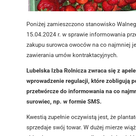
Poniżej zamieszczono stanowisko Walnego
15.04.2024 r. w sprawie informowania prz
zakupu surowca owoców na co najmniej je
zawierania umów kontraktacyjnych.
Lubelska Izba Rolnicza zwraca się z apel
wprowadzenie regulacji, które zobligują
przetwórcze do informowania na co najmn
surowiec, np. w formie SMS.
Kwestią zupełnie oczywistą jest, że planta
sprzedaje swój towar. W dużej mierze wiąż