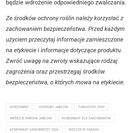
będzie wdrożenie odpowiedniego zwalczania.
Ze środków ochrony roślin należy korzystać z
zachowaniem bezpieczeństwa. Przed każdym
użyciem przeczytaj informacje zamieszczone
na etykiecie i informacje dotyczące produktu.
Zwróć uwagę na zwroty wskazujące rodzaj
zagrożenia oraz przestrzegaj środków
bezpieczeństwa, o których mowa na etykiecie.
AGROSIMEX
CHOROBY JABŁONI
FUNGICYDY SDHI
INFEKCJE PARCHA JABŁONI
KOMUNIKAT DLA SADOWNIKÓW
KOMUNIKAT SADOWNICZY 2026
MSZYCE W SADACH