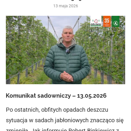
13 maja 2026
Komunikat sadowniczy – 13.05.2026
Po ostatnich, obfitych opadach deszczu
sytuacja w sadach jabłoniowych znacząco się
zmieniła. Jak informuje Robert Binkiewicz z