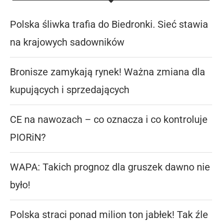
Polska śliwka trafia do Biedronki. Sieć stawia
na krajowych sadowników
Bronisze zamykają rynek! Ważna zmiana dla
kupujących i sprzedających
CE na nawozach – co oznacza i co kontroluje
PIORiN?
WAPA: Takich prognoz dla gruszek dawno nie
było!
Polska straci ponad milion ton jabłek! Tak źle