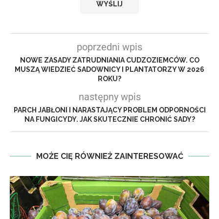
poprzedni wpis
NOWE ZASADY ZATRUDNIANIA CUDZOZIEMCÓW. CO
MUSZĄ WIEDZIEĆ SADOWNICY I PLANTATORZY W 2026
ROKU?
następny wpis
PARCH JABŁONI I NARASTAJĄCY PROBLEM ODPORNOŚCI
NA FUNGICYDY. JAK SKUTECZNIE CHRONIĆ SADY?
MOŻE CIĘ RÓWNIEŻ ZAINTERESOWAĆ