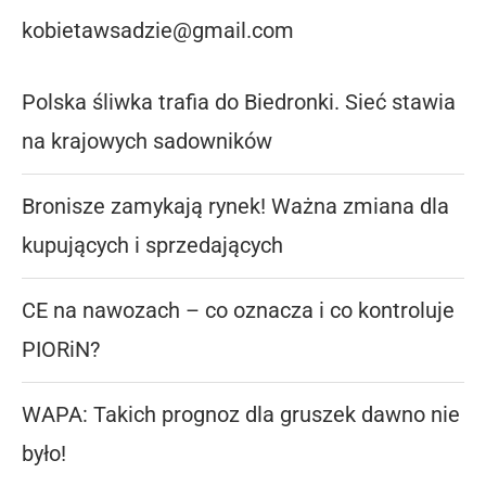
kobietawsadzie@gmail.com
Polska śliwka trafia do Biedronki. Sieć stawia
na krajowych sadowników
Bronisze zamykają rynek! Ważna zmiana dla
kupujących i sprzedających
CE na nawozach – co oznacza i co kontroluje
PIORiN?
WAPA: Takich prognoz dla gruszek dawno nie
było!