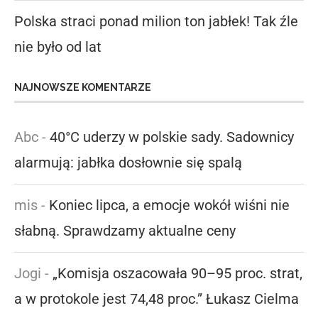
Polska straci ponad milion ton jabłek! Tak źle
nie było od lat
NAJNOWSZE KOMENTARZE
Abc
-
40°C uderzy w polskie sady. Sadownicy
alarmują: jabłka dosłownie się spalą
mis
-
Koniec lipca, a emocje wokół wiśni nie
słabną. Sprawdzamy aktualne ceny
Jogi
-
„Komisja oszacowała 90–95 proc. strat,
a w protokole jest 74,48 proc.” Łukasz Cielma