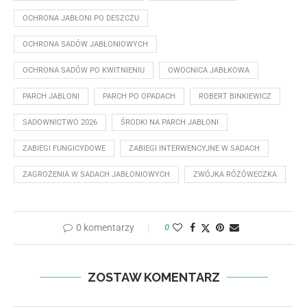
OCHRONA JABŁONI PO DESZCZU
OCHRONA SADÓW JABŁONIOWYCH
OCHRONA SADÓW PO KWITNIENIU
OWOCNICA JABŁKOWA
PARCH JABLONI
PARCH PO OPADACH
ROBERT BINKIEWICZ
SADOWNICTWO 2026
ŚRODKI NA PARCH JABŁONI
ZABIEGI FUNGICYDOWE
ZABIEGI INTERWENCYJNE W SADACH
ZAGROŻENIA W SADACH JABŁONIOWYCH
ZWÓJKA RÓŻÓWECZKA
0 komentarzy
0
ZOSTAW KOMENTARZ