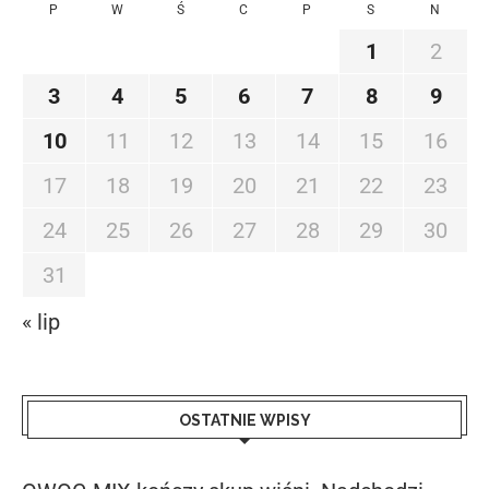
P
W
Ś
C
P
S
N
1
2
3
4
5
6
7
8
9
10
11
12
13
14
15
16
17
18
19
20
21
22
23
24
25
26
27
28
29
30
31
« lip
OSTATNIE WPISY