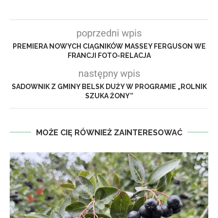
poprzedni wpis
PREMIERA NOWYCH CIĄGNIKÓW MASSEY FERGUSON WE
FRANCJI FOTO-RELACJA
następny wpis
SADOWNIK Z GMINY BELSK DUŻY W PROGRAMIE „ROLNIK
SZUKA ŻONY”
MOŻE CIĘ RÓWNIEŻ ZAINTERESOWAĆ