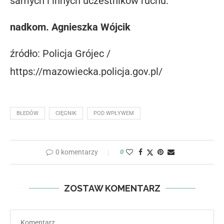
samych i innych uczestników ruchu.
nadkom. Agnieszka Wójcik
źródło: Policja Grójec /
https://mazowiecka.policja.gov.pl/
BŁEDÓW
CIĘGNIK
POD WPŁYWEM
0 komentarzy
0
ZOSTAW KOMENTARZ