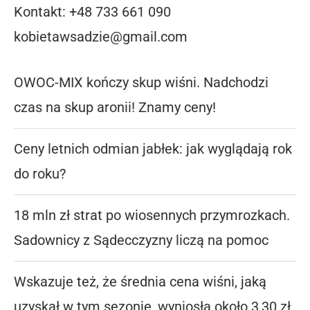
Kontakt: +48 733 661 090
kobietawsadzie@gmail.com
OWOC-MIX kończy skup wiśni. Nadchodzi
czas na skup aronii! Znamy ceny!
Ceny letnich odmian jabłek: jak wyglądają rok
do roku?
18 mln zł strat po wiosennych przymrozkach.
Sadownicy z Sądecczyzny liczą na pomoc
Wskazuje też, że średnia cena wiśni, jaką
uzyskał w tym sezonie, wyniosła około 3,30 zł