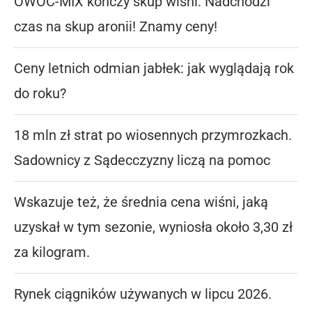
OWOC-MIX kończy skup wiśni. Nadchodzi
czas na skup aronii! Znamy ceny!
Ceny letnich odmian jabłek: jak wyglądają rok
do roku?
18 mln zł strat po wiosennych przymrozkach.
Sadownicy z Sądecczyzny liczą na pomoc
Wskazuje też, że średnia cena wiśni, jaką
uzyskał w tym sezonie, wyniosła około 3,30 zł
za kilogram.
Rynek ciągników używanych w lipcu 2026.