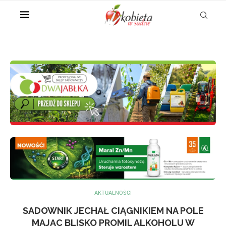
AKTUALNOŚCI
SADOWNIK JECHAŁ CIĄGNIKIEM NA POLE
MAJĄC BLISKO PROMIL ALKOHOLU W