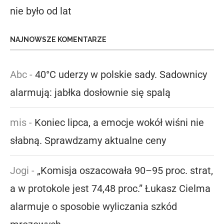
nie było od lat
NAJNOWSZE KOMENTARZE
Abc
-
40°C uderzy w polskie sady. Sadownicy
alarmują: jabłka dosłownie się spalą
mis
-
Koniec lipca, a emocje wokół wiśni nie
słabną. Sprawdzamy aktualne ceny
Jogi
-
„Komisja oszacowała 90–95 proc. strat,
a w protokole jest 74,48 proc.” Łukasz Cielma
alarmuje o sposobie wyliczania szkód