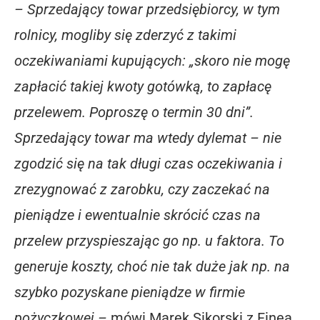
– Sprzedający towar przedsiębiorcy, w tym
rolnicy, mogliby się zderzyć z takimi
oczekiwaniami kupujących: „skoro nie mogę
zapłacić takiej kwoty gotówką, to zapłacę
przelewem. Poproszę o termin 30 dni”.
Sprzedający towar ma wtedy dylemat – nie
zgodzić się na tak długi czas oczekiwania i
zrezygnować z zarobku, czy zaczekać na
pieniądze i ewentualnie skrócić czas na
przelew przyspieszając go np. u faktora. To
generuje koszty, choć nie tak duże jak np. na
szybko pozyskane pieniądze w firmie
pożyczkowej –
mówi Marek Sikorski z Finea,