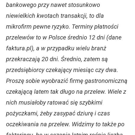
bankowego przy nawet stosunkowo
niewielkich kwotach transakcji, to dla
mikrofirm pewne ryzyko.
Terminy płatności
przelewów to w Polsce średnio 12 dni (dane
faktura.pl), a w przypadku wielu branż
przekraczają 20 dni. Średnio, zatem są
przedsiębiorcy czekający miesiąc czy dwa.
Proszę sobie wyobrazić firmę gastronomiczną
czekającą latem tak długo na przelew. Wiele z
nich musiałoby ratować się szybkimi
pożyczkami, żeby zasypać dziurę i czas
oczekiwania na przelew. Widzimy to także po
faktoringu, bo w sezonie letnim rośnie liczba