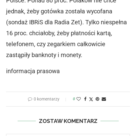
Polsce. Ponad 80 proc. Polaków nie chce
jednak, żeby gotówka została wycofana
(sondaż IBRiS dla Radia Zet). Tylko niespełna
16 proc. chciałoby, żeby płatności kartą,
telefonem, czy zegarkiem całkowicie
zastąpiły banknoty i monety.
informacja prasowa
0 komentarzy
0
ZOSTAW KOMENTARZ