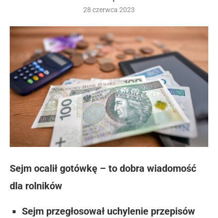
28 czerwca 2023
Sejm ocalił gotówkę – to dobra wiadomość
dla rolników
Sejm przegłosował uchylenie
przepisów