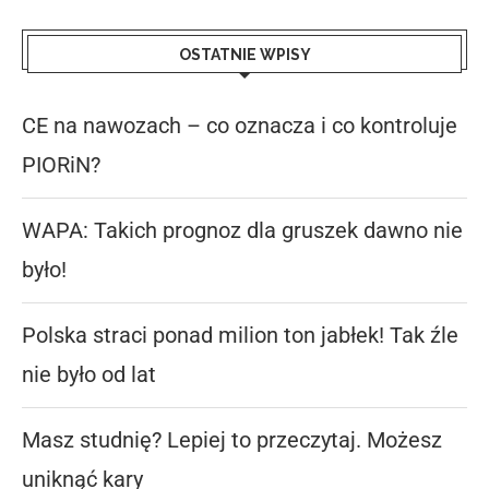
OSTATNIE WPISY
CE na nawozach – co oznacza i co kontroluje
PIORiN?
WAPA: Takich prognoz dla gruszek dawno nie
było!
Polska straci ponad milion ton jabłek! Tak źle
nie było od lat
Masz studnię? Lepiej to przeczytaj. Możesz
uniknąć kary