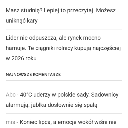
Masz studnię? Lepiej to przeczytaj. Możesz
uniknąć kary
Lider nie odpuszcza, ale rynek mocno
hamuje. Te ciągniki rolnicy kupują najczęściej
w 2026 roku
NAJNOWSZE KOMENTARZE
Abc
-
40°C uderzy w polskie sady. Sadownicy
alarmują: jabłka dosłownie się spalą
mis
-
Koniec lipca, a emocje wokół wiśni nie