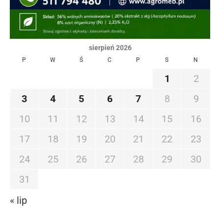
sierpień 2026
P
W
Ś
C
P
S
N
1
2
3
4
5
6
7
8
9
10
11
12
13
14
15
16
17
18
19
20
21
22
23
24
25
26
27
28
29
30
31
« lip