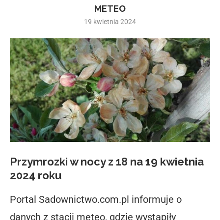
METEO
19 kwietnia 2024
Przymrozki w nocy z 18 na 19 kwietnia
2024 roku
Portal Sadownictwo.com.pl informuje o
danych z stacji meteo, gdzie wystąpiły