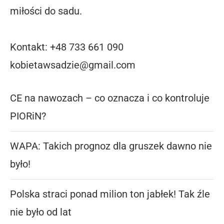
miłości do sadu.
Kontakt: +48 733 661 090
kobietawsadzie@gmail.com
CE na nawozach – co oznacza i co kontroluje
PIORiN?
WAPA: Takich prognoz dla gruszek dawno nie
było!
Polska straci ponad milion ton jabłek! Tak źle
nie było od lat