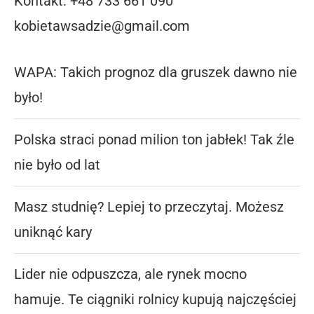
Kontakt: +48 733 661 090
kobietawsadzie@gmail.com
WAPA: Takich prognoz dla gruszek dawno nie
było!
Polska straci ponad milion ton jabłek! Tak źle
nie było od lat
Masz studnię? Lepiej to przeczytaj. Możesz
uniknąć kary
Lider nie odpuszcza, ale rynek mocno
hamuje. Te ciągniki rolnicy kupują najczęściej