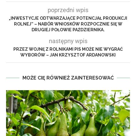
poprzedni wpis
„INWESTYCJE ODTWARZAJĄCE POTENCJAŁ PRODUKCJI
ROLNEJ” – NABÓR WNIOSKÓW ROZPOCZNIE SIĘ W
DRUGIEJ POŁOWIE PAŹDZIERNIKA.
następny wpis
PRZEZ WOJNĘ Z ROLNIKAMI PIS MOŻE NIE WYGRAĆ
WYBORÓW – JAN KRZYSZTOF ARDANOWSKI
MOŻE CIĘ RÓWNIEŻ ZAINTERESOWAĆ