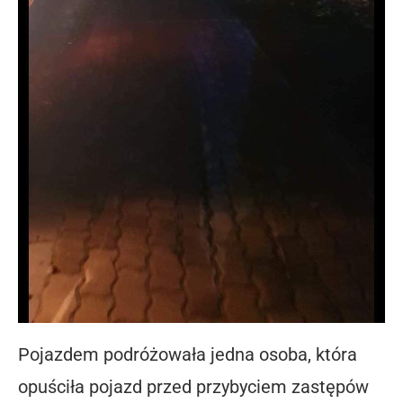
Pojazdem podróżowała jedna osoba, która
opuściła pojazd przed przybyciem zastępów