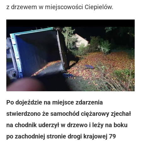
z drzewem w miejscowości Ciepielów.
Po dojeździe na miejsce zdarzenia
stwierdzono że samochód ciężarowy zjechał
na chodnik uderzył w drzewo i leży na boku
po zachodniej stronie drogi krajowej 79