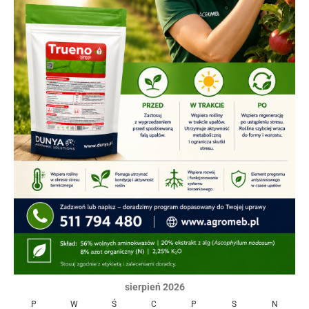
sierpień 2026
P
W
Ś
C
P
S
N