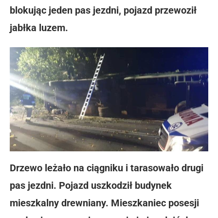
blokując jeden pas jezdni, pojazd przewoził
jabłka luzem.
Drzewo leżało na ciągniku i tarasowało drugi
pas jezdni. Pojazd uszkodził budynek
mieszkalny drewniany. Mieszkaniec posesji