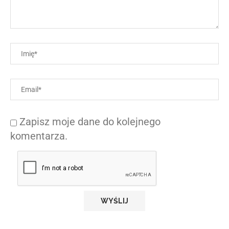
Zapisz moje dane do kolejnego
komentarza.