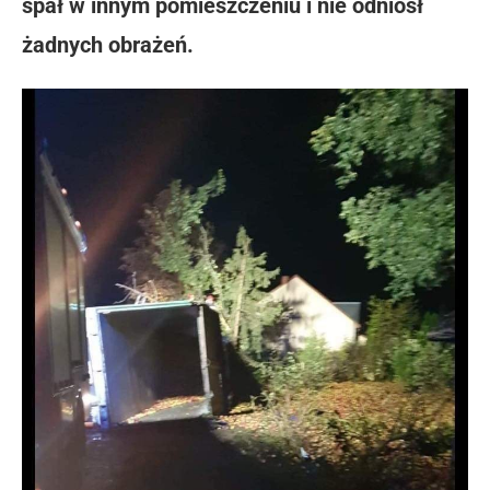
spał w innym pomieszczeniu i nie odniósł
żadnych obrażeń.