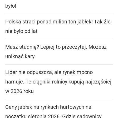
było!
Polska straci ponad milion ton jabłek! Tak źle
nie było od lat
Masz studnię? Lepiej to przeczytaj. Możesz
uniknąć kary
Lider nie odpuszcza, ale rynek mocno
hamuje. Te ciągniki rolnicy kupują najczęściej
w 2026 roku
Ceny jabłek na rynkach hurtowych na
początku sierpnia 2026. Gdzie sadownicy