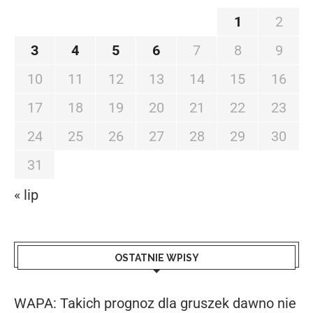
1
2
3
4
5
6
7
8
9
10
11
12
13
14
15
16
17
18
19
20
21
22
23
24
25
26
27
28
29
30
31
« lip
OSTATNIE WPISY
WAPA: Takich prognoz dla gruszek dawno nie