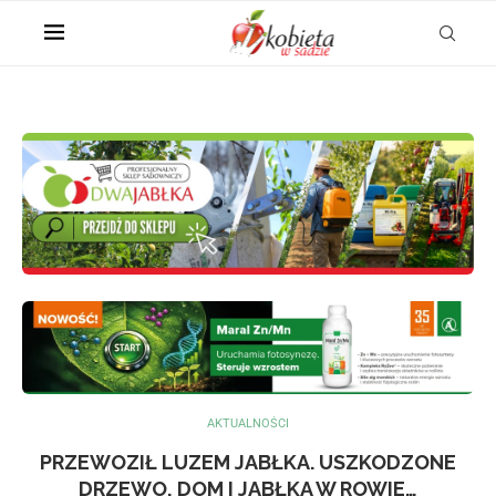
AKTUALNOŚCI
PRZEWOZIŁ LUZEM JABŁKA. USZKODZONE
DRZEWO, DOM I JABŁKA W ROWIE…