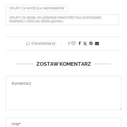
OPŁATY ZA WODĘ DLA SADOWNIKÓW
OPŁATY ZA WODĘ- WYJAŚNIENIE MINISTERSTWA GOSPODARKI
MORSKIEJ I ŻEGLUGI ŚRÓDLĄDOWEJ
0 komentarzy
0
ZOSTAW KOMENTARZ