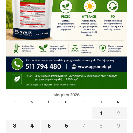
sierpień 2026
P
W
Ś
C
P
S
N
1
2
3
4
5
6
7
8
9