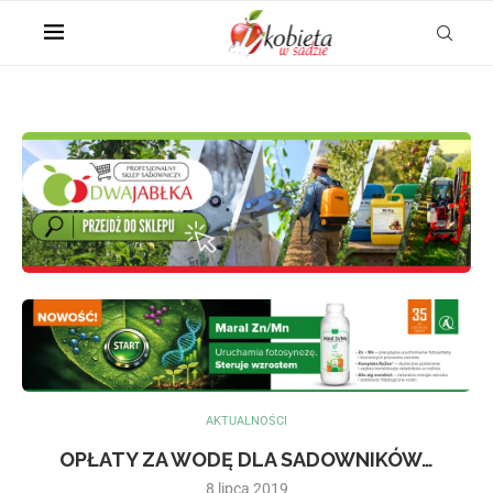
AKTUALNOŚCI
OPŁATY ZA WODĘ DLA SADOWNIKÓW…
8 lipca 2019