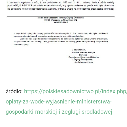
źródło:
https://polskiesadownictwo.pl/index.p
oplaty-za-wode-wyjasnienie-ministerstwa-
gospodarki-morskiej-i-zeglugi-srodladowej