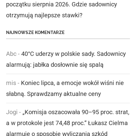
początku sierpnia 2026. Gdzie sadownicy
otrzymują najlepsze stawki?
NAJNOWSZE KOMENTARZE
Abc
-
40°C uderzy w polskie sady. Sadownicy
alarmują: jabłka dosłownie się spalą
mis
-
Koniec lipca, a emocje wokół wiśni nie
słabną. Sprawdzamy aktualne ceny
Jogi
-
„Komisja oszacowała 90–95 proc. strat,
a w protokole jest 74,48 proc.” Łukasz Cielma
alarmuje o sposobie wyliczania szkód