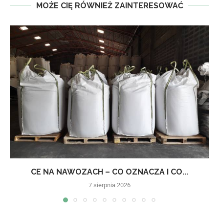
MOŻE CIĘ RÓWNIEŻ ZAINTERESOWAĆ
CE NA NAWOZACH – CO OZNACZA I CO...
7 sierpnia 2026