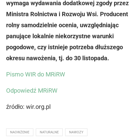
wymaga wydawania dodatkowej zgody przez
Ministra Rolnictwa i Rozwoju Wsi. Producent
rolny samodzielnie ocenia, uwzględniając
panujące lokalnie niekorzystne warunki
pogodowe, czy istnieje potrzeba dłuższego
okresu nawożenia, tj. do 30 listopada.
Pismo WIR do MRiRW
Odpowiedź MRiRW
źródło: wir.org.pl
NAOWŻENIE
NATURALNE
NAWOZY