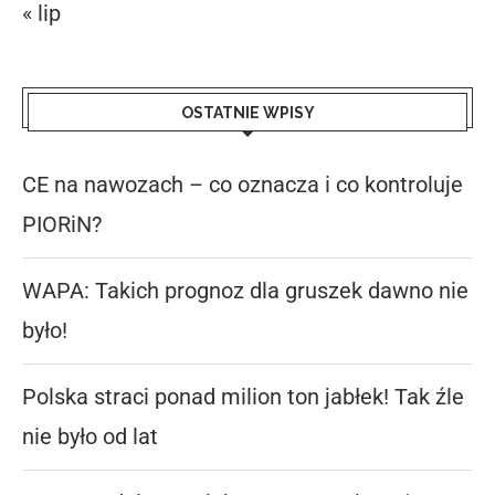
« lip
OSTATNIE WPISY
CE na nawozach – co oznacza i co kontroluje
PIORiN?
WAPA: Takich prognoz dla gruszek dawno nie
było!
Polska straci ponad milion ton jabłek! Tak źle
nie było od lat