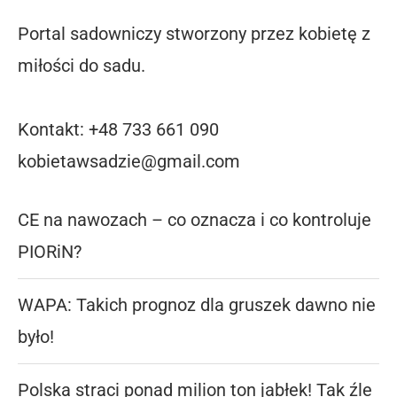
Portal sadowniczy stworzony przez kobietę z
miłości do sadu.
Kontakt: +48 733 661 090
kobietawsadzie@gmail.com
CE na nawozach – co oznacza i co kontroluje
PIORiN?
WAPA: Takich prognoz dla gruszek dawno nie
było!
Polska straci ponad milion ton jabłek! Tak źle