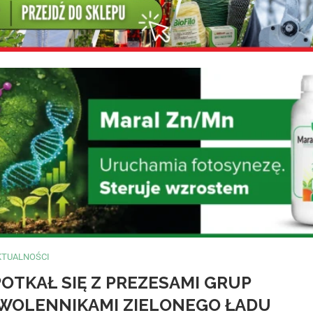
KTUALNOŚCI
OTKAŁ SIĘ Z PREZESAMI GRUP
WOLENNIKAMI ZIELONEGO ŁADU