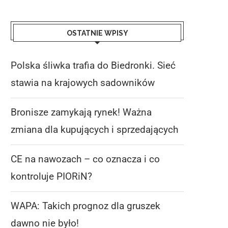
OSTATNIE WPISY
Polska śliwka trafia do Biedronki. Sieć
stawia na krajowych sadowników
Bronisze zamykają rynek! Ważna
zmiana dla kupujących i sprzedających
CE na nawozach – co oznacza i co
kontroluje PIORiN?
WAPA: Takich prognoz dla gruszek
dawno nie było!