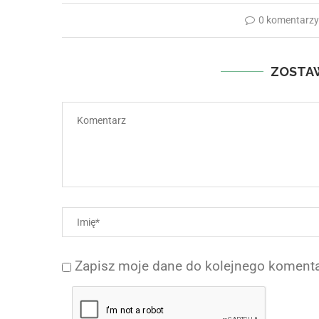
0 komentarz
ZOSTA
Zapisz moje dane do kolejnego komenta