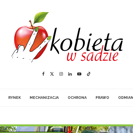
RYNEK
MECHANIZACJA
OCHRONA
PRAWO
ODMIA