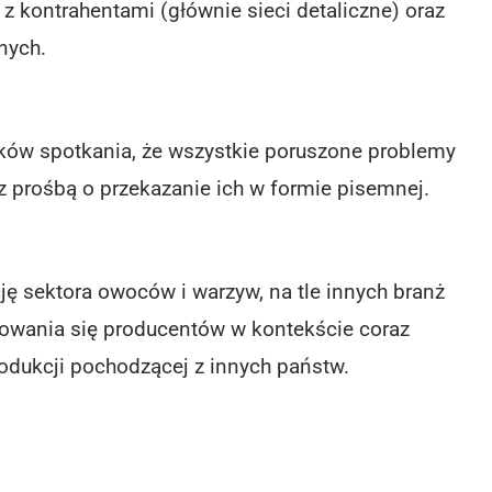
 z kontrahentami (głównie sieci detaliczne) oraz
nych.
ików spotkania, że wszystkie poruszone problemy
 z prośbą o przekazanie ich w formie pisemnej.
ję sektora owoców i warzyw, na tle innych branż
izowania się producentów w kontekście coraz
rodukcji pochodzącej z innych państw.