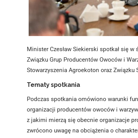
Minister Czesław Siekierski spotkał się w
Związku Grup Producentów Owoców i Warz
Stowarzyszenia Agroekoton oraz Związku
Tematy spotkania
Podczas spotkania omówiono warunki fun
organizacji producentów owoców i warzyw.
z jakimi mierzą się obecnie organizacje 
zwrócono uwagę na obciążenia o charakter