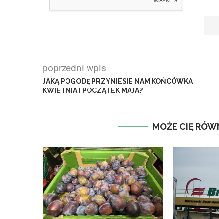
poprzedni wpis
JAKĄ POGODĘ PRZYNIESIE NAM KOŃCÓWKA
KWIETNIA I POCZĄTEK MAJA?
MOŻE CIĘ RÓW