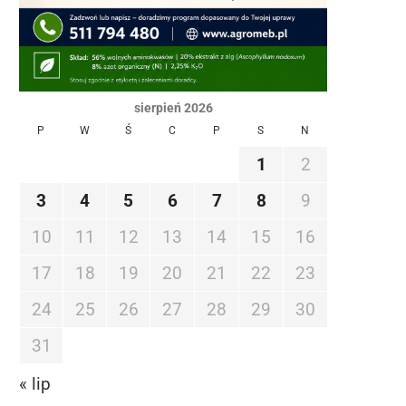
sierpień 2026
P
W
Ś
C
P
S
N
1
2
3
4
5
6
7
8
9
10
11
12
13
14
15
16
17
18
19
20
21
22
23
24
25
26
27
28
29
30
31
« lip