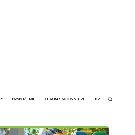
NY
NAWOŻENIE
FORUM SADOWNICZE
OZE