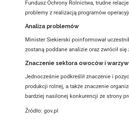
Fundusz Ochrony Rolnictwa, trudne relacje
problemy z realizacją programów operacyj
Analiza problemów
Minister Siekierski poinformował uczestn
zostaną poddane analizie oraz zwrócił się
Znaczenie sektora owoców i warzyw
Jednocześnie podkreślił znaczenie i pozyc
produkcji rolnej, a także znaczenie organ
bardziej nasilonej konkurencji ze strony p
Źródło: gov.pl