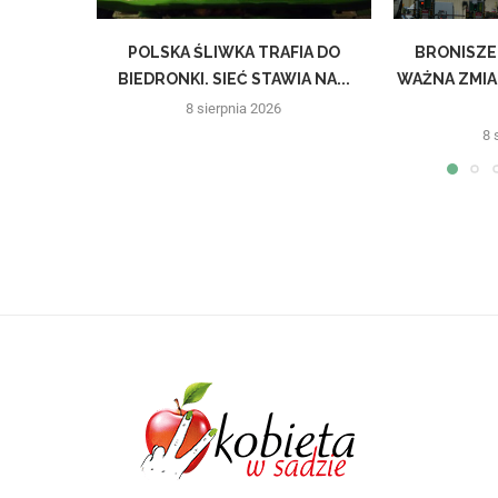
POLSKA ŚLIWKA TRAFIA DO
BRONISZE
BIEDRONKI. SIEĆ STAWIA NA...
WAŻNA ZMIA
8 sierpnia 2026
8 