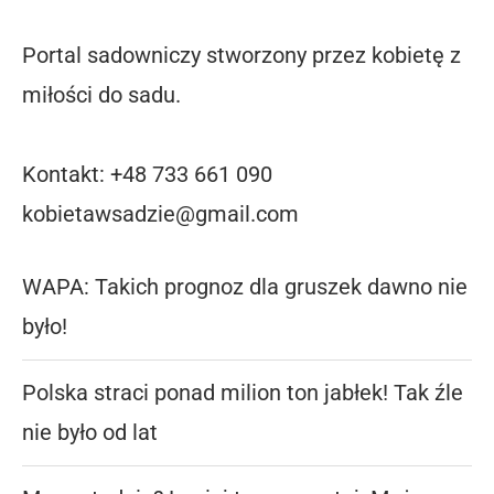
Portal sadowniczy stworzony przez kobietę z
miłości do sadu.
Kontakt: +48 733 661 090
kobietawsadzie@gmail.com
WAPA: Takich prognoz dla gruszek dawno nie
było!
Polska straci ponad milion ton jabłek! Tak źle
nie było od lat