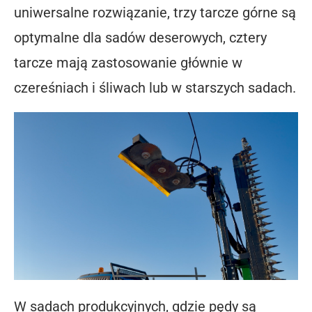
uniwersalne rozwiązanie, trzy tarcze górne są
optymalne dla sadów deserowych, cztery
tarcze mają zastosowanie głównie w
czereśniach i śliwach lub w starszych sadach.
W sadach produkcyjnych, gdzie pędy są