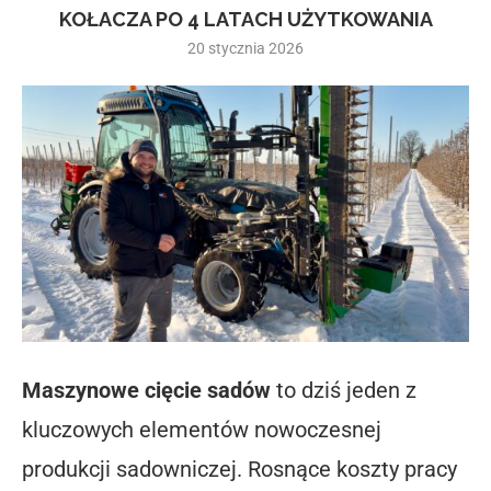
KOŁACZA PO 4 LATACH UŻYTKOWANIA
20 stycznia 2026
Maszynowe cięcie sadów
to dziś jeden z
kluczowych elementów nowoczesnej
produkcji sadowniczej. Rosnące koszty pracy