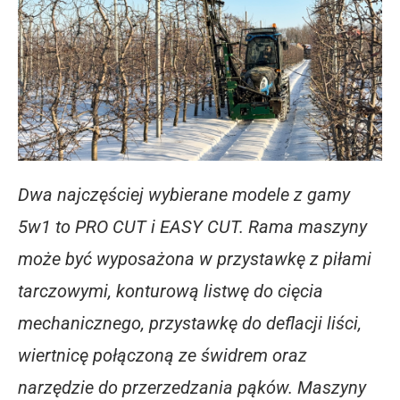
Dwa najczęściej wybierane modele z gamy
5w1 to PRO CUT i EASY CUT. Rama maszyny
może być wyposażona w przystawkę z piłami
tarczowymi, konturową listwę do cięcia
mechanicznego, przystawkę do deflacji liści,
wiertnicę połączoną ze świdrem oraz
narzędzie do przerzedzania pąków. Maszyny