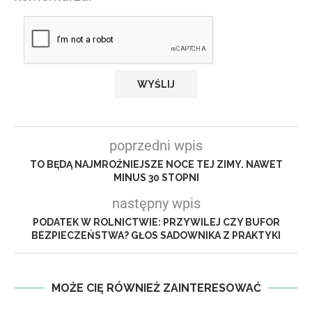
poprzedni wpis
TO BĘDĄ NAJMROŹNIEJSZE NOCE TEJ ZIMY. NAWET
MINUS 30 STOPNI
następny wpis
PODATEK W ROLNICTWIE: PRZYWILEJ CZY BUFOR
BEZPIECZEŃSTWA? GŁOS SADOWNIKA Z PRAKTYKI
MOŻE CIĘ RÓWNIEŻ ZAINTERESOWAĆ