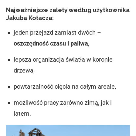
Najważniejsze zalety według użytkownika
Jakuba Kołacza:
jeden przejazd zamiast dwóch –
oszczędność czasu i paliwa
,
lepsza organizacja światła w koronie
drzewa,
powtarzalność cięcia na całym areale,
możliwość pracy zarówno zimą, jak i
latem.