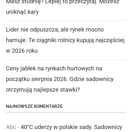
Masz studnię? Lepiej to przeczytaj. Możesz
uniknąć kary
Lider nie odpuszcza, ale rynek mocno
hamuje. Te ciągniki rolnicy kupują najczęściej
w 2026 roku
Ceny jabłek na rynkach hurtowych na
początku sierpnia 2026. Gdzie sadownicy
otrzymują najlepsze stawki?
NAJNOWSZE KOMENTARZE
Abc
-
40°C uderzy w polskie sady. Sadownicy