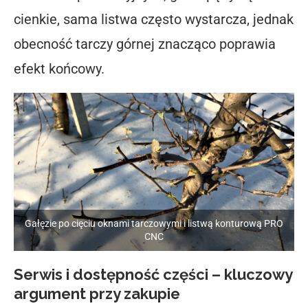
cienkie, sama listwa często wystarcza, jednak
obecność tarczy górnej znacząco poprawia
efekt końcowy.
Gałęzie po cięciu oknami tarczowymi i listwą konturową PRO
CNC
Serwis i dostępność części – kluczowy
argument przy zakupie