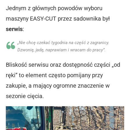
Jednym z głównych powodów wyboru
maszyny EASY-CUT przez sadownika był
serwis
:
„Nie chcę czekać tygodnia na część z zagranicy.
Dzwonię, jadę, naprawiam i wracam do pracy”.
Bliskość serwisu oraz dostępność części „od
ręki” to element często pomijany przy
zakupie, a mający ogromne znaczenie w
sezonie cięcia.