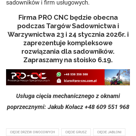
sadowników i firm usługowych.
Firma PRO CNC będzie obecna
podczas Targów Sadownictwa i
Warzywnictwa 23 i 24 stycznia 2026r. i
zaprezentuje kompleksowe
rozwiązania dla sadowników.
Zapraszamy na stoisko 6.19.
Usługa cięcia mechanicznego z oknami
poprzecznymi: Jakub Kołacz +48 609 551 968
CIĘCIE DRZEW OWOCOWYCH
CIĘCIE GRUSZ
CIĘCIE JABŁONI