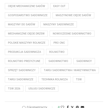
CIĘCIE MECHANICZNE SADÓW
EASY CUT
GOSPODARSTWO SADOWNICZE
MASZYNOWE CIĘCIE SADÓW
MASZYNY DO SADÓW
MASZYNY SADOWNICZE
MECHANICZNE CIĘCIE DRZEW
NOWOCZESNE SADOWNICTWO
POLSKIE MASZYNY ROLNICZE
PRO CNC
PRODUKCJA SADOWNICZA
ROLNICTWO
ROLNICTWO PRECYZYJNE
SADOWNICTWO
SADOWNICY
SPRZĘT SADOWNICZY
TARGI SADOWNICTWA I WARZYWNICTWA
TARGI SADOWNICZE
TECHNIKA ROLNICZA
TSW
TSW 2026
USŁUGI SADOWNICZE
0 komentarzy
0