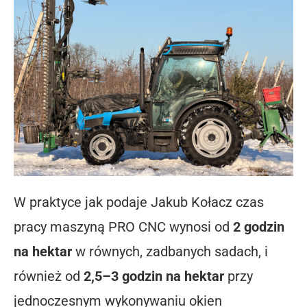
W praktyce jak podaje Jakub Kołacz czas
pracy maszyną PRO CNC wynosi od
2 godzin
na hektar
w równych, zadbanych sadach, i
również od
2,5–3 godzin na hektar
przy
jednoczesnym wykonywaniu okien