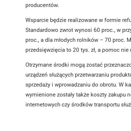
producentów.
Wsparcie będzie realizowane w formie ref
Standardowo zwrot wynosi 60 proc., w prz
proc., a dla młodych rolników – 70 proc.
przedsięwzięcia to 20 tys. zł, a pomoc nie 
Otrzymane środki mogą zostać przeznaczon
urządzeń służących przetwarzaniu produk
sprzedaży i wprowadzaniu do obrotu. W k
wymienione zostały także koszty zakupu n
internetowych czy środków transportu słu