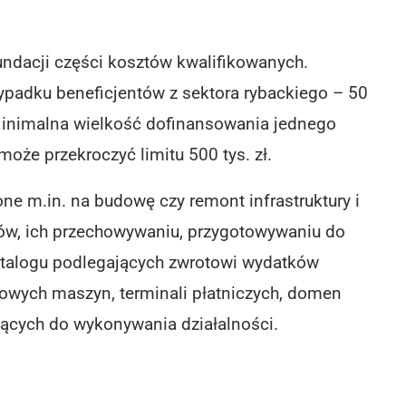
undacji części kosztów kwalifikowanych.
ypadku beneficjentów z sektora rybackiego – 50
 Minimalna wielkość dofinansowania jednego
może przekroczyć limitu 500 tys. zł.
e m.in. na budowę czy remont infrastruktury i
tów, ich przechowywaniu, przygotowywaniu do
atalogu podlegających zwrotowi wydatków
owych maszyn, terminali płatniczych, domen
żących do wykonywania działalności.