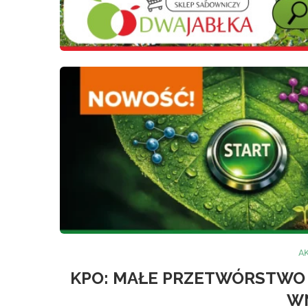
A
KPO: MAŁE PRZETWÓRSTWO 
W