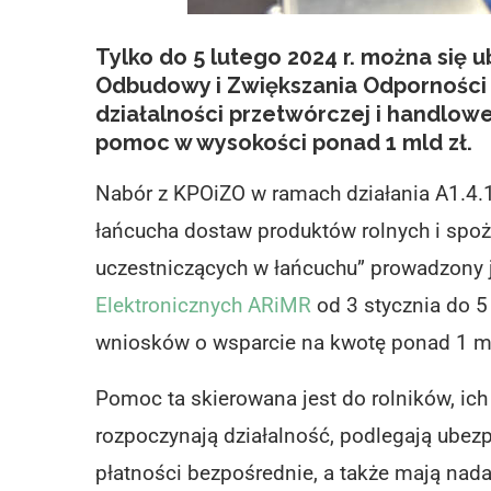
Tylko do 5 lutego 2024 r. można się 
Odbudowy i Zwiększania Odporności
działalności przetwórczej i handlow
pomoc w wysokości ponad 1 mld zł.
Nabór z KPOiZO w ramach działania A1.4.1.
łańcucha dostaw produktów rolnych i sp
uczestniczących w łańcuchu” prowadzony 
Elektronicznych ARiMR
od 3 stycznia do 5
wniosków o wsparcie na kwotę ponad 1 ml
Pomoc ta skierowana jest do rolników, ich
rozpoczynają działalność, podlegają ubez
płatności bezpośrednie, a także mają nad