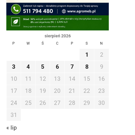
sierpień 2026
P
W
Ś
C
P
S
N
1
2
3
4
5
6
7
8
9
10
11
12
13
14
15
16
17
18
19
20
21
22
23
24
25
26
27
28
29
30
31
« lip