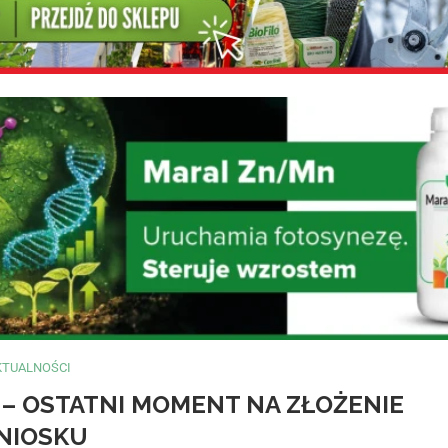
KTUALNOŚCI
– OSTATNI MOMENT NA ZŁOŻENIE
NIOSKU