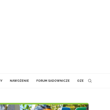
NY
NAWOŻENIE
FORUM SADOWNICZE
OZE