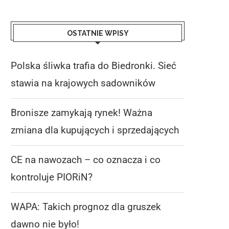
OSTATNIE WPISY
Polska śliwka trafia do Biedronki. Sieć
stawia na krajowych sadowników
Bronisze zamykają rynek! Ważna
zmiana dla kupujących i sprzedających
CE na nawozach – co oznacza i co
kontroluje PIORiN?
WAPA: Takich prognoz dla gruszek
dawno nie było!