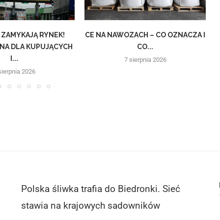
 ZAMYKAJĄ RYNEK!
CE NA NAWOZACH – CO OZNACZA I
NA DLA KUPUJĄCYCH
CO...
I...
7 sierpnia 2026
sierpnia 2026
Polska śliwka trafia do Biedronki. Sieć
stawia na krajowych sadowników