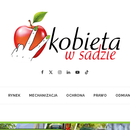
RYNEK
MECHANIZACJA
OCHRONA
PRAWO
ODMIA