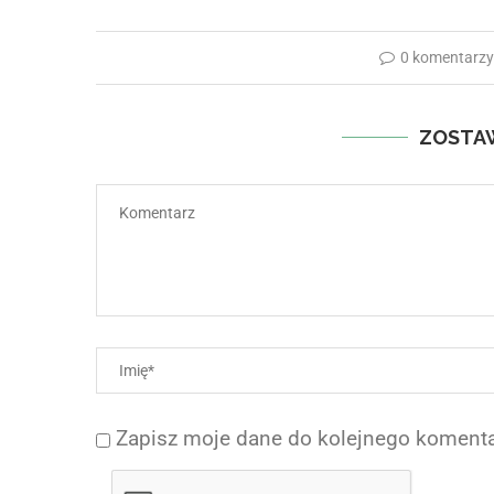
0 komentarz
ZOSTA
Zapisz moje dane do kolejnego komenta