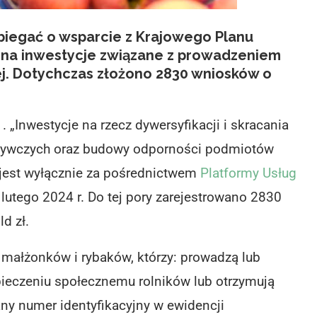
ubiegać o wsparcie z Krajowego Planu
 na inwestycje związane z prowadzeniem
ej. Dotychczas złożono 2830 wniosków o
 „Inwestycje na rzecz dywersyfikacji i skracania
ożywczych oraz budowy odporności podmiotów
jest wyłącznie za pośrednictwem
Platformy Usług
 lutego 2024 r. Do tej pory zarejestrowano 2830
d zł.
 małżonków i rybaków, którzy: prowadzą lub
pieczeniu społecznemu rolników lub otrzymują
any numer identyfikacyjny w ewidencji