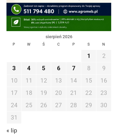
sierpień 2026
P
W
Ś
C
P
S
N
1
2
3
4
5
6
7
8
9
10
11
12
13
14
15
16
17
18
19
20
21
22
23
24
25
26
27
28
29
30
31
« lip