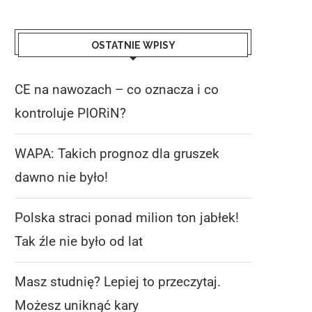
OSTATNIE WPISY
CE na nawozach – co oznacza i co
kontroluje PIORiN?
WAPA: Takich prognoz dla gruszek
dawno nie było!
Polska straci ponad milion ton jabłek!
Tak źle nie było od lat
Masz studnię? Lepiej to przeczytaj.
Możesz uniknąć kary