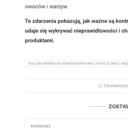
owoców i warzyw.
Te zdarzenia pokazują, jak ważne są kon
udaje się wykrywać nieprawidłowości i 
produktami.
KOLEJNA WPADKA NA KRAKOWSKIM RYNKU: 290 KG ŚLIWEK Z WĘG
0 komentarz
ZOSTA