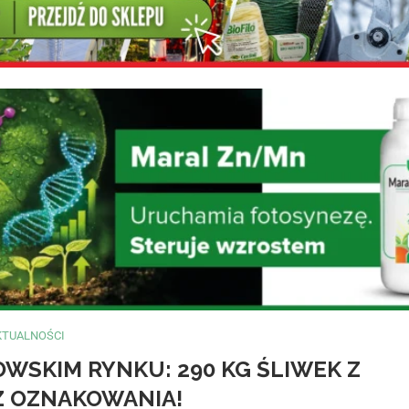
KTUALNOŚCI
WSKIM RYNKU: 290 KG ŚLIWEK Z
Z OZNAKOWANIA!