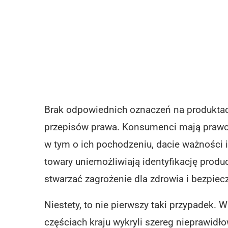
Brak odpowiednich oznaczeń na produkta
przepisów prawa. Konsumenci mają prawo 
w tym o ich pochodzeniu, dacie ważności
towary uniemożliwiają identyfikację produ
stwarzać zagrożenie dla zdrowia i bezpi
Niestety, to nie pierwszy taki przypadek.
częściach kraju wykryli szereg nieprawi