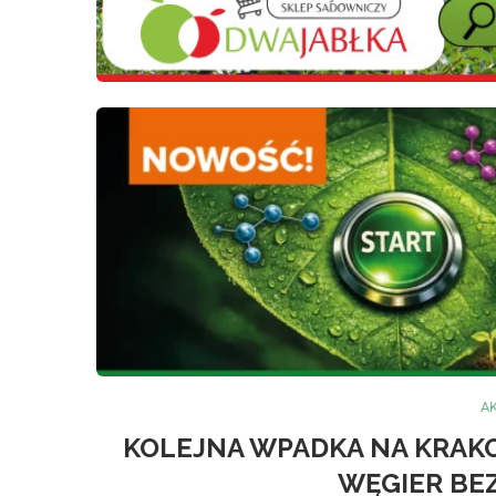
A
KOLEJNA WPADKA NA KRAKO
WĘGIER BE