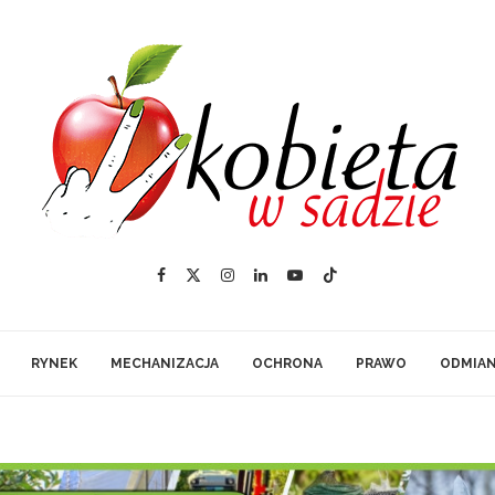
RYNEK
MECHANIZACJA
OCHRONA
PRAWO
ODMIA