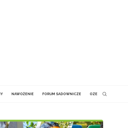
NY
NAWOŻENIE
FORUM SADOWNICZE
OZE