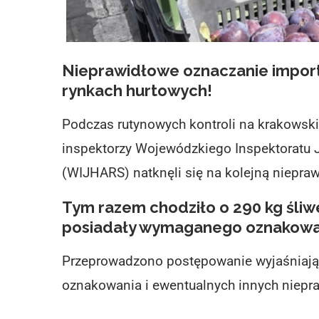
Nieprawidłowe oznaczanie impor
rynkach hurtowych!
Podczas rutynowych kontroli na krakowsk
inspektorzy Wojewódzkiego Inspektoratu 
(WIJHARS) natknęli się na kolejną niepra
Tym razem chodziło o 290 kg śliw
posiadały wymaganego oznakowa
Przeprowadzono postępowanie wyjaśniające
oznakowania i ewentualnych innych niepr