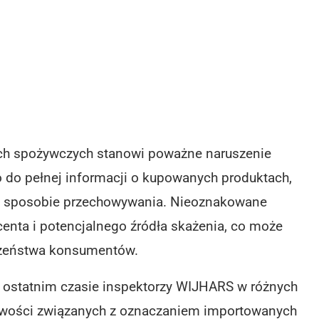
ch spożywczych stanowi poważne naruszenie
do pełnej informacji o kupowanych produktach,
 i sposobie przechowywania. Nieoznakowane
centa i potencjalnego źródła skażenia, co może
eczeństwa konsumentów.
 W ostatnim czasie inspektorzy WIJHARS w różnych
dłowości związanych z oznaczaniem importowanych