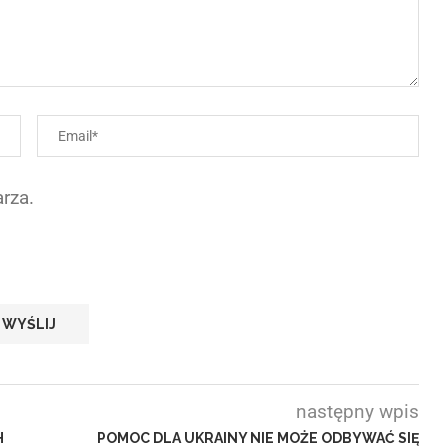
rza.
następny wpis
H
POMOC DLA UKRAINY NIE MOŻE ODBYWAĆ SIĘ