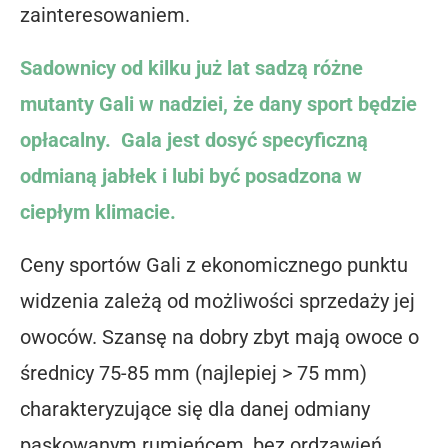
zainteresowaniem.
Sadownicy od kilku już lat sadzą różne
mutanty Gali w nadziei, że dany sport będzie
opłacalny. Gala jest dosyć specyficzną
odmianą jabłek i lubi być posadzona w
ciepłym klimacie.
Ceny sportów Gali z ekonomicznego punktu
widzenia zależą od możliwości sprzedaży jej
owoców. Szansę na dobry zbyt mają owoce o
średnicy 75-85 mm (najlepiej > 75 mm)
charakteryzujące się dla danej odmiany
paskowanym rumieńcem, bez ordzawień