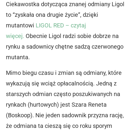
Ciekawostka dotycząca znanej odmiany Ligol
to “zyskała ona drugie życie”, dzięki
mutantowi
LIGOL RED – czytaj
więcej.
Obecnie Ligol radzi sobie dobrze na
rynku a sadownicy chętne sadzą czerwonego
mutanta.
Mimo biegu czasu i zmian są odmiany, które
wykazują się wciąż opłacalnością. Jedną z
starszych odmian często poszukiwanych na
rynkach (hurtowych) jest Szara Reneta
(Boskoop). Nie jeden sadownik przyzna rację,
że odmiana ta cieszą się co roku sporym