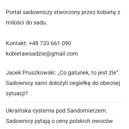
Portal sadowniczy stworzony przez kobietę z
miłości do sadu.
Kontakt: +48 733 661 090
kobietawsadzie@gmail.com
Jacek Pruszkowski: „Co gatunek, to jest źle”.
Sadownicy sami dołożyli cegiełkę do obecnej
sytuacji?
Ukraińska cysterna pod Sandomierzem.
Sadownicy pytają o ceny polskich owoców