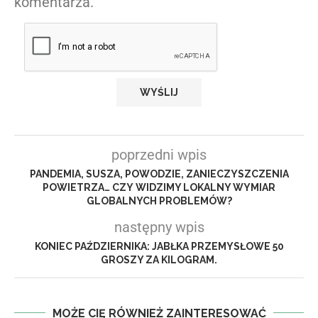
komentarza.
poprzedni wpis
PANDEMIA, SUSZA, POWODZIE, ZANIECZYSZCZENIA
POWIETRZA… CZY WIDZIMY LOKALNY WYMIAR
GLOBALNYCH PROBLEMÓW?
następny wpis
KONIEC PAŹDZIERNIKA: JABŁKA PRZEMYSŁOWE 50
GROSZY ZA KILOGRAM.
MOŻE CIĘ RÓWNIEŻ ZAINTERESOWAĆ