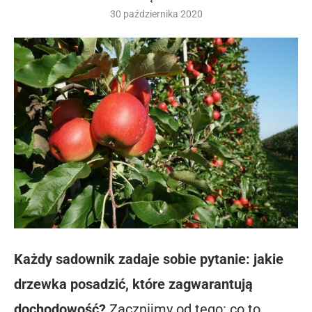
30 października 2020
Każdy sadownik zadaje sobie pytanie: jakie
drzewka posadzić, które zagwarantują
dochodowość?
Zacznijmy od tego: co to