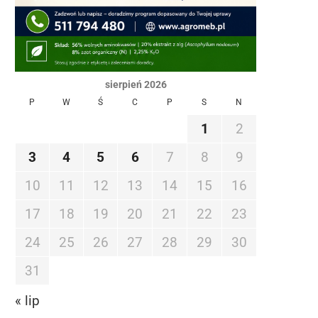
sierpień 2026
P
W
Ś
C
P
S
N
1
2
3
4
5
6
7
8
9
10
11
12
13
14
15
16
17
18
19
20
21
22
23
24
25
26
27
28
29
30
31
« lip