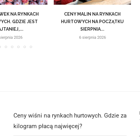
IWEK NA RYNKACH
CENY MALIN NA RYNKACH
CH. GDZIE JEST
HURTOWYCH NA POCZĄTKU
JTANIEJ,...
SIERPNIA...
sierpnia 2026
6 sierpnia 2026
Ceny wiśni na rynkach hurtowych. Gdzie za
kilogram płacą najwięcej?