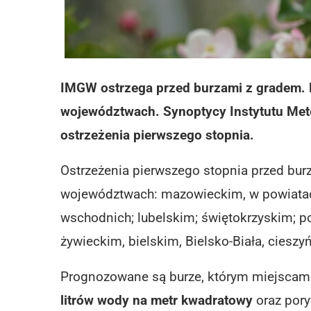
IMGW ostrzega przed burzami z gradem. 
województwach. Synoptycy Instytutu Mete
ostrzeżenia pierwszego stopnia.
Ostrzeżenia pierwszego stopnia przed bu
województwach: mazowieckim, w powiata
wschodnich; lubelskim; świętokrzyskim; 
żywieckim, bielskim, Bielsko-Biała, cieszy
Prognozowane są burze, którym miejscam
litrów wody na metr kwadratowy
oraz pory