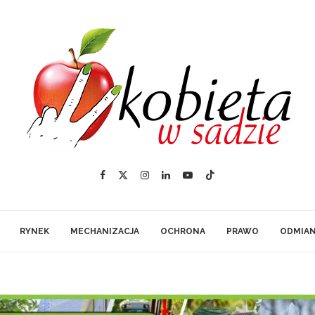
RYNEK
MECHANIZACJA
OCHRONA
PRAWO
ODMIA