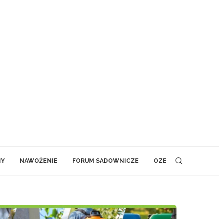
NY
NAWOŻENIE
FORUM SADOWNICZE
OZE