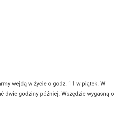
army wejdą w życie o godz. 11 w piątek. W
ć dwie godziny później. Wszędzie wygasną o