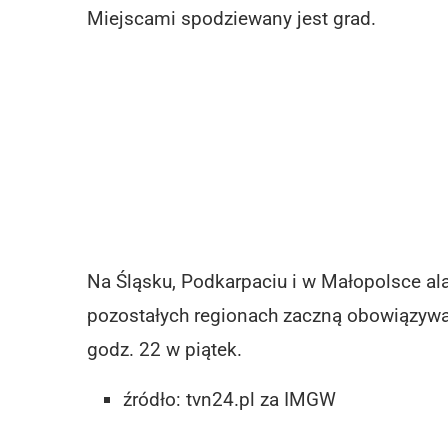
Miejscami spodziewany jest grad.
Na Śląsku, Podkarpaciu i w Małopolsce al
pozostałych regionach zaczną obowiązywa
godz. 22 w piątek.
źródło: tvn24.pl za IMGW