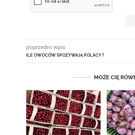
poprzedni wpis
ILE OWOCÓW SPOŻYWAJĄ POLACY ?
MOŻE CIĘ RÓW