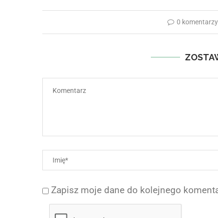
0 komentarz
ZOSTA
Zapisz moje dane do kolejnego komenta