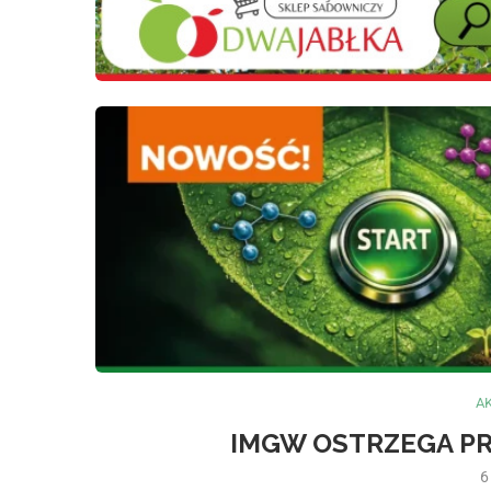
A
IMGW OSTRZEGA PR
6