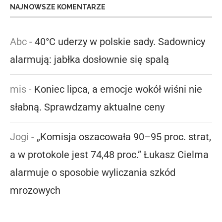
NAJNOWSZE KOMENTARZE
Abc
-
40°C uderzy w polskie sady. Sadownicy
alarmują: jabłka dosłownie się spalą
mis
-
Koniec lipca, a emocje wokół wiśni nie
słabną. Sprawdzamy aktualne ceny
Jogi
-
„Komisja oszacowała 90–95 proc. strat,
a w protokole jest 74,48 proc.” Łukasz Cielma
alarmuje o sposobie wyliczania szkód
mrozowych