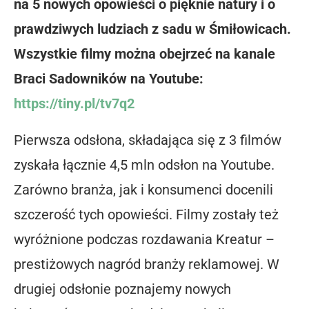
na 5 nowych opowieści o pięknie natury i o
prawdziwych ludziach z sadu w Śmiłowicach.
Wszystkie filmy można obejrzeć na kanale
Braci Sadowników na Youtube:
https://tiny.pl/tv7q2
Pierwsza odsłona, składająca się z 3 filmów
zyskała łącznie 4,5 mln odsłon na Youtube.
Zarówno branża, jak i konsumenci docenili
szczerość tych opowieści. Filmy zostały też
wyróżnione podczas rozdawania Kreatur –
prestiżowych nagród branży reklamowej. W
drugiej odsłonie poznajemy nowych