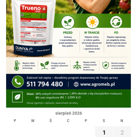
sierpień 2026
P
W
Ś
C
P
S
N
1
2