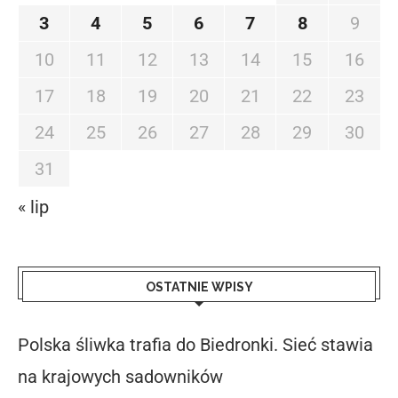
3
4
5
6
7
8
9
10
11
12
13
14
15
16
17
18
19
20
21
22
23
24
25
26
27
28
29
30
31
« lip
OSTATNIE WPISY
Polska śliwka trafia do Biedronki. Sieć stawia
na krajowych sadowników