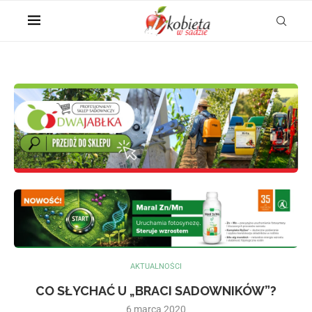
AKTUALNOŚCI
CO SŁYCHAĆ U „BRACI SADOWNIKÓW”?
6 marca 2020