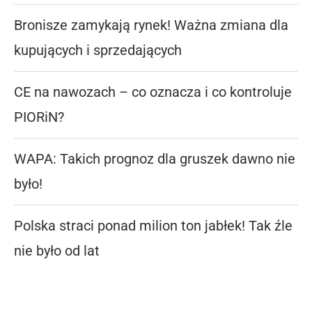
Bronisze zamykają rynek! Ważna zmiana dla
kupujących i sprzedających
CE na nawozach – co oznacza i co kontroluje
PIORiN?
WAPA: Takich prognoz dla gruszek dawno nie
było!
Polska straci ponad milion ton jabłek! Tak źle
nie było od lat