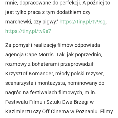
mnie, dopracowane do perfekcji. A później to
jest tylko praca z tym dodatkiem czy
marchewki, czy pigwy.”
https://tiny.pl/tv9sg
,
https://tiny.pl/tv9s7
Za pomysł i realizację filmów odpowiada
agencja Cape Morris. Tak, jak poprzednio,
rozmowy z bohaterami przeprowadził
Krzysztof Komander, młody polski reżyser,
scenarzysta i montażysta, nominowany do
nagród na festiwalach filmowych, m.in.
Festiwalu Filmu i Sztuki Dwa Brzegi w
Kazimierzu czy Off Cinema w Poznaniu. Filmy