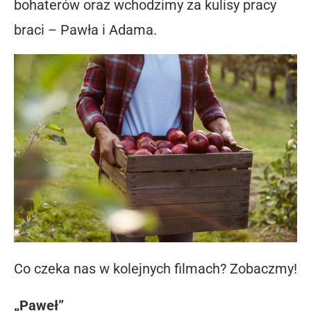
bohaterów oraz wchodzimy za kulisy pracy
braci – Pawła i Adama.
Co czeka nas w kolejnych filmach? Zobaczmy!
„Paweł”