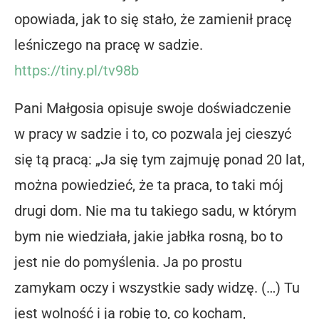
opowiada, jak to się stało, że zamienił pracę
leśniczego na pracę w sadzie.
https://tiny.pl/tv98b
Pani Małgosia opisuje swoje doświadczenie
w pracy w sadzie i to, co pozwala jej cieszyć
się tą pracą: „Ja się tym zajmuję ponad 20 lat,
można powiedzieć, że ta praca, to taki mój
drugi dom. Nie ma tu takiego sadu, w którym
bym nie wiedziała, jakie jabłka rosną, bo to
jest nie do pomyślenia. Ja po prostu
zamykam oczy i wszystkie sady widzę. (…) Tu
jest wolność i ja robię to, co kocham,