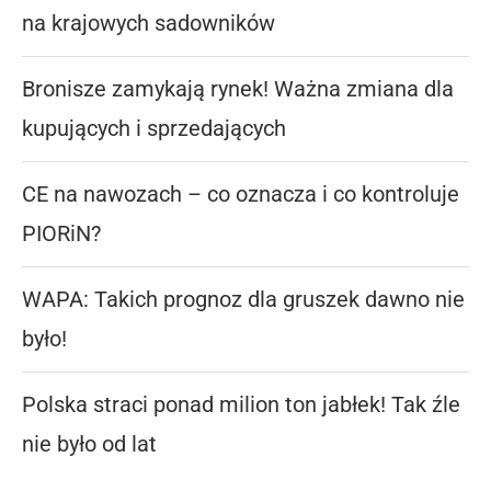
na krajowych sadowników
Bronisze zamykają rynek! Ważna zmiana dla
kupujących i sprzedających
CE na nawozach – co oznacza i co kontroluje
PIORiN?
WAPA: Takich prognoz dla gruszek dawno nie
było!
Polska straci ponad milion ton jabłek! Tak źle
nie było od lat