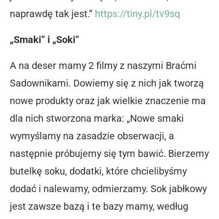
naprawdę tak jest.”
https://tiny.pl/tv9sq
„Smaki” i „Soki”
A na deser mamy 2 filmy z naszymi Braćmi
Sadownikami. Dowiemy się z nich jak tworzą
nowe produkty oraz jak wielkie znaczenie ma
dla nich stworzona marka: „Nowe smaki
wymyślamy na zasadzie obserwacji, a
następnie próbujemy się tym bawić. Bierzemy
butelkę soku, dodatki, które chcielibyśmy
dodać i nalewamy, odmierzamy. Sok jabłkowy
jest zawsze bazą i te bazy mamy, według