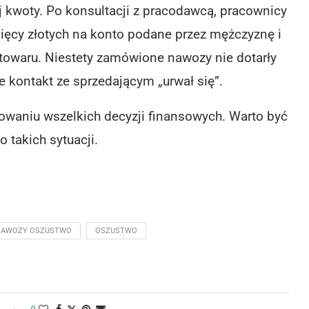
j kwoty. Po konsultacji z pracodawcą, pracownicy
sięcy złotych na konto podane przez mężczyznę i
towaru. Niestety zamówione nawozy nie dotarły
 kontakt ze sprzedającym „urwał się”.
mowaniu wszelkich decyzji finansowych. Warto być
 takich sytuacji.
NAWOZY OSZUSTWO
OSZUSTWO
y
0