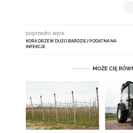
poprzedni wpis
KORA DRZEW DUŻO BARDZIEJ PODATNA NA
INFEKCJE
MOŻE CIĘ RÓW