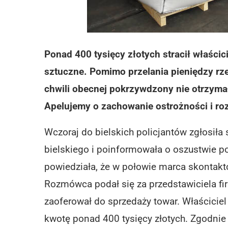
Ponad 400 tysięcy złotych stracił właścici
sztuczne. Pomimo przelania pieniędzy rze
chwili obecnej pokrzywdzony nie otrzyma
Apelujemy o zachowanie ostrożności i r
Wczoraj do bielskich policjantów zgłosiła 
bielskiego i poinformowała o oszustwie 
powiedziała, że w połowie marca skontakto
Rozmówca podał się za przedstawiciela fi
zaoferował do sprzedaży towar. Właściciel
kwotę ponad 400 tysięcy złotych. Zgodnie 