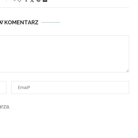
W KOMENTARZ
rza.