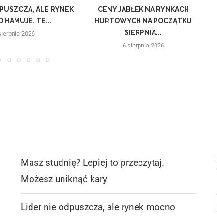
DPUSZCZA, ALE RYNEK
CENY JABŁEK NA RYNKACH
 HAMUJE. TE...
HURTOWYCH NA POCZĄTKU
SIERPNIA...
sierpnia 2026
6 sierpnia 2026
Masz studnię? Lepiej to przeczytaj.
Możesz uniknąć kary
Lider nie odpuszcza, ale rynek mocno