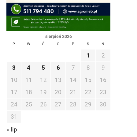
sierpień 2026
P
W
Ś
C
P
S
N
1
2
3
4
5
6
7
8
9
10
11
12
13
14
15
16
17
18
19
20
21
22
23
24
25
26
27
28
29
30
31
« lip