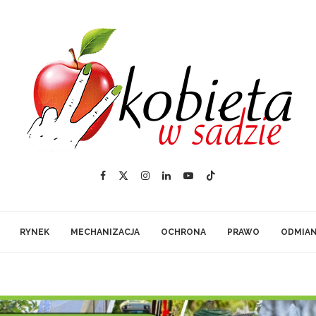
RYNEK
MECHANIZACJA
OCHRONA
PRAWO
ODMIA