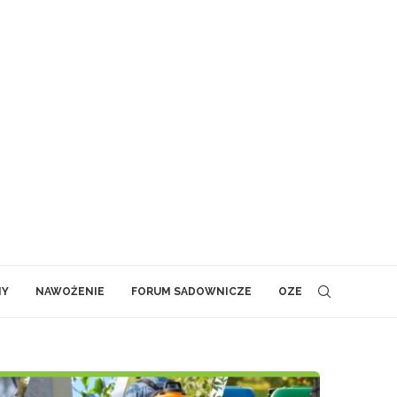
NY
NAWOŻENIE
FORUM SADOWNICZE
OZE