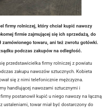
el firmy rolniczej, który chciał kupić nawozy
komej firmie zajmującej się ich sprzedażą, do
ł zamówionego towaru, ani też zwrotu gotówki.
ozsądku podczas zakupów na odległość.
się przedstawicielka firmy rolniczej z powiatu
podczas zakupu nawozów sztucznych. Kobieta
wał się z nimi telefonicznie mężczyzna.
rmy handlującej nawozami sztucznymi i
 firmy postanowił kupić u niego nawozy na łączną
z ustaleniami, towar miał być dostarczony do