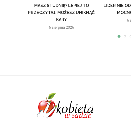
MASZ STUDNIĘ? LEPIEJ TO
LIDER NIE O
PRZECZYTAJ. MOŻESZ UNIKNĄĆ
MOCNO
KARY
6 
6 sierpnia 2026