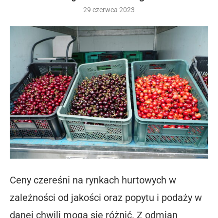
29 czerwca 2023
Ceny czereśni na rynkach hurtowych w
zależności od jakości oraz popytu i podaży w
danej chwili mogą się różnić. Z odmian