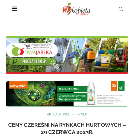
AKTUALNOŚCI
RYNEK
CENY CZEREŚNI NA RYNKACH HURTOWYCH –
29 CZERWCA 2023R.