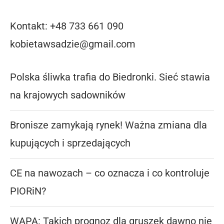
Kontakt: +48 733 661 090
kobietawsadzie@gmail.com
Polska śliwka trafia do Biedronki. Sieć stawia
na krajowych sadowników
Bronisze zamykają rynek! Ważna zmiana dla
kupujących i sprzedających
CE na nawozach – co oznacza i co kontroluje
PIORiN?
WAPA: Takich prognoz dla gruszek dawno nie