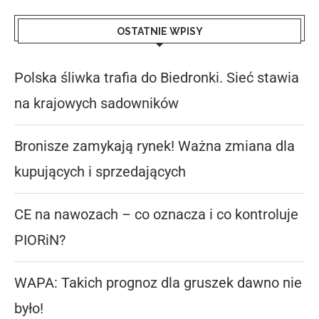
OSTATNIE WPISY
Polska śliwka trafia do Biedronki. Sieć stawia
na krajowych sadowników
Bronisze zamykają rynek! Ważna zmiana dla
kupujących i sprzedających
CE na nawozach – co oznacza i co kontroluje
PIORiN?
WAPA: Takich prognoz dla gruszek dawno nie
było!