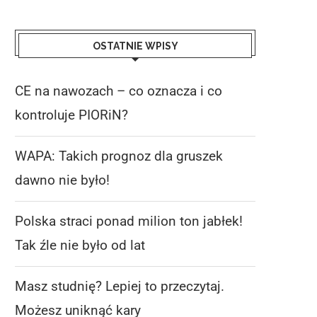
OSTATNIE WPISY
CE na nawozach – co oznacza i co
kontroluje PIORiN?
WAPA: Takich prognoz dla gruszek
dawno nie było!
Polska straci ponad milion ton jabłek!
Tak źle nie było od lat
Masz studnię? Lepiej to przeczytaj.
Możesz uniknąć kary