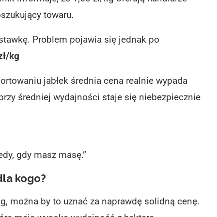
szukujący towaru.
 stawkę. Problem pojawia się jednak po
zł/kg
rtowaniu jabłek średnia cena realnie wypada
przy średniej wydajności staje się niebezpiecznie
edy, gdy masz masę.”
dla kogo?
kg, można by to uznać za naprawdę solidną cenę.