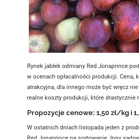
Rynek jabłek odmiany Red Jonaprince pod
w ocenach opłacalności produkcji. Cena, k
atrakcyjna, dla innego może być wręcz nie
realne koszty produkcji, które drastyczni
Propozycje cenowe: 1,50 zł/kg i 1
W ostatnich dniach listopada jeden z prod
Red Jonaprince na sortowanie. Inny sadown