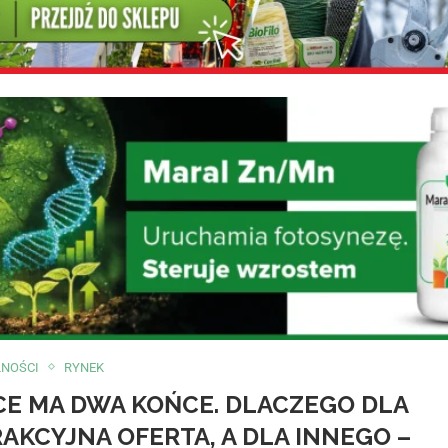
LNOŚCI
RYNEK
CE MA DWA KOŃCE. DLACZEGO DLA
AKCYJNA OFERTA, A DLA INNEGO –