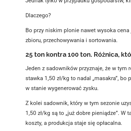
Jednak tylko w przypadku gospodarstw, kt
Dlaczego?
Bo przy niskim plonie nawet wysoka cena 
zbioru, przechowywania i sortowania.
25 ton kontra 100 ton. Różnica, kt
Jeden z sadowników przyznaje, że w tym ro
stawka 1,50 zł/kg to nadal „masakra”, bo p
w stanie wygenerować zysku.
Z kolei sadownik, który w tym sezonie uzys
1,50 zł/kg są to „już dobre pieniądze”. W 
koszty, a produkcja staje się opłacalna.