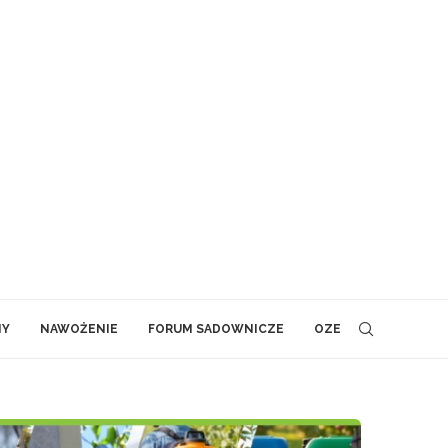
NY
NAWOŻENIE
FORUM SADOWNICZE
OZE