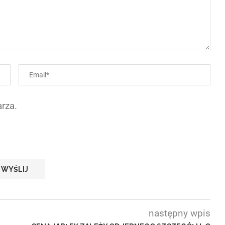
rza.
następny wpis