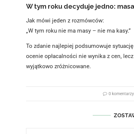
W tym roku decyduje jedno: mas
Jak mówi jeden z rozmówców:
„W tym roku nie ma masy – nie ma kasy.”
To zdanie najlepiej podsumowuje sytuację
ocenie opłacalności nie wynika z cen, lec
wyjątkowo zróżnicowane.
0 komentarz
ZOSTA