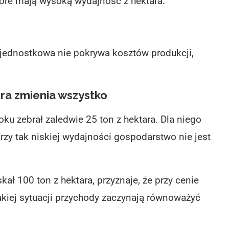
óre mają wysoką wydajność z hektara.
jednostkowa nie pokrywa kosztów produkcji,
óra zmienia wszystko
ku zebrał zaledwie 25 ton z hektara. Dla niego
rzy tak niskiej wydajności gospodarstwo nie jest
kał 100 ton z hektara, przyznaje, że przy cenie
takiej sytuacji przychody zaczynają równoważyć