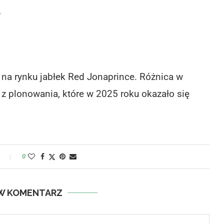
a
 na rynku jabłek Red Jonaprince. Różnica w
z z plonowania, które w 2025 roku okazało się
y
0
W KOMENTARZ