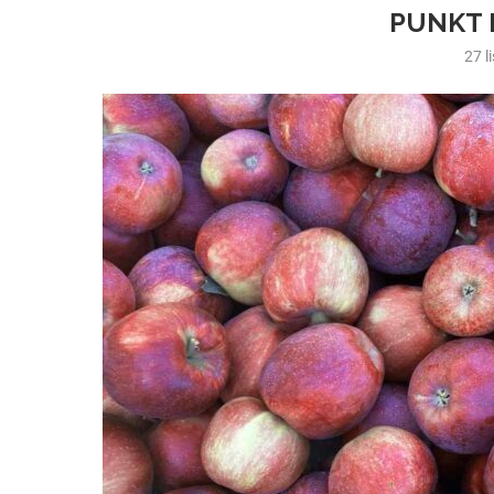
PUNKT 
27 l