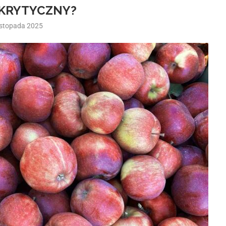
KRYTYCZNY?
istopada 2025