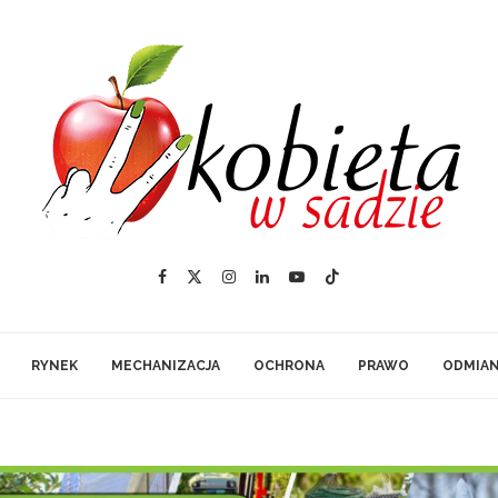
RYNEK
MECHANIZACJA
OCHRONA
PRAWO
ODMIA