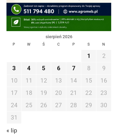
sierpień 2026
P
W
Ś
C
P
S
N
1
2
3
4
5
6
7
8
9
10
11
12
13
14
15
16
17
18
19
20
21
22
23
24
25
26
27
28
29
30
31
« lip