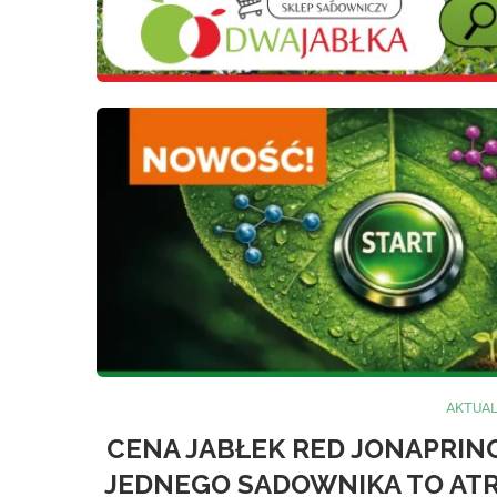
AKTUA
CENA JABŁEK RED JONAPRIN
JEDNEGO SADOWNIKA TO ATR