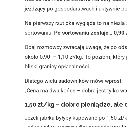
jeżdżący po gospodarstwach i aktywnie po
Na pierwszy rzut oka wygląda to na niezłą
sortowaniu.
Po sortowaniu zostaje… 0,90 
Obaj rozmówcy zwracają uwagę, że po odso
około 0,90 – 1,10 zł/kg. To poziom, który 
bliski granicy opłacalności.
Dlatego wielu sadowników mówi wprost:
„Cena ma dwa końce – dobra jest tylko wt
1,50 zł/kg – dobre pieniądze, ale 
Jeżeli jabłka byłyby kupowane po 1,50 zł/