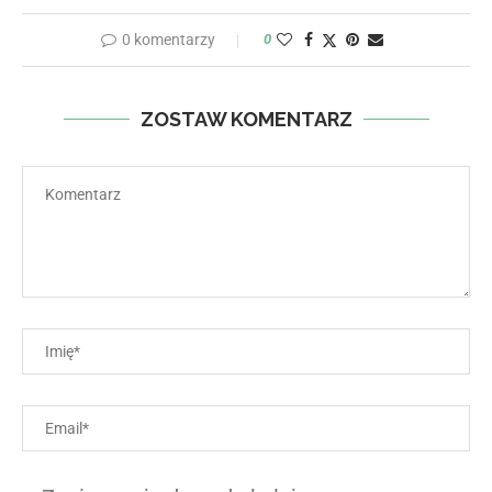
0 komentarzy
0
ZOSTAW KOMENTARZ