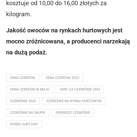
kosztuje od 10,00 do 16,00 złotych za
kilogram.
Jakość owoców na rynkach hurtowych jest
mocno zróżnicowana, a producenci narzekają
na dużą podaż.
CENA CZEREŚNI
CENA CZERESNI 2023
CENA CZEREŚNI W MAJU
CENY ZA CZEREŚNIE 2023
CZEREŚNIE 2023
CZEREŚNIE NA RYNKU HURTOWYM
CZEREŚNIE NA SKUPIE
PIERWSZE CZEREŚNIE
RYNEK HURTOWY