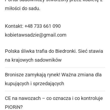
miłości do sadu.
Kontakt: +48 733 661 090
kobietawsadzie@gmail.com
Polska śliwka trafia do Biedronki. Sieć stawia
na krajowych sadowników
Bronisze zamykają rynek! Ważna zmiana dla
kupujących i sprzedających
CE na nawozach – co oznacza i co kontroluje
PIORiN?