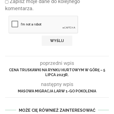
Zapisz moje dane do kolejnego
komentarza.
poprzedni wpis
CENA TRUSKAWKI NA RYNKU HURTOWYM W GÓRĘ – 5
LIPCA 2023R.
następny wpis
MASOWA MIGRACJA LARW 1-GO POKOLENIA
MOŻE CIĘ RÓWNIEŻ ZAINTERESOWAĆ