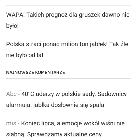
WAPA: Takich prognoz dla gruszek dawno nie
było!
Polska straci ponad milion ton jabłek! Tak źle
nie było od lat
NAJNOWSZE KOMENTARZE
Abc
-
40°C uderzy w polskie sady. Sadownicy
alarmują: jabłka dosłownie się spalą
mis
-
Koniec lipca, a emocje wokół wiśni nie
słabną. Sprawdzamy aktualne ceny