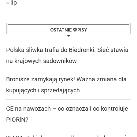
« lip
OSTATNIE WPISY
Polska śliwka trafia do Biedronki. Sieć stawia
na krajowych sadowników
Bronisze zamykają rynek! Ważna zmiana dla
kupujących i sprzedających
CE na nawozach – co oznacza i co kontroluje
PIORiN?