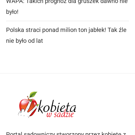
WAPA: Takich prognoz dla gruszek dawno nie
było!
Polska straci ponad milion ton jabłek! Tak źle
nie było od lat
Portal sadowniczy stworzony przez kobietę z