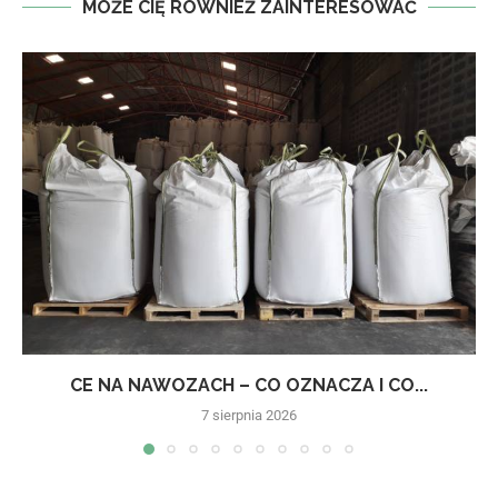
MOŻE CIĘ RÓWNIEŻ ZAINTERESOWAĆ
CE NA NAWOZACH – CO OZNACZA I CO...
7 sierpnia 2026