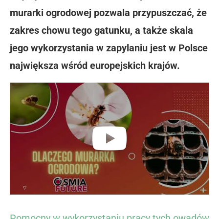
murarki ogrodowej pozwala przypuszczać, że
zakres chowu tego gatunku, a także skala
jego wykorzystania w zapylaniu jest w Polsce
największa wśród europejskich krajów.
Pomocny w wykorzystaniu pracy tych owadów