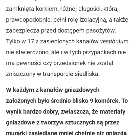
zamknięta korkiem, różnej długości, która,
prawdopodobnie, pełni rolę izolacyjną, a także
zabezpiecza przed dostępem pasożytów.
Tylko w 17 z zasiedlonych kanałów
vestibulum
nie stwierdzono, ale i w tych przypadkach nie
ma pewności czy przedsionek nie został
zniszczony w transporcie siedliska.
W każdym z kanałów gniazdowych
założonych było średnio blisko 9 komórek. To
wynik bardzo dobry, zwłaszcza, że materiały
gniazdowe z tworzyw sztucznych są przez
murarki zasiedlane mniej chętnie niż gniazda