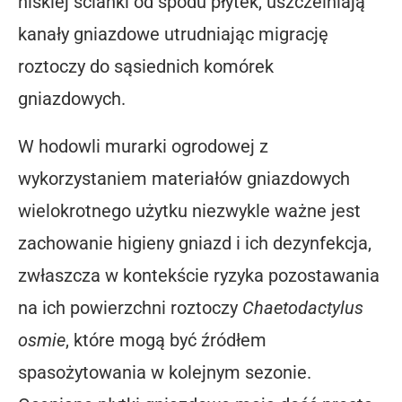
niskiej ścianki od spodu płytek, uszczelniają
kanały gniazdowe utrudniając migrację
roztoczy do sąsiednich komórek
gniazdowych.
W hodowli murarki ogrodowej z
wykorzystaniem materiałów gniazdowych
wielokrotnego użytku niezwykle ważne jest
zachowanie higieny gniazd i ich dezynfekcja,
zwłaszcza w kontekście ryzyka pozostawania
na ich powierzchni roztoczy
Chaetodactylus
osmie
, które mogą być źródłem
spasożytowania w kolejnym sezonie.