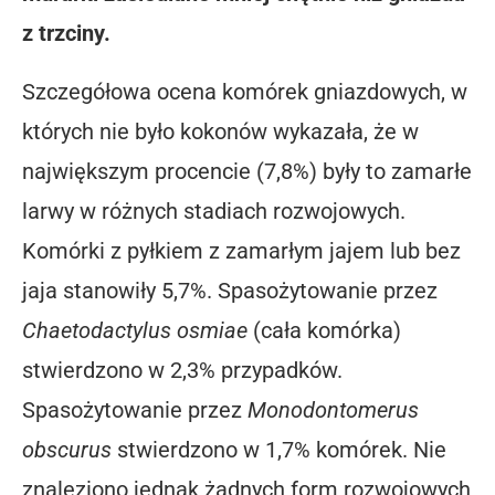
z trzciny.
Szczegółowa ocena komórek gniazdowych, w
których nie było kokonów wykazała, że w
największym procencie (7,8%) były to zamarłe
larwy w różnych stadiach rozwojowych.
Komórki z pyłkiem z zamarłym jajem lub bez
jaja stanowiły 5,7%. Spasożytowanie przez
Chaetodactylus osmiae
(cała komórka)
stwierdzono w 2,3% przypadków.
Spasożytowanie przez
Monodontomerus
obscurus
stwierdzono w 1,7% komórek. Nie
znaleziono jednak żadnych form rozwojowych