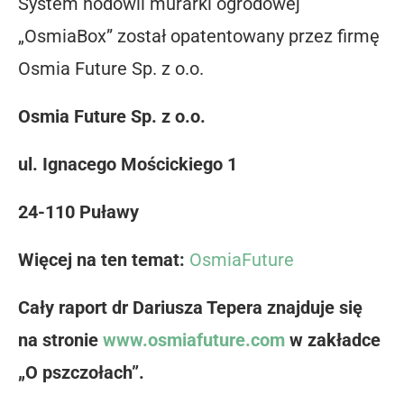
System hodowli murarki ogrodowej
„OsmiaBox” został opatentowany przez firmę
Osmia Future Sp. z o.o.
Osmia Future Sp. z o.o.
ul. Ignacego Mościckiego 1
24-110 Puławy
Więcej na ten temat:
OsmiaFuture
Cały raport dr Dariusza Tepera znajduje się
na stronie
www.osmiafuture.com
w zakładce
„O pszczołach”.