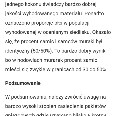
jednego kokonu świadczy bardzo dobrej
jakości wyhodowanego materiału. Ponadto
oznaczono proporcje płci w populacji
wyhodowanej w ocenianym siedlisku. Okazało
się, że procent samic i samców muraki był
identyczny (50/50%). To bardzo dobry wynik,
bo w hodowlach murarek procent samic
mieści się zwykle w granicach od 30 do 50%.
Podsumowanie
W podsumowaniu, należy zwrócić uwagę na
bardzo wysoki stopień zasiedlenia pakietów
gniazdowych gdzie uzyskano blisko 6 krotny