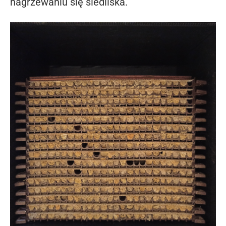
nagrzewaniu się siedliska.