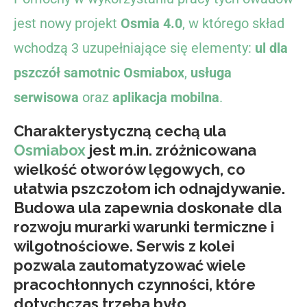
jest nowy projekt
Osmia 4.0
, w którego skład
wchodzą 3 uzupełniające się elementy:
ul dla
pszczół samotnic Osmiabox
,
usługa
serwisowa
oraz
aplikacja mobilna
.
Charakterystyczną cechą ula
Osmiabox
jest m.in. zróżnicowana
wielkość otworów lęgowych, co
ułatwia pszczołom ich odnajdywanie.
Budowa ula zapewnia doskonałe dla
rozwoju murarki warunki termiczne i
wilgotnościowe. Serwis z kolei
pozwala zautomatyzować wiele
pracochłonnych czynności, które
dotychczas trzeba było