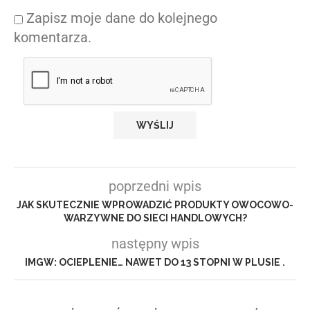
Zapisz moje dane do kolejnego
komentarza.
poprzedni wpis
JAK SKUTECZNIE WPROWADZIĆ PRODUKTY OWOCOWO-
WARZYWNE DO SIECI HANDLOWYCH?
następny wpis
IMGW: OCIEPLENIE… NAWET DO 13 STOPNI W PLUSIE .