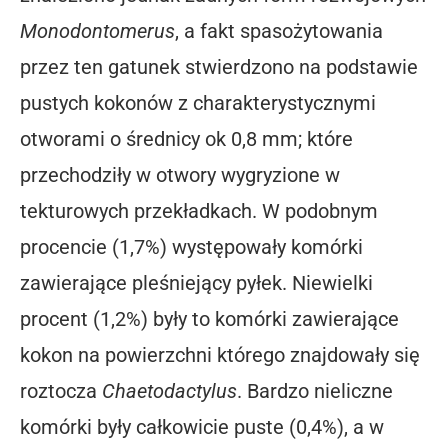
Monodontomerus
, a fakt spasożytowania
przez ten gatunek stwierdzono na podstawie
pustych kokonów z charakterystycznymi
otworami o średnicy ok 0,8 mm; które
przechodziły w otwory wygryzione w
tekturowych przekładkach. W podobnym
procencie (1,7%) występowały komórki
zawierające pleśniejący pyłek. Niewielki
procent (1,2%) były to komórki zawierające
kokon na powierzchni którego znajdowały się
roztocza
Chaetodactylus
. Bardzo nieliczne
komórki były całkowicie puste (0,4%), a w