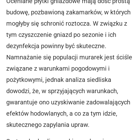
Oceniane płytki gniazdowe mają dość prostą
budowę, pozbawioną zakamarków, w których
mogłyby się schronić roztocza. W związku z
tym czyszczenie gniazd po sezonie i ich
dezynfekcja powinny być skuteczne.
Namnażanie się populacji murarek jest ściśle
związane z warunkami pogodowymi i
pożytkowymi, jednak analiza siedliska
dowodzi, że, w sprzyjających warunkach,
gwarantuje ono uzyskiwanie zadowalających
efektów hodowlanych, a co za tym idzie,
skutecznego zapylania upraw.