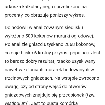
arkusza kalkulacyjnego i przeliczono na
procenty, co obrazuje poniższy wykres.
Do hodowli w analizowanym siedlisku
wyłożono 500 kokonów murarki ogrodowej.
Po analizie gniazd uzyskano 2868 kokonów,
co daje blisko 6 krotny przyrost populacji. Jest
to bardzo dobry rezultat, rzadko uzyskiwany
nawet w koloniach murarek hodowanych w
trzcinowych gniazdach. Na wstępie zwrócono
uwagę, czy od strony wejść do otworów
gniazdowych znajduje się przedsionek (tzw.
vestibulum
). Jest to pusta komórka