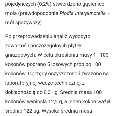
pojedynczych (0,2%) stwierdzono gąsienice
mola (prawdopodobnie
Plodia
interpunctella
–
mól spożywczy).
Po przeprowadzeniu analiz wydobyto
zawartość poszczególnych płytek
gniazdowych. W celu określenia masy 1 i 100
kokonów pobrano 5 losowych prób po 100
kokonów. Oprzędy oczyszczono i zważono na
laboratoryjnej wadze technicznej z
dokładnością do 0,01 g. Średnia masa 100
kokonów wyniosła 12,2 g, a jeden kokon ważył
średnio 122 μg. Wysoka średnia masa