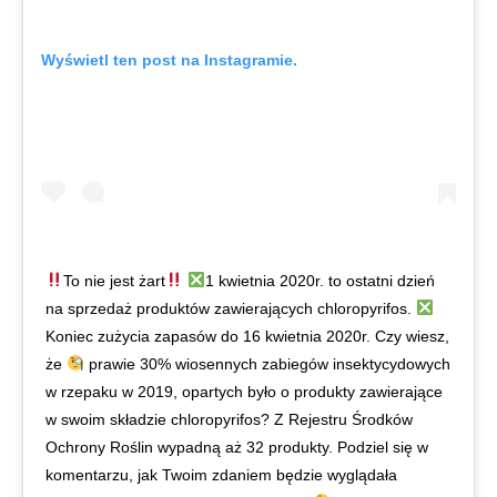
Wyświetl ten post na Instagramie.
To nie jest żart
1 kwietnia 2020r. to ostatni dzień
na sprzedaż produktów zawierających chloropyrifos.
Koniec zużycia zapasów do 16 kwietnia 2020r. Czy wiesz,
że
prawie 30% wiosennych zabiegów insektycydowych
w rzepaku w 2019, opartych było o produkty zawierające
w swoim składzie chloropyrifos? Z Rejestru Środków
Ochrony Roślin wypadną aż 32 produkty. Podziel się w
komentarzu, jak Twoim zdaniem będzie wyglądała