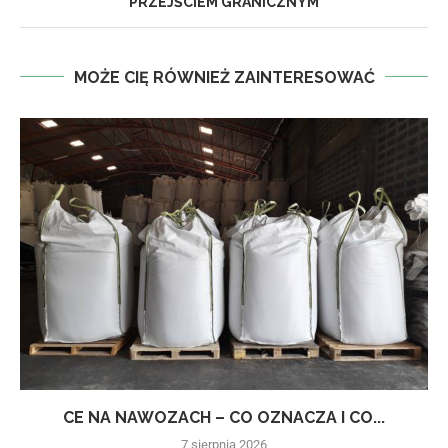
PRZEJŚCIEM GRANICZNYM
MOŻE CIĘ RÓWNIEŻ ZAINTERESOWAĆ
CE NA NAWOZACH – CO OZNACZA I CO...
7 sierpnia 2026