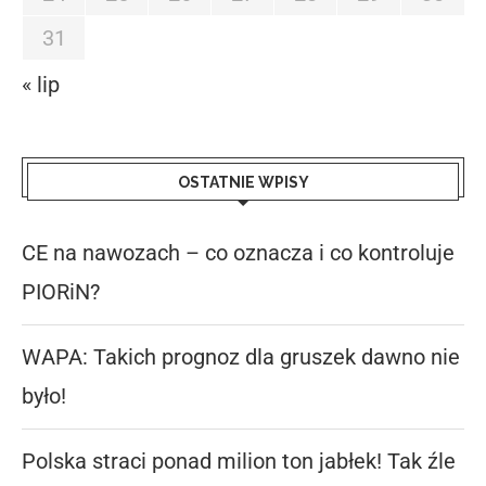
31
« lip
OSTATNIE WPISY
CE na nawozach – co oznacza i co kontroluje
PIORiN?
WAPA: Takich prognoz dla gruszek dawno nie
było!
Polska straci ponad milion ton jabłek! Tak źle