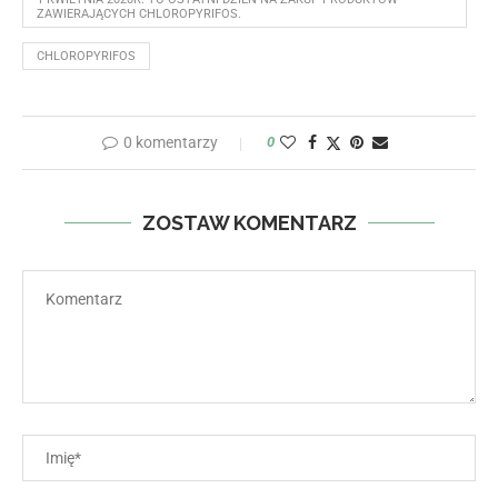
ZAWIERAJĄCYCH CHLOROPYRIFOS.
CHLOROPYRIFOS
0 komentarzy
0
ZOSTAW KOMENTARZ