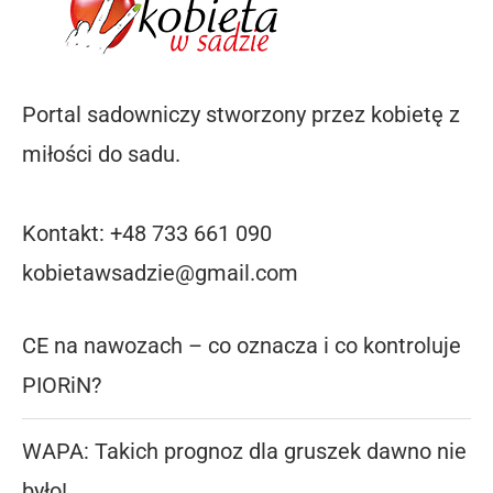
Portal sadowniczy stworzony przez kobietę z
miłości do sadu.
Kontakt: +48 733 661 090
kobietawsadzie@gmail.com
CE na nawozach – co oznacza i co kontroluje
PIORiN?
WAPA: Takich prognoz dla gruszek dawno nie
było!