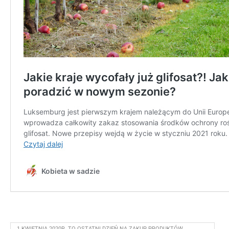
1 KWIETNIA 2020R. TO OSTATNI DZIEŃ NA ZAKUP PRODUKTÓW