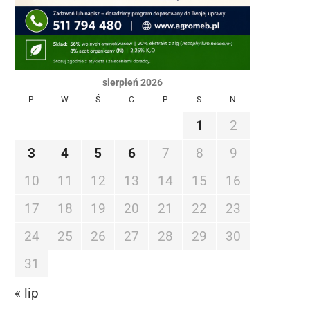
sierpień 2026
P
W
Ś
C
P
S
N
1
2
3
4
5
6
7
8
9
10
11
12
13
14
15
16
17
18
19
20
21
22
23
24
25
26
27
28
29
30
31
« lip