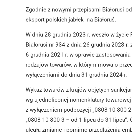
Zgodnie z nowymi przepisami Białorusi od 
eksport polskich jabłek na Białoruś.
W dniu 28 grudnia 2023 r. weszło w życie
Białorusi nr 934 z dnia 26 grudnia 2023 r.
6 grudnia 2021 r. w sprawie zastosowani
rodzajów towarów, w którym mowa o przed
wyłączeniami do dnia 31 grudnia 2024 r.
Wykaz towarów z krajów objętych sankcjam
wg ujednoliconej nomenklatury towarowej 
z wyłączeniem podpozycji „0808 10 800 2 
„0808 10 800 3 – od 1 lipca do 31 lipca”. 
uległa zmianie i pomimo przedłużenia emb