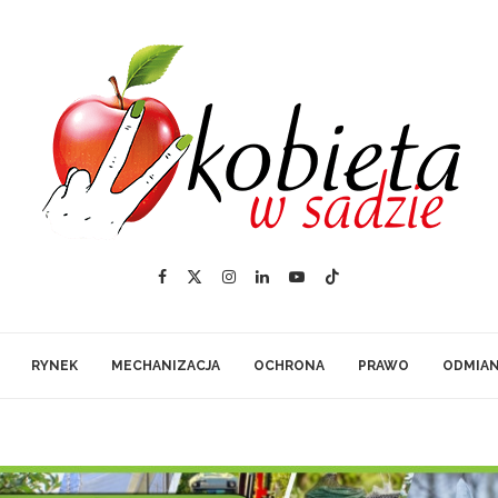
RYNEK
MECHANIZACJA
OCHRONA
PRAWO
ODMIA