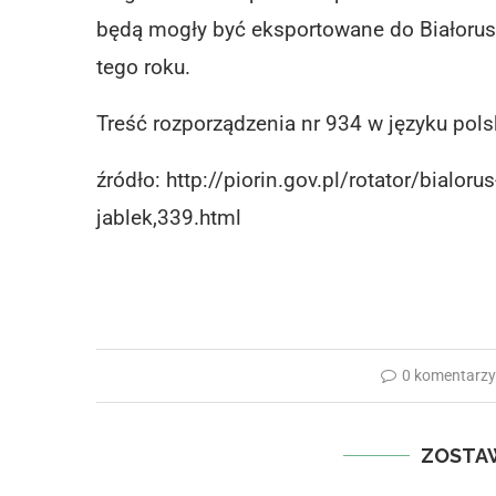
będą mogły być eksportowane do Białorusi 
tego roku.
Treść rozporządzenia nr 934 w języku pol
źródło: http://piorin.gov.pl/rotator/bialo
jablek,339.html
0 komentarz
ZOSTA