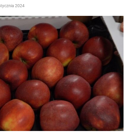
stycznia 2024