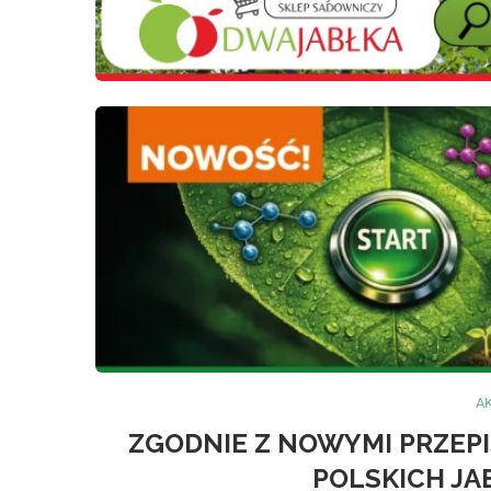
A
ZGODNIE Z NOWYMI PRZEP
POLSKICH JA