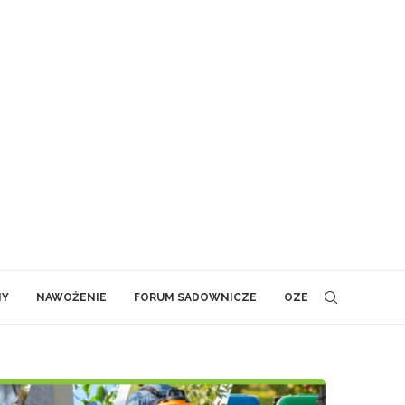
NY
NAWOŻENIE
FORUM SADOWNICZE
OZE