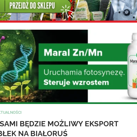
KTUALNOŚCI
ISAMI BĘDZIE MOŻLIWY EKSPORT
BŁEK NA BIAŁORUŚ