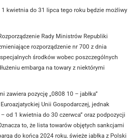
1 kwietnia do 31 lipca tego roku będzie możliwy
 Rozporządzenie Rady Ministrów Republiki
 zmieniające rozporządzenie nr 700 z dnia
a specjalnych środków wobec poszczególnych
łużeniu embarga na towary z niektórymi
i zawiera pozycję „0808 10 – jabłka”
Euroazjatyckiej Unii Gospodarczej, jednak
– od 1 kwietnia do 30 czerwca” oraz podpozycji
Oznacza to, że lista towarów objętych sankcjami
arga do końca 2024 roku, świeże jabłka z Polski