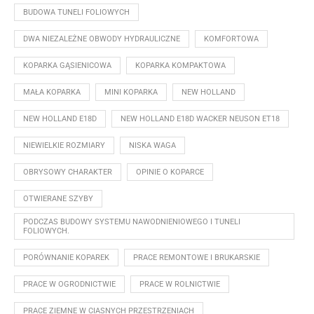
BUDOWA TUNELI FOLIOWYCH
DWA NIEZALEŻNE OBWODY HYDRAULICZNE
KOMFORTOWA
KOPARKA GĄSIENICOWA
KOPARKA KOMPAKTOWA
MAŁA KOPARKA
MINI KOPARKA
NEW HOLLAND
NEW HOLLAND E18D
NEW HOLLAND E18D WACKER NEUSON ET18
NIEWIELKIE ROZMIARY
NISKA WAGA
OBRYSOWY CHARAKTER
OPINIE O KOPARCE
OTWIERANE SZYBY
PODCZAS BUDOWY SYSTEMU NAWODNIENIOWEGO I TUNELI
FOLIOWYCH.
PORÓWNANIE KOPAREK
PRACE REMONTOWE I BRUKARSKIE
PRACE W OGRODNICTWIE
PRACE W ROLNICTWIE
PRACE ZIEMNE W CIASNYCH PRZESTRZENIACH