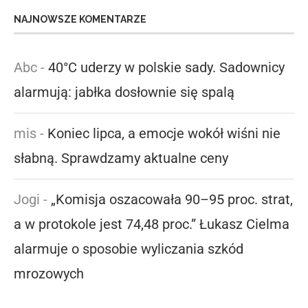
NAJNOWSZE KOMENTARZE
Abc
-
40°C uderzy w polskie sady. Sadownicy
alarmują: jabłka dosłownie się spalą
mis
-
Koniec lipca, a emocje wokół wiśni nie
słabną. Sprawdzamy aktualne ceny
Jogi
-
„Komisja oszacowała 90–95 proc. strat,
a w protokole jest 74,48 proc.” Łukasz Cielma
alarmuje o sposobie wyliczania szkód
mrozowych