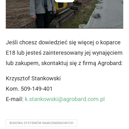
Jeśli chcesz dowiedzieć się więcej o koparce
E18 lub jesteś zainteresowany jej wynajęciem
lub zakupem, skontaktuj się z firmą Agrobard:
Krzysztof Stankowski
Kom. 509-149-401
E-mail:
k.stankowski@agrobard.com.pl
BUDOWA SYSTEMÓW NAWODNIENIOWYCH