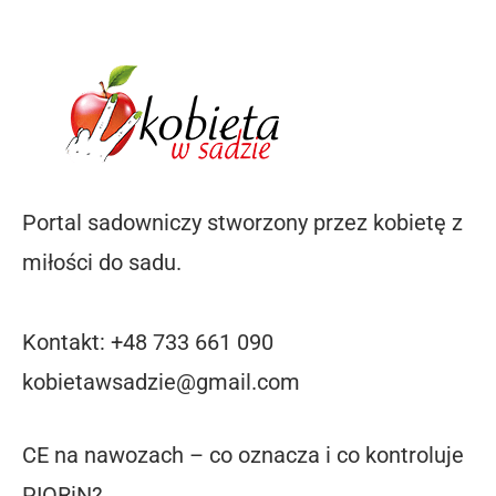
Portal sadowniczy stworzony przez kobietę z
miłości do sadu.
Kontakt: +48 733 661 090
kobietawsadzie@gmail.com
CE na nawozach – co oznacza i co kontroluje
PIORiN?