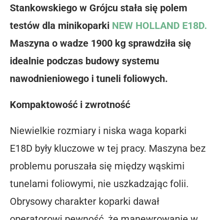
Stankowskiego w Grójcu stała się polem
testów dla minikoparki
NEW HOLLAND E18D.
Maszyna o wadze 1900 kg sprawdziła się
idealnie podczas budowy systemu
nawodnieniowego i tuneli foliowych.
Kompaktowość i zwrotność
Niewielkie rozmiary i niska waga koparki
E18D były kluczowe w tej pracy. Maszyna bez
problemu poruszała się między wąskimi
tunelami foliowymi, nie uszkadzając folii.
Obrysowy charakter koparki dawał
operatorowi pewność, że manewrowanie w