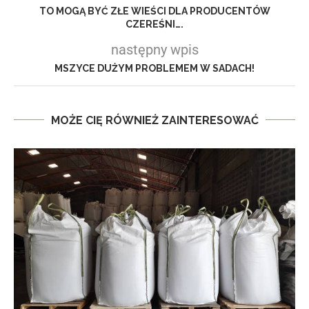
TO MOGĄ BYĆ ZŁE WIEŚCI DLA PRODUCENTÓW
CZEREŚNI….
następny wpis
MSZYCE DUŻYM PROBLEMEM W SADACH!
MOŻE CIĘ RÓWNIEŻ ZAINTERESOWAĆ