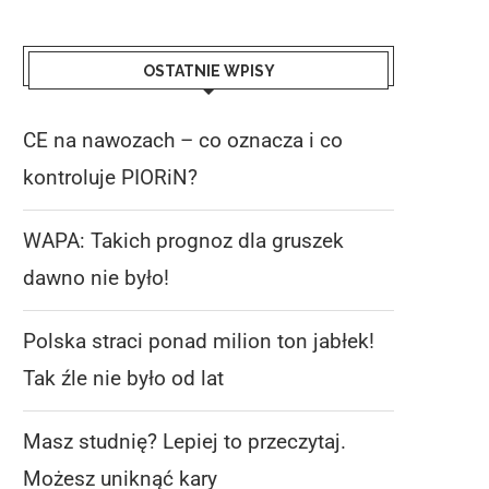
OSTATNIE WPISY
CE na nawozach – co oznacza i co
kontroluje PIORiN?
WAPA: Takich prognoz dla gruszek
dawno nie było!
Polska straci ponad milion ton jabłek!
Tak źle nie było od lat
Masz studnię? Lepiej to przeczytaj.
Możesz uniknąć kary