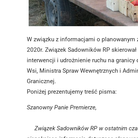
W związku z informacjami o planowanym z
2020r. Związek Sadowników RP skierował w
interwencji i udrożnienie ruchu na granicy
Wsi, Ministra Spraw Wewnętrznych i Admi
Granicznej.
Poniżej prezentujemy treść pisma:
Szanowny Panie Premierze,
Związek Sadowników RP w ostatnim czasie