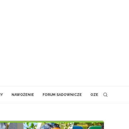
NY
NAWOŻENIE
FORUM SADOWNICZE
OZE