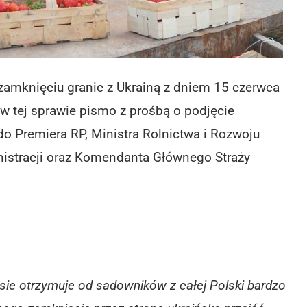
amknięciu granic z Ukrainą z dniem 15 czerwca
 tej sprawie pismo z prośbą o podjęcie
 do Premiera RP, Ministra Rolnictwa i Rozwoju
nistracji oraz Komendanta Głównego Straży
 otrzymuje od sadowników z całej Polski bardzo