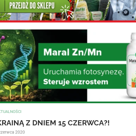
KTUALNOŚCI
KRAINĄ Z DNIEM 15 CZERWCA?!
czerwca 2020