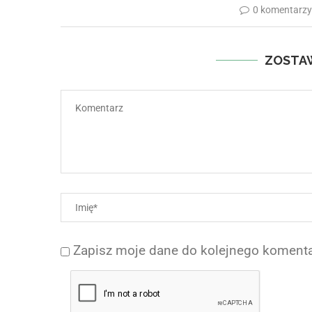
0 komentarz
ZOSTA
Zapisz moje dane do kolejnego komenta