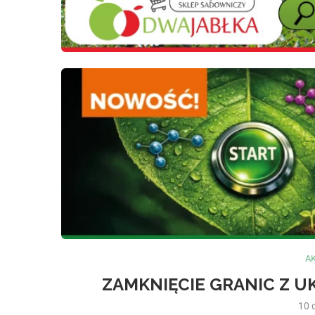
A
ZAMKNIĘCIE GRANIC Z U
10 