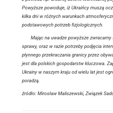
Powyższe powoduje, iż Ukraińcy muszą oczek
kilka dni w różnych warunkach atmosferycz
podstawowych potrzeb fizjologicznych.
Mając na uwadze powyższe zwracamy się d
sprawy, oraz w razie potrzeby podjęcia inte
płynnego przekraczania granicy przez obywat
jest dla polskich gospodarstw kluczowa. 
Ukrainy w naszym kraju od wielu lat jest o
poradzą.
źródło: Mirosław Maliszewski,
Związek Sad