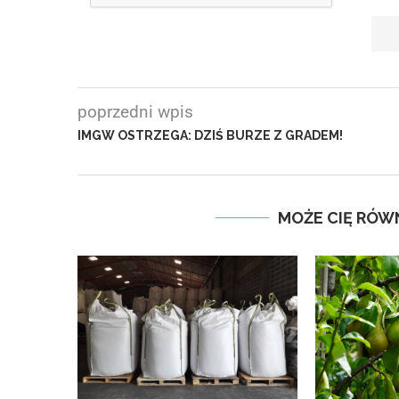
poprzedni wpis
IMGW OSTRZEGA: DZIŚ BURZE Z GRADEM!
MOŻE CIĘ RÓW