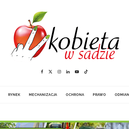
RYNEK
MECHANIZACJA
OCHRONA
PRAWO
ODMIA