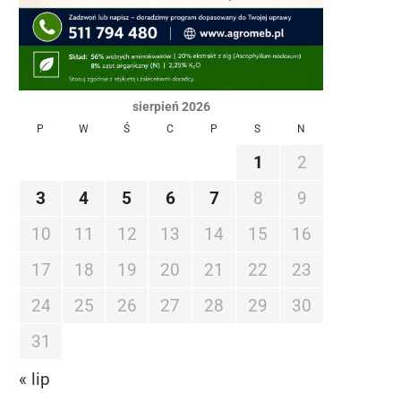
sierpień 2026
P
W
Ś
C
P
S
N
1
2
3
4
5
6
7
8
9
10
11
12
13
14
15
16
17
18
19
20
21
22
23
24
25
26
27
28
29
30
31
« lip