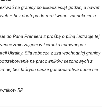
iwać na granicy po kilkadziesiąt godzin, a nawet
nych – bez dostępu do możliwości zaspokojenia
o Pana Premiera z prośbą o pilną lustrację tej
rwencji zmierzającej w kierunku sprawnego i
eli Ukrainy. Siła robocza z zza wschodniej granicy
Zapotrzebowanie na pracowników sezonowych z
gromne, bez których nasze gospodarstwa sobie nie
owników RP